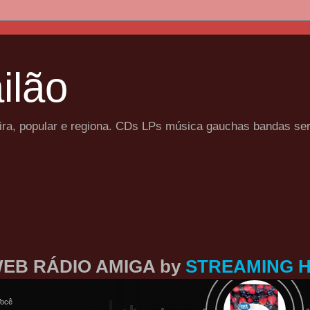
ilão
eira, popular e regiona. CDs LPs música gauchas bandas se
EB RÁDIO AMIGA by
STREAMING 