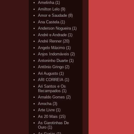
Amelinha
(1)
Amilton Lelo
(9)
Amor e Saudade
(8)
Ana Castela
(1)
Anderson Nogueira
(1)
André e Andrade
(1)
André Renner
(20)
Angelo Máximo
(1)
Anjos Indomáveis
(2)
Antoninho Duarte
(1)
Antônio Gringo
(2)
Ari Augusto
(1)
ARI CORREIA
(1)
Ari Santos e Os
Recampados
(1)
Arnaldo Gomes
(2)
Arrocha
(3)
Arte Livre
(1)
As 20 Mais
(15)
As Garotinhas De
Ouro
(1)
As Gurias
(1)