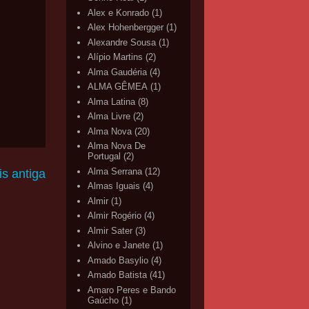
Alex e Konrado
(1)
Alex Hohenbergger
(1)
Alexandre Sousa
(1)
Alípio Martins
(2)
Alma Gaudéria
(4)
ALMA GÊMEA
(1)
Alma Latina
(8)
Alma Livre
(2)
Alma Nova
(20)
Alma Nova De
Portugal
(2)
Alma Serrana
(12)
s antiga
Almas Iguais
(4)
Almir
(1)
Almir Rogério
(4)
Almir Sater
(3)
Alvino e Janete
(1)
Amado Basylio
(4)
Amado Batista
(41)
Amaro Peres e Bando
Gaúcho
(1)