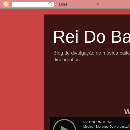
Rei Do Ba
Blog de divulgação de música bail
discografias
W