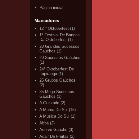
Página inicial
Marcadores
12 º Oktoberfest
(1)
1º Festival De Bandas
Da Oktoberfest
(1)
20 Grandes Sucessos
Gaúchos
(1)
20 Sucessos Gaúchos
(1)
24° Oktoberfest De
Itapiranga
(1)
25 Grupos Gaúchos
(2)
35 Mega Sucessos
Gaúchos
(3)
A Gurizada
(2)
A Marca Do Sul
(15)
A Música Do Sul
(1)
Abba
(2)
Acervo Gaúcho
(3)
Adair De Freitas
(2)