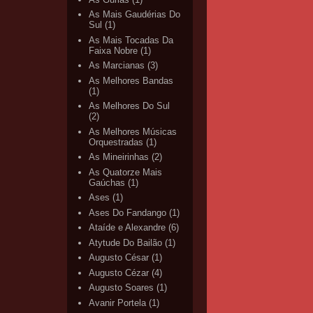
As Mais Gaudérias Do
Sul
(1)
As Mais Tocadas Da
Faixa Nobre
(1)
As Marcianas
(3)
As Melhores Bandas
(1)
As Melhores Do Sul
(2)
As Melhores Músicas
Orquestradas
(1)
As Mineirinhas
(2)
As Quatorze Mais
Gaúchas
(1)
Ases
(1)
Ases Do Fandango
(1)
Ataíde e Alexandre
(6)
Atytude Do Bailão
(1)
Augusto César
(1)
Augusto Cézar
(4)
Augusto Soares
(1)
Avanir Portela
(1)