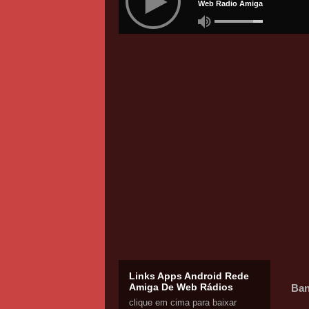
Links Apps Android Rede
Amiga De Web Rádios
Ban
clique em cima para baixar