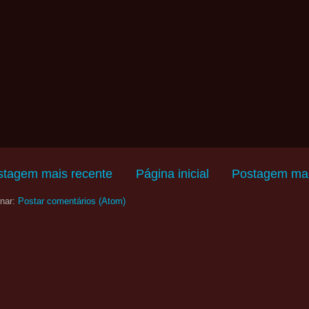
stagem mais recente
Página inicial
Postagem mai
nar:
Postar comentários (Atom)