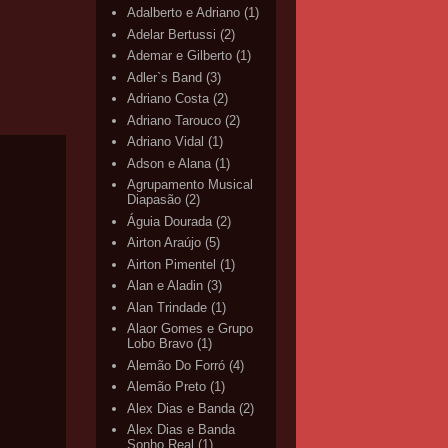
Adalberto e Adriano
(1)
Adelar Bertussi
(2)
Ademar e Gilberto
(1)
Adler`s Band
(3)
Adriano Costa
(2)
Adriano Tarouco
(2)
Adriano Vidal
(1)
Adson e Alana
(1)
Agrupamento Musical
Diapasão
(2)
Águia Dourada
(2)
Airton Araújo
(5)
Airton Pimentel
(1)
Alan e Aladin
(3)
Alan Trindade
(1)
Alaor Gomes e Grupo
Lobo Bravo
(1)
Alemão Do Forró
(4)
Alemão Preto
(1)
Alex Dias e Banda
(2)
Alex Dias e Banda
Sonho Real
(1)