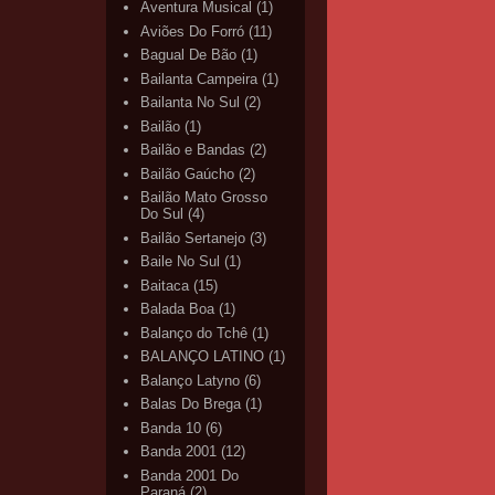
Aventura Musical
(1)
Aviões Do Forró
(11)
Bagual De Bão
(1)
Bailanta Campeira
(1)
Bailanta No Sul
(2)
Bailão
(1)
Bailão e Bandas
(2)
Bailão Gaúcho
(2)
Bailão Mato Grosso
Do Sul
(4)
Bailão Sertanejo
(3)
Baile No Sul
(1)
Baitaca
(15)
Balada Boa
(1)
Balanço do Tchê
(1)
BALANÇO LATINO
(1)
Balanço Latyno
(6)
Balas Do Brega
(1)
Banda 10
(6)
Banda 2001
(12)
Banda 2001 Do
Paraná
(2)