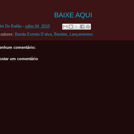
BAIXE AQUI
Rei Do Bailão
-
julho 04, 2010
cadores:
Banda Estrela D`alva
,
Bandas
,
Lançamentos
enhum comentário:
ostar um comentário