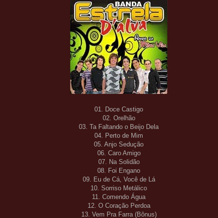
01. Doce Castigo
02. Orelhão
03. Ta Faltando o Beijo Dela
04. Perto de Mim
05. Anjo Sedução
06. Caro Amigo
07. Na Solidão
08. Foi Engano
09. Eu de Cá, Você de Lá
10. Sorriso Metálico
11. Comendo Água
12. O Coração Perdoa
13. Vem Pra Farra (Bônus)