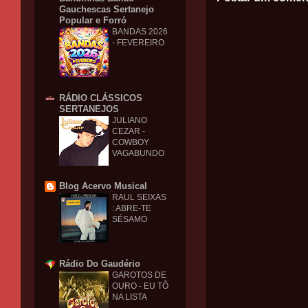
Gauchescas Sertanejo
Popular e Forró
BANDAS 2026
- FEVEREIRO
RÁDIO CLÁSSICOS
SERTANEJOS
JULIANO
CEZAR -
COWBOY
VAGABUNDO
Blog Acervo Musical
RAUL SEIXAS
: ABRE-TE
SÉSAMO
Rádio Do Gaudério
GAROTOS DE
OURO - EU TÔ
NA LISTA