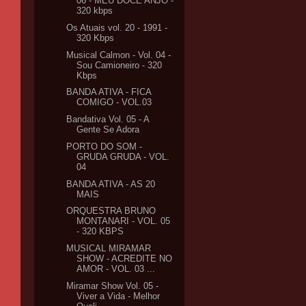
06 - MEU DOCE ANJO -
320 kbps
Os Atuais vol. 20 - 1991 -
320 Kbps
Musical Calmon - Vol. 04 -
Sou Camioneiro - 320
Kbps
BANDA ATIVA - FICA
COMIGO - VOL.03
Bandativa Vol. 05 - A
Gente Se Adora
PORTO DO SOM -
GRUDA GRUDA - VOL.
04
BANDA ATIVA - AS 20
MAIS
ORQUESTRA BRUNO
MONTANARI - VOL. 05
- 320 KBPS
MUSICAL MIRAMAR
SHOW - ACREDITE NO
AMOR - VOL. 03 ...
Miramar Show Vol. 05 -
Viver a Vida - Melhor