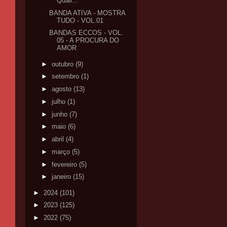
Quali...
BANDA ATIVA - MOSTRA
TUDO - VOL.01
BANDAS ECCOS - VOL.
05 - A PROCURA DO
AMOR
►
outubro
(9)
►
setembro
(1)
►
agosto
(13)
►
julho
(1)
►
junho
(7)
►
maio
(6)
►
abril
(4)
►
março
(5)
►
fevereiro
(5)
►
janeiro
(15)
►
2024
(101)
►
2023
(125)
►
2022
(75)