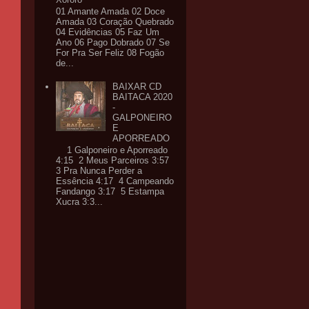
01 Amante Amada 02 Doce
Amada 03 Coração Quebrado
04 Evidências 05 Faz Um
Ano 06 Pago Dobrado 07 Se
For Pra Ser Feliz 08 Fogão
de...
BAIXAR CD
BAITACA 2020
-
GALPONEIRO
E
APORREADO
1 Galponeiro e Aporreado
4:15 2 Meus Parceiros 3:57
3 Pra Nunca Perder a
Essência 4:17 4 Campeando
Fandango 3:17 5 Estampa
Xucra 3:3...