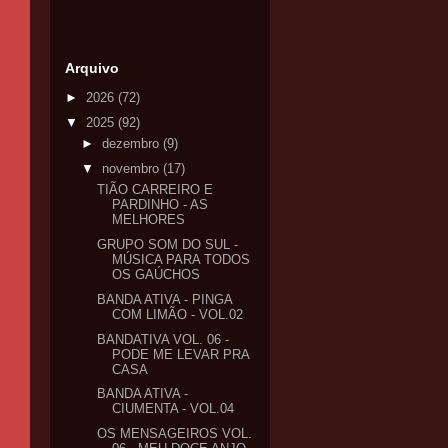
Arquivo
►
2026
(72)
▼
2025
(92)
►
dezembro
(9)
▼
novembro
(17)
TIÃO CARREIRO E
PARDINHO - AS
MELHORES
GRUPO SOM DO SUL -
MÚSICA PARA TODOS
OS GAÚCHOS
BANDA ATIVA - PINGA
COM LIMÃO - VOL.02
BANDATIVA VOL. 06 -
PODE ME LEVAR PRA
CASA
BANDA ATIVA -
CIUMENTA - VOL.04
OS MENSAGEIROS VOL.