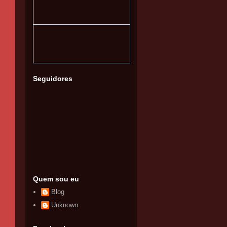
Seguidores
Quem sou eu
Blog
Unknown