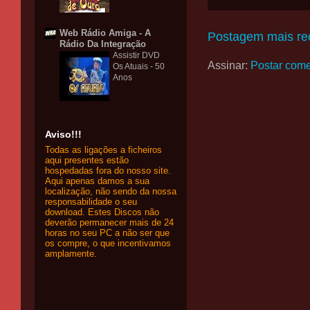
Web Rádio Amiga - A
Postagem mais re
Rádio Da Integração
Assistir DVD
Assinar:
Postar come
Os Atuais - 50
Anos
Aviso!!!
Todas as ligações a ficheiros
aqui presentes estão
hospedadas fora do nosso site.
Aqui apenas damos a sua
localização, não sendo da nossa
responsabilidade o seu
download. Estes Discos não
deverão permanecer mais de 24
horas no seu PC a não ser que
os compre, o que incentivamos
amplamente.