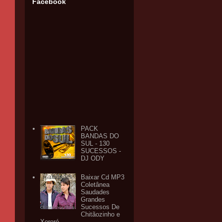
Facebook
PACK
BANDAS DO
SUL - 130
SUCESSOS -
DJ ODY
Baixar Cd MP3
Coletânea
Saudades
Grandes
Sucessos De
Chitãozinho e
Xororó