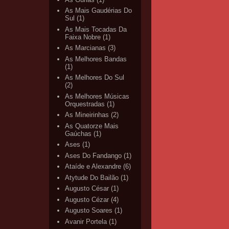
As Mais Gaudérias Do
Sul
(1)
As Mais Tocadas Da
Faixa Nobre
(1)
As Marcianas
(3)
As Melhores Bandas
(1)
As Melhores Do Sul
(2)
As Melhores Músicas
Orquestradas
(1)
As Mineirinhas
(2)
As Quatorze Mais
Gaúchas
(1)
Ases
(1)
Ases Do Fandango
(1)
Ataíde e Alexandre
(6)
Atytude Do Bailão
(1)
Augusto César
(1)
Augusto Cézar
(4)
Augusto Soares
(1)
Avanir Portela
(1)