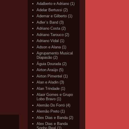
Adalberto e Adriano
(1)
Adelar Bertussi
(2)
Ademar e Gilberto
(1)
Adler`s Band
(3)
Adriano Costa
(2)
Adriano Tarouco
(2)
Adriano Vidal
(1)
Adson e Alana
(1)
Agrupamento Musical
Diapasão
(2)
Águia Dourada
(2)
Airton Araújo
(5)
Airton Pimentel
(1)
Alan e Aladin
(3)
Alan Trindade
(1)
Alaor Gomes e Grupo
Lobo Bravo
(1)
Alemão Do Forró
(4)
Alemão Preto
(1)
Alex Dias e Banda
(2)
Alex Dias e Banda
Sonho Real
(1)