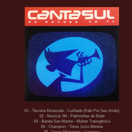
01 - Terceira Dimensão - Cunhado (Fale Pro Seu Irmão)
02 - Musical JM - Patricinhas do Baile
03 - Banda San Marino - Mulher Transgênica
04 - Champion - Toma Juízo Menina
05 - Grupo Momentos - Langerys