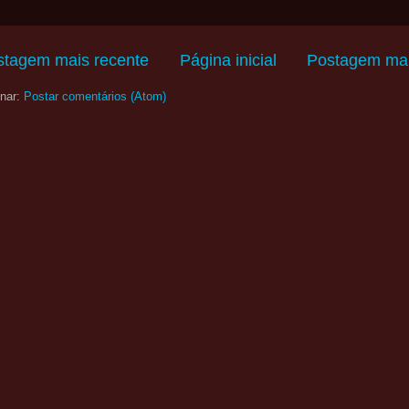
stagem mais recente
Página inicial
Postagem mai
nar:
Postar comentários (Atom)