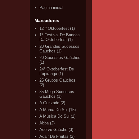
Página inicial
Marcadores
12 º Oktoberfest
(1)
1º Festival De Bandas
Da Oktoberfest
(1)
20 Grandes Sucessos
Gaúchos
(1)
20 Sucessos Gaúchos
(1)
24° Oktoberfest De
Itapiranga
(1)
25 Grupos Gaúchos
(2)
35 Mega Sucessos
Gaúchos
(3)
A Gurizada
(2)
A Marca Do Sul
(15)
A Música Do Sul
(1)
Abba
(2)
Acervo Gaúcho
(3)
Adair De Freitas
(2)