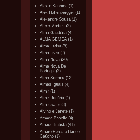
Alex e Konrado
(1)
Alex Hohenbergger
(1)
Alexandre Sousa
(1)
Alípio Martins
(2)
Alma Gaudéria
(4)
ALMA GÊMEA
(1)
Alma Latina
(8)
Alma Livre
(2)
Alma Nova
(20)
Alma Nova De
Portugal
(2)
Alma Serrana
(12)
Almas Iguais
(4)
Almir
(1)
Almir Rogério
(4)
Almir Sater
(3)
Alvino e Janete
(1)
Amado Basylio
(4)
Amado Batista
(41)
Amaro Peres e Bando
Gaúcho
(1)