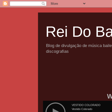
Rei Do Ba
Blog de divulgação de música bail
discografias
W