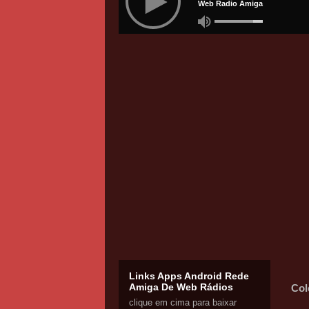
Links Apps Android Rede
Amiga De Web Rádios
Col
clique em cima para baixar