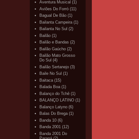
Aventura Musical
(1)
Aviões Do Forró
(11)
Bagual De Bão
(1)
Bailanta Campeira
(1)
Bailanta No Sul
(2)
Bailão
(1)
Bailão e Bandas
(2)
Bailão Gaúcho
(2)
Bailão Mato Grosso
Do Sul
(4)
Bailão Sertanejo
(3)
Baile No Sul
(1)
Baitaca
(15)
Balada Boa
(1)
Balanço do Tchê
(1)
BALANÇO LATINO
(1)
Balanço Latyno
(6)
Balas Do Brega
(1)
Banda 10
(6)
Banda 2001
(12)
Banda 2001 Do
Paraná
(2)