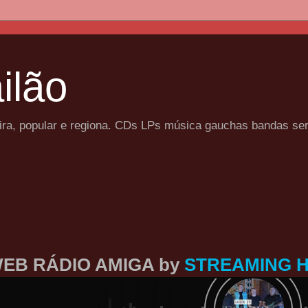
ilão
eira, popular e regiona. CDs LPs música gauchas bandas se
EB RÁDIO AMIGA by
STREAMING 