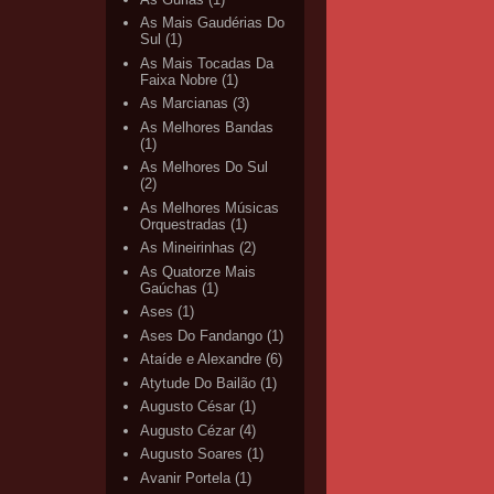
As Mais Gaudérias Do
Sul
(1)
As Mais Tocadas Da
Faixa Nobre
(1)
As Marcianas
(3)
As Melhores Bandas
(1)
As Melhores Do Sul
(2)
As Melhores Músicas
Orquestradas
(1)
As Mineirinhas
(2)
As Quatorze Mais
Gaúchas
(1)
Ases
(1)
Ases Do Fandango
(1)
Ataíde e Alexandre
(6)
Atytude Do Bailão
(1)
Augusto César
(1)
Augusto Cézar
(4)
Augusto Soares
(1)
Avanir Portela
(1)