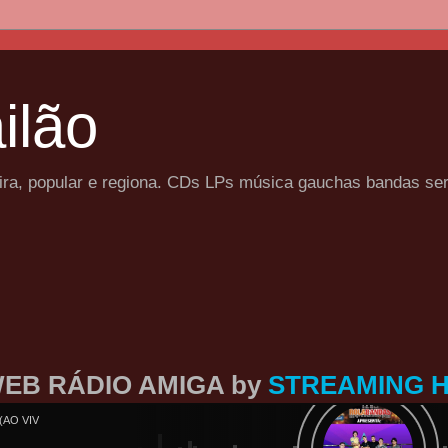
ilão
eira, popular e regiona. CDs LPs música gauchas bandas se
EB RÁDIO AMIGA by
STREAMING 