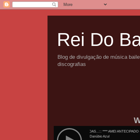
Rei Do Ba
Blog de divulgação de música bail
discografias
W