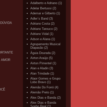
Adalberto e Adriano
(1)
Adelar Bertussi
(2)
Ademar e Gilberto
(1)
Adler`s Band
(3)
 DÚVIDA
Adriano Costa
(2)
Adriano Tarouco
(2)
Adriano Vidal
(1)
Adson e Alana
(1)
Agrupamento Musical
Diapasão
(2)
PORTANTE
Águia Dourada
(2)
Airton Araújo
(5)
E AMOR
Airton Pimentel
(1)
Alan e Aladin
(3)
Alan Trindade
(1)
Alaor Gomes e Grupo
Lobo Bravo
(1)
Alemão Do Forró
(4)
OCÊ
Alemão Preto
(1)
Alex Dias e Banda
(2)
Alex Dias e Banda
Sonho Real
(1)