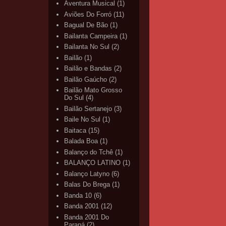
Aventura Musical
(1)
Aviões Do Forró
(11)
Bagual De Bão
(1)
Bailanta Campeira
(1)
Bailanta No Sul
(2)
Bailão
(1)
Bailão e Bandas
(2)
Bailão Gaúcho
(2)
Bailão Mato Grosso
Do Sul
(4)
Bailão Sertanejo
(3)
Baile No Sul
(1)
Baitaca
(15)
Balada Boa
(1)
Balanço do Tchê
(1)
BALANÇO LATINO
(1)
Balanço Latyno
(6)
Balas Do Brega
(1)
Banda 10
(6)
Banda 2001
(12)
Banda 2001 Do
Paraná
(2)