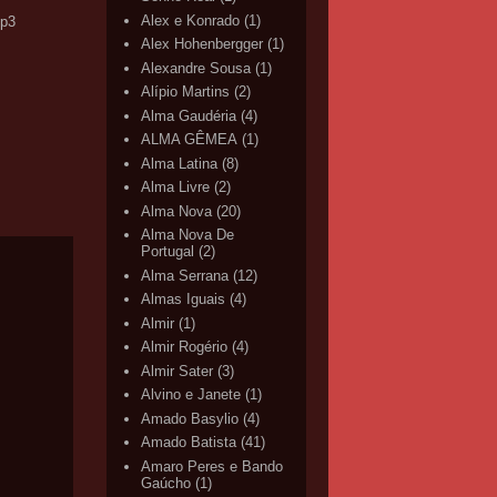
Alex e Konrado
(1)
p3
Alex Hohenbergger
(1)
Alexandre Sousa
(1)
Alípio Martins
(2)
Alma Gaudéria
(4)
ALMA GÊMEA
(1)
Alma Latina
(8)
Alma Livre
(2)
Alma Nova
(20)
Alma Nova De
Portugal
(2)
Alma Serrana
(12)
Almas Iguais
(4)
Almir
(1)
Almir Rogério
(4)
Almir Sater
(3)
Alvino e Janete
(1)
Amado Basylio
(4)
Amado Batista
(41)
Amaro Peres e Bando
Gaúcho
(1)