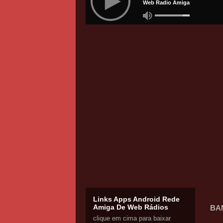
Links Apps Android Rede
Amiga De Web Rádios
BAN
clique em cima para baixar