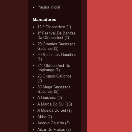
Página inicial
Marcadores
12 º Oktoberfest
(1)
1º Festival De Bandas
Da Oktoberfest
(1)
20 Grandes Sucessos
Gaúchos
(1)
20 Sucessos Gaúchos
(1)
24° Oktoberfest De
Itapiranga
(1)
25 Grupos Gaúchos
(2)
35 Mega Sucessos
Gaúchos
(3)
A Gurizada
(2)
A Marca Do Sul
(15)
A Música Do Sul
(1)
Abba
(2)
Acervo Gaúcho
(3)
Adair De Freitas
(2)