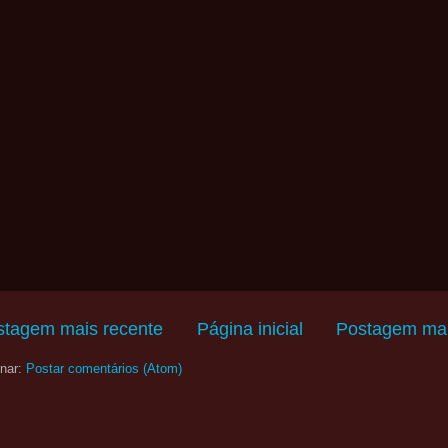
stagem mais recente
Página inicial
Postagem mai
nar:
Postar comentários (Atom)