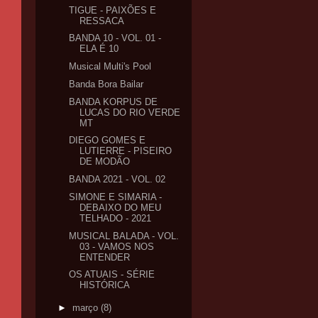
TIGUE - PAIXÕES E
RESSACA
BANDA 10 - VOL. 01 -
ELA É 10
Musical Multi's Pool
Banda Bora Bailar
BANDA KORPUS DE
LUCAS DO RIO VERDE
MT
DIEGO GOMES E
LUTIERRE - PISEIRO
DE MODÃO
BANDA 2021 - VOL. 02
SIMONE E SIMARIA -
DEBAIXO DO MEU
TELHADO - 2021
MUSICAL BALADA - VOL.
03 - VAMOS NOS
ENTENDER
OS ATUAIS - SÉRIE
HISTÓRICA
►
março
(8)