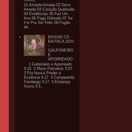
01 Amante Amada 02 Doce
Amada 03 Coração Quebrado
04 Evidências 05 Faz Um
Ano 06 Pago Dobrado 07 Se
For Pra Ser Feliz 08 Fogão
de...
BAIXAR CD
BAITACA 2020
-
GALPONEIRO
E
APORREADO
1 Galponeiro e Aporreado
4:15 2 Meus Parceiros 3:57
3 Pra Nunca Perder a
Essência 4:17 4 Campeando
Fandango 3:17 5 Estampa
Xucra 3:3...