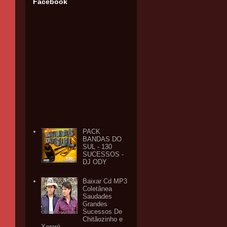
Facebook
PACK
BANDAS DO
SUL - 130
SUCESSOS -
DJ ODY
Baixar Cd MP3
Coletânea
Saudades
Grandes
Sucessos De
Chitãozinho e
Xororó