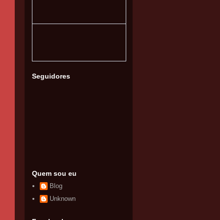
Seguidores
Quem sou eu
Blog
Unknown