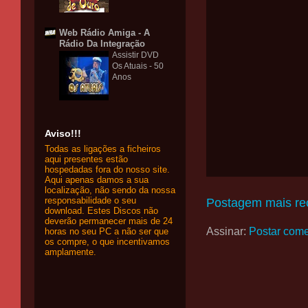
Web Rádio Amiga - A
Rádio Da Integração
Assistir DVD
Os Atuais - 50
Anos
Aviso!!!
Todas as ligações a ficheiros
aqui presentes estão
hospedadas fora do nosso site.
Aqui apenas damos a sua
localização, não sendo da nossa
responsabilidade o seu
Postagem mais re
download. Estes Discos não
deverão permanecer mais de 24
Assinar:
Postar come
horas no seu PC a não ser que
os compre, o que incentivamos
amplamente.