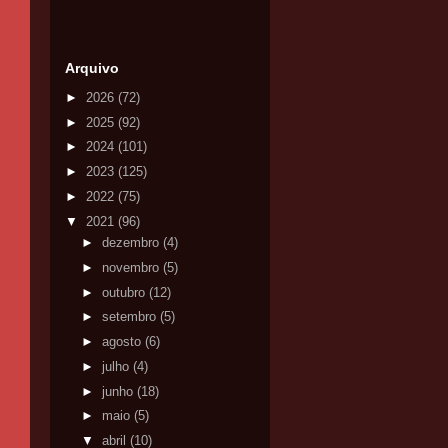
Arquivo
►
2026
(72)
►
2025
(92)
►
2024
(101)
►
2023
(125)
►
2022
(75)
▼
2021
(96)
►
dezembro
(4)
►
novembro
(5)
►
outubro
(12)
►
setembro
(5)
►
agosto
(6)
►
julho
(4)
►
junho
(18)
►
maio
(5)
▼
abril
(10)