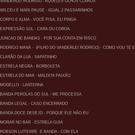
- VANDERLEI RODRIGO - AQUELES OLHOS CLAROS
- WILCEU E MARI PAUSE - IGUAL 2 PASSARINHOS
- CORPO E ALMA - VOCÊ PISA, EU PINGA
- EXPRESSÃO SUL - CARA OU COROA
- JUNCAO DE BANDAS - POR SUA CONTA EM RISCO
- RODRIGO MANÁ - (FILHO DO VANDERLEI RODRIGO) - COMO VOU TE
- CLARÃO DA LUA - SAPATINHO
- ESTRELA NEGRA - BORBOLETA
- ESTRELA DO MAR - MALDITA PAIXÃO
- MODELLO - LANTERNA
- BANDA PEROLAS DO SUL - ME PROCESSA
- BANDA LEGAL - CASO ENCERRADO
- BANDA DOCE DESEJO - PORQUE ELE NÃO EU
- MORAR NO BAR - ESTRELA GUIA
- ROBSON LUTIERRE E BANDA - COM ELA