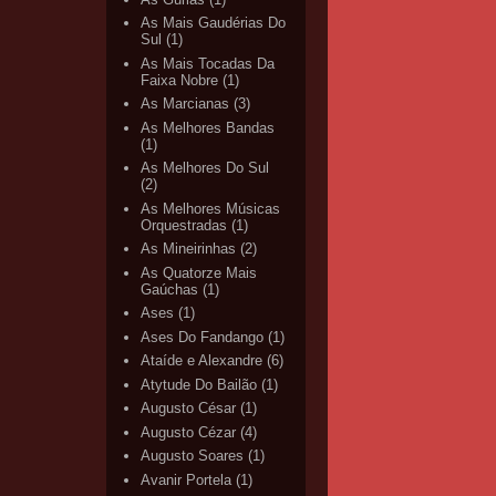
As Mais Gaudérias Do
Sul
(1)
As Mais Tocadas Da
Faixa Nobre
(1)
As Marcianas
(3)
As Melhores Bandas
(1)
As Melhores Do Sul
(2)
As Melhores Músicas
Orquestradas
(1)
As Mineirinhas
(2)
As Quatorze Mais
Gaúchas
(1)
Ases
(1)
Ases Do Fandango
(1)
Ataíde e Alexandre
(6)
Atytude Do Bailão
(1)
Augusto César
(1)
Augusto Cézar
(4)
Augusto Soares
(1)
Avanir Portela
(1)