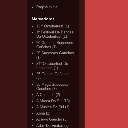
Página inicial
Marcadores
12 º Oktoberfest
(1)
1º Festival De Bandas
Da Oktoberfest
(1)
20 Grandes Sucessos
Gaúchos
(1)
20 Sucessos Gaúchos
(1)
24° Oktoberfest De
Itapiranga
(1)
25 Grupos Gaúchos
(2)
35 Mega Sucessos
Gaúchos
(3)
A Gurizada
(2)
A Marca Do Sul
(15)
A Música Do Sul
(1)
Abba
(2)
Acervo Gaúcho
(3)
Adair De Freitas
(2)