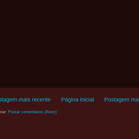
stagem mais recente
Página inicial
Postagem mai
nar:
Postar comentários (Atom)