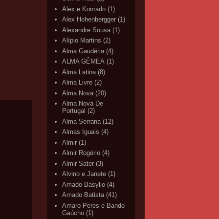
Alex e Konrado
(1)
Alex Hohenbergger
(1)
Alexandre Sousa
(1)
Alípio Martins
(2)
Alma Gaudéria
(4)
ALMA GÊMEA
(1)
Alma Latina
(8)
Alma Livre
(2)
Alma Nova
(20)
Alma Nova De
Portugal
(2)
Alma Serrana
(12)
Almas Iguais
(4)
Almir
(1)
Almir Rogério
(4)
Almir Sater
(3)
Alvino e Janete
(1)
Amado Basylio
(4)
Amado Batista
(41)
Amaro Peres e Bando
Gaúcho
(1)