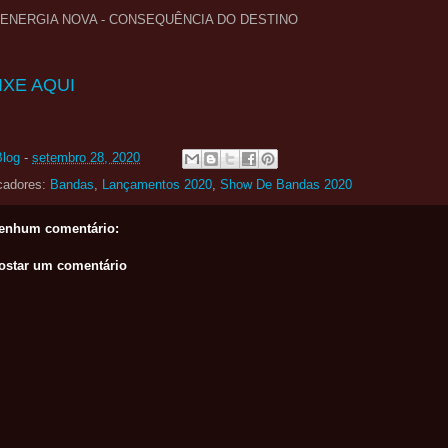
- ENERGIA NOVA - CONSEQUÊNCIA DO DESTINO
IXE AQUI
Blog
-
setembro 28, 2020
cadores:
Bandas
,
Lançamentos 2020
,
Show De Bandas 2020
enhum comentário:
ostar um comentário