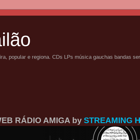
ilão
eira, popular e regiona. CDs LPs música gauchas bandas se
EB RÁDIO AMIGA by
STREAMING 