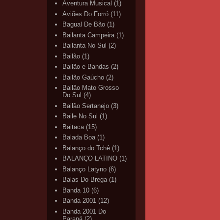
Aventura Musical
(1)
Aviões Do Forró
(11)
Bagual De Bão
(1)
Bailanta Campeira
(1)
Bailanta No Sul
(2)
Bailão
(1)
Bailão e Bandas
(2)
Bailão Gaúcho
(2)
Bailão Mato Grosso
Do Sul
(4)
Bailão Sertanejo
(3)
Baile No Sul
(1)
Baitaca
(15)
Balada Boa
(1)
Balanço do Tchê
(1)
BALANÇO LATINO
(1)
Balanço Latyno
(6)
Balas Do Brega
(1)
Banda 10
(6)
Banda 2001
(12)
Banda 2001 Do
Paraná
(2)