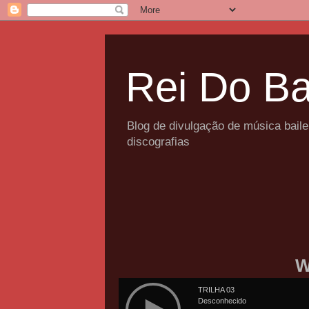
Rei Do Ba
Blog de divulgação de música bail
discografias
W