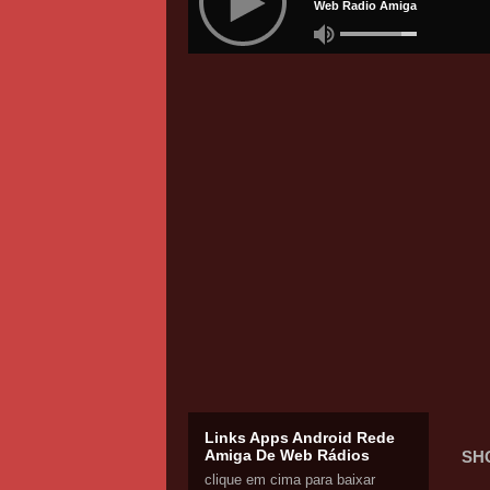
Links Apps Android Rede
Amiga De Web Rádios
SH
clique em cima para baixar