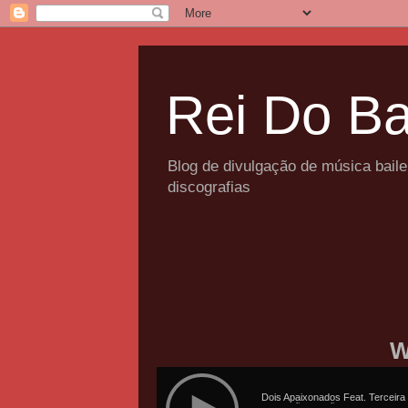
Rei Do Ba
Blog de divulgação de música bail
discografias
W