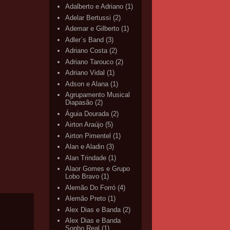
Adalberto e Adriano
(1)
Adelar Bertussi
(2)
Ademar e Gilberto
(1)
Adler`s Band
(3)
Adriano Costa
(2)
Adriano Tarouco
(2)
Adriano Vidal
(1)
Adson e Alana
(1)
Agrupamento Musical
Diapasão
(2)
Águia Dourada
(2)
Airton Araújo
(5)
Airton Pimentel
(1)
Alan e Aladin
(3)
Alan Trindade
(1)
Alaor Gomes e Grupo
Lobo Bravo
(1)
Alemão Do Forró
(4)
Alemão Preto
(1)
Alex Dias e Banda
(2)
Alex Dias e Banda
Sonho Real
(1)