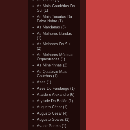
As Mais Gaudérias Do
Sul
(1)
As Mais Tocadas Da
Faixa Nobre
(1)
As Marcianas
(3)
As Melhores Bandas
(1)
As Melhores Do Sul
(2)
As Melhores Músicas
Orquestradas
(1)
As Mineirinhas
(2)
As Quatorze Mais
Gaúchas
(1)
Ases
(1)
Ases Do Fandango
(1)
Ataíde e Alexandre
(6)
Atytude Do Bailão
(1)
Augusto César
(1)
Augusto Cézar
(4)
Augusto Soares
(1)
Avanir Portela
(1)