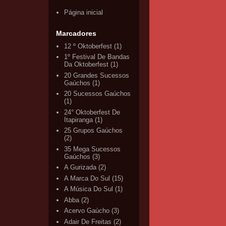
Página inicial
Marcadores
12 º Oktoberfest
(1)
1º Festival De Bandas
Da Oktoberfest
(1)
20 Grandes Sucessos
Gaúchos
(1)
20 Sucessos Gaúchos
(1)
24° Oktoberfest De
Itapiranga
(1)
25 Grupos Gaúchos
(2)
35 Mega Sucessos
Gaúchos
(3)
A Gurizada
(2)
A Marca Do Sul
(15)
A Música Do Sul
(1)
Abba
(2)
Acervo Gaúcho
(3)
Adair De Freitas
(2)