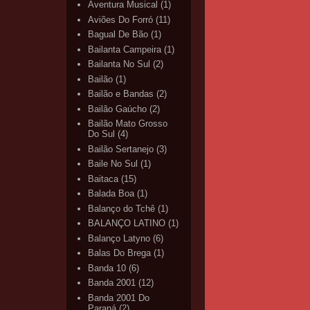
Aventura Musical
(1)
Aviões Do Forró
(11)
Bagual De Bão
(1)
Bailanta Campeira
(1)
Bailanta No Sul
(2)
Bailão
(1)
Bailão e Bandas
(2)
Bailão Gaúcho
(2)
Bailão Mato Grosso
Do Sul
(4)
Bailão Sertanejo
(3)
Baile No Sul
(1)
Baitaca
(15)
Balada Boa
(1)
Balanço do Tchê
(1)
BALANÇO LATINO
(1)
Balanço Latyno
(6)
Balas Do Brega
(1)
Banda 10
(6)
Banda 2001
(12)
Banda 2001 Do
Paraná
(2)