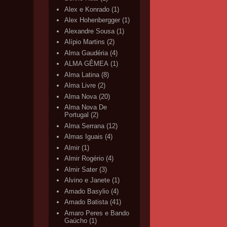
Alex e Konrado
(1)
Alex Hohenbergger
(1)
Alexandre Sousa
(1)
Alípio Martins
(2)
Alma Gaudéria
(4)
ALMA GÊMEA
(1)
Alma Latina
(8)
Alma Livre
(2)
Alma Nova
(20)
Alma Nova De
Portugal
(2)
Alma Serrana
(12)
Almas Iguais
(4)
Almir
(1)
Almir Rogério
(4)
Almir Sater
(3)
Alvino e Janete
(1)
Amado Basylio
(4)
Amado Batista
(41)
Amaro Peres e Bando
Gaúcho
(1)