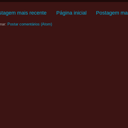
stagem mais recente
Página inicial
Postagem mai
nar:
Postar comentários (Atom)