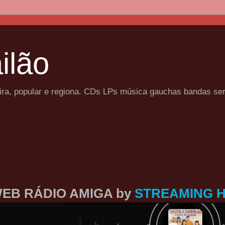
ilão
eira, popular e regiona. CDs LPs música gauchas bandas se
EB RÁDIO AMIGA by
STREAMING 