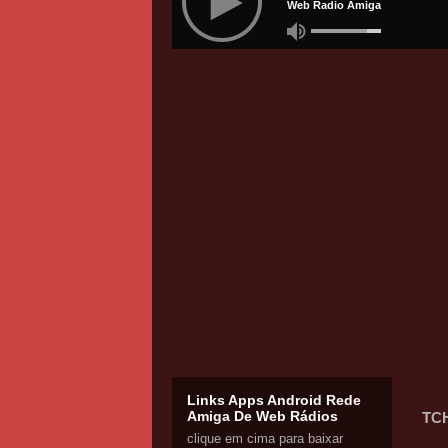
Links Apps Android Rede
Amiga De Web Rádios
TCH
clique em cima para baixar