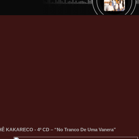
Ê KAKARECO - 4º CD – “No Tranco De Uma Vanera”