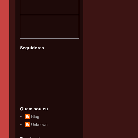
Seguidores
Quem sou eu
Blog
Unknown