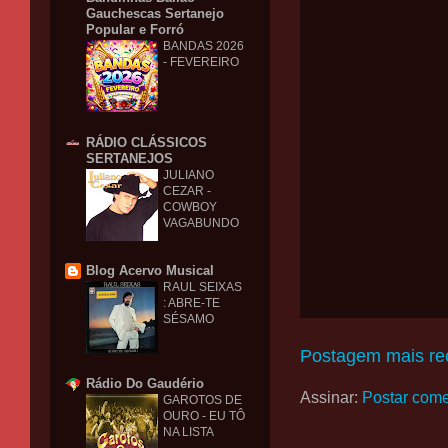
Gauchescas Sertanejo
Popular e Forró
BANDAS 2026
- FEVEREIRO
RÁDIO CLÁSSICOS
SERTANEJOS
JULIANO
CEZAR -
COWBOY
VAGABUNDO
Blog Acervo Musical
RAUL SEIXAS
: ABRE-TE
SÉSAMO
Postagem mais re
Rádio Do Gaudério
Assinar:
Postar come
GAROTOS DE
OURO - EU TÔ
NA LISTA