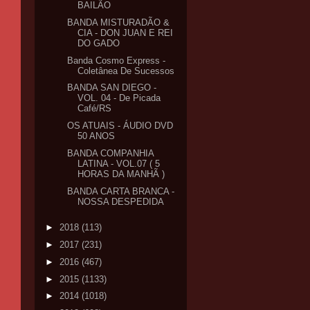
BAILÃO
BANDA MISTURADÃO &
CIA - DON JUAN E REI
DO GADO
Banda Cosmo Express -
Coletânea De Sucessos
BANDA SAN DIEGO -
VOL. 04 - De Picada
Café/RS
OS ATUAIS - ÁUDIO DVD
50 ANOS
BANDA COMPANHIA
LATINA - VOL.07 ( 5
HORAS DA MANHÃ )
BANDA CARTA BRANCA -
NOSSA DESPEDIDA
►
2018
(113)
►
2017
(231)
►
2016
(467)
►
2015
(1133)
►
2014
(1018)