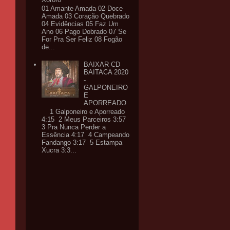
01 Amante Amada 02 Doce
Amada 03 Coração Quebrado
04 Evidências 05 Faz Um
Ano 06 Pago Dobrado 07 Se
For Pra Ser Feliz 08 Fogão
de...
BAIXAR CD
BAITACA 2020
-
GALPONEIRO
E
APORREADO
1 Galponeiro e Aporreado
4:15 2 Meus Parceiros 3:57
3 Pra Nunca Perder a
Essência 4:17 4 Campeando
Fandango 3:17 5 Estampa
Xucra 3:3...