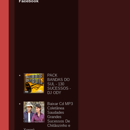
Facebook
PACK
BANDAS DO
SUL - 130
SUCESSOS -
DJ ODY
Baixar Cd MP3
Coletânea
Saudades
Grandes
Sucessos De
Chitãozinho e
Xororó