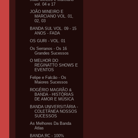
vol. 04 e 17
JOÃO MINEIRO E
MARCIANO VOL. 01,
02, 03
BANDA SUL VOL. 09 - 15
ANOS - FADA
OS GURI - VOL. 01
Os Serranos - Os 16
Grandes Sucessos
O MELHOR DO
REGINATTO SHOWS E
EVENTOS
Felipe e Falcão - Os
Maiores Sucessos
ROGÉRIO MAGRÃO &
BANDA - HISTÓRIAS
DE AMOR E MÚSICA
BANDA UNIVERSITÁRIA -
COLETÂNEA NOSSOS
SUCESSOS
As Melhores Da Banda
Atlas
BANDA RC - 100%