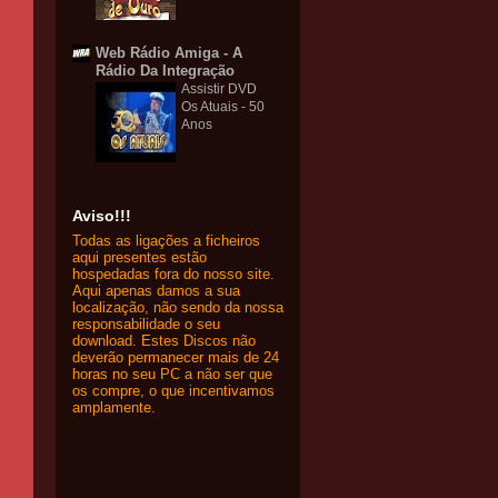
Web Rádio Amiga - A
Rádio Da Integração
Assistir DVD
Os Atuais - 50
Anos
Aviso!!!
Todas as ligações a ficheiros
aqui presentes estão
hospedadas fora do nosso site.
Aqui apenas damos a sua
localização, não sendo da nossa
responsabilidade o seu
download. Estes Discos não
deverão permanecer mais de 24
horas no seu PC a não ser que
os compre, o que incentivamos
amplamente.