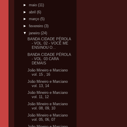
►
maio
(11)
►
abril
(6)
►
março
(5)
►
fevereiro
(3)
▼
janeiro
(24)
BANDA CIDADE PÉROLA
- VOL. 02 - VOCÊ ME
ENSINOU O...
BANDA CIDADE PÉROLA
- VOL. 03 CARA
DEMAIS
João Mineiro e Marciano
vol. 15 , 16
João Mineiro e Marciano
vol. 13, 14
João Mineiro e Marciano
vol. 11, 12
João Mineiro e Marciano
vol. 08, 09, 10
João Mineiro e Marciano
vol. 05, 06, 07
João Mineiro e Marciano