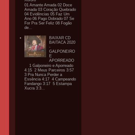
01 Amante Amada 02 Doce
Amada 03 Coração Quebrado
04 Evidências 05 Faz Um
Ano 06 Pago Dobrado 07 Se
For Pra Ser Feliz 08 Fogão
de...
BAIXAR CD
BAITACA 2020
-
GALPONEIRO
E
APORREADO
1 Galponeiro e Aporreado
4:15 2 Meus Parceiros 3:57
3 Pra Nunca Perder a
Essência 4:17 4 Campeando
Fandango 3:17 5 Estampa
Xucra 3:3...