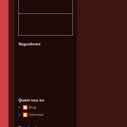
Seguidores
Quem sou eu
Blog
Unknown