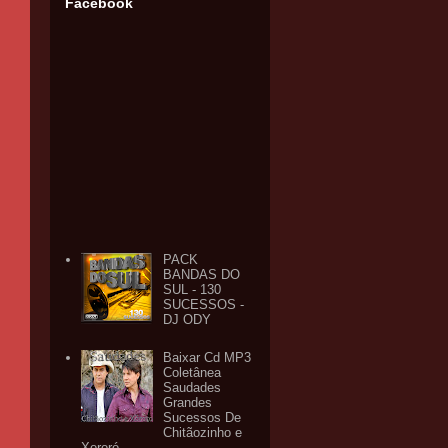
Facebook
PACK
BANDAS DO
SUL - 130
SUCESSOS -
DJ ODY
Baixar Cd MP3
Coletânea
Saudades
Grandes
Sucessos De
Chitãozinho e
Xororó