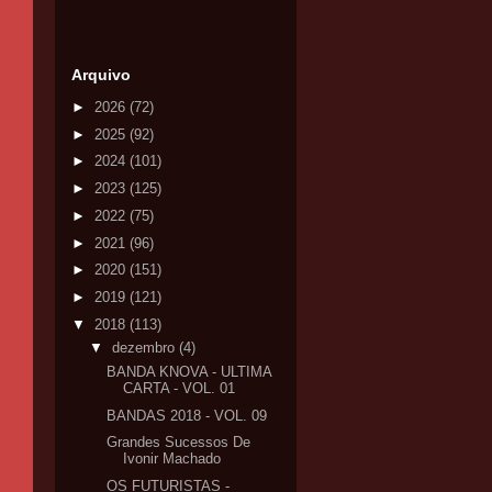
Arquivo
►
2026
(72)
►
2025
(92)
►
2024
(101)
►
2023
(125)
►
2022
(75)
►
2021
(96)
►
2020
(151)
►
2019
(121)
▼
2018
(113)
▼
dezembro
(4)
BANDA KNOVA - ULTIMA
CARTA - VOL. 01
BANDAS 2018 - VOL. 09
Grandes Sucessos De
Ivonir Machado
OS FUTURISTAS -