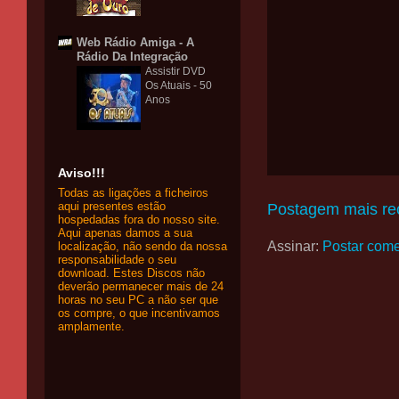
Web Rádio Amiga - A
Rádio Da Integração
Assistir DVD
Os Atuais - 50
Anos
Aviso!!!
Todas as ligações a ficheiros
aqui presentes estão
Postagem mais re
hospedadas fora do nosso site.
Aqui apenas damos a sua
Assinar:
Postar come
localização, não sendo da nossa
responsabilidade o seu
download. Estes Discos não
deverão permanecer mais de 24
horas no seu PC a não ser que
os compre, o que incentivamos
amplamente.