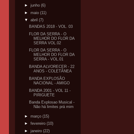
►
junho
(6)
►
maio
(11)
▼
abril
(7)
BANDAS 2018 - VOL. 03
FLOR DA SERRA - O
MELHOR DO FLOR DA
SERRA VOL.02
FLOR DA SERRA - O
MELHOR DO FLOR DA
SERRA - VOL.01
BANDA ALVORECER - 22
ANOS - COLETÂNEA
BANDA EXPLOSÃO
NACIONAL - AMIGO
BANDA 2001 - VOL 11 -
PIRIGUETE
Banda Explosao Musical -
Não há limites prá mim
►
março
(15)
►
fevereiro
(10)
►
janeiro
(22)