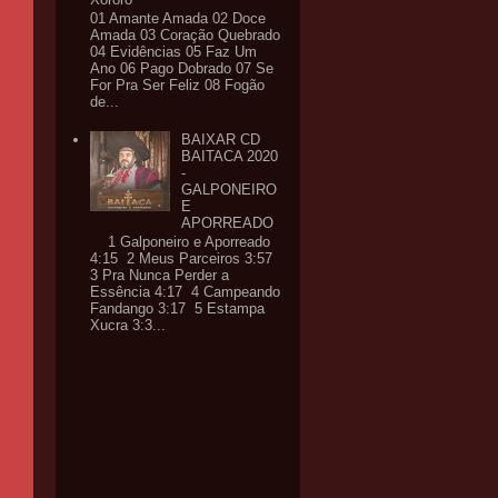
01 Amante Amada 02 Doce
Amada 03 Coração Quebrado
04 Evidências 05 Faz Um
Ano 06 Pago Dobrado 07 Se
For Pra Ser Feliz 08 Fogão
de...
BAIXAR CD
BAITACA 2020
-
GALPONEIRO
E
APORREADO
1 Galponeiro e Aporreado
4:15 2 Meus Parceiros 3:57
3 Pra Nunca Perder a
Essência 4:17 4 Campeando
Fandango 3:17 5 Estampa
Xucra 3:3...