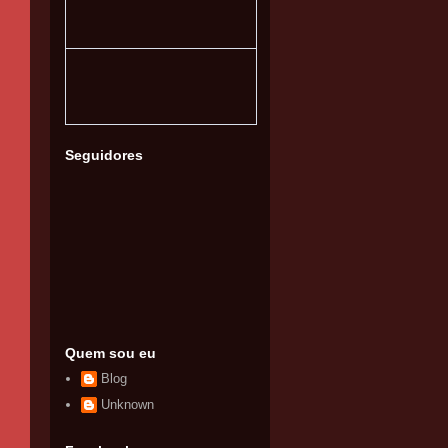
Seguidores
Quem sou eu
Blog
Unknown