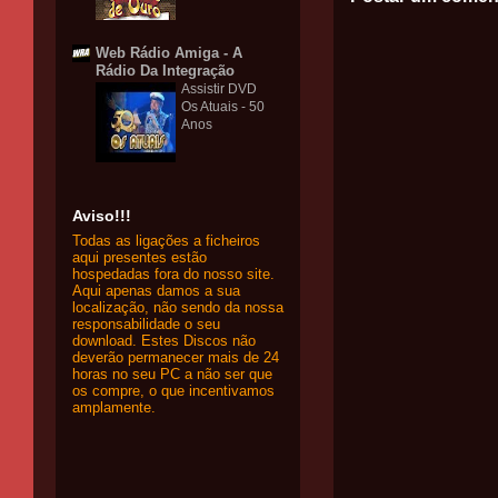
Web Rádio Amiga - A
Rádio Da Integração
Assistir DVD
Os Atuais - 50
Anos
Aviso!!!
Todas as ligações a ficheiros
aqui presentes estão
hospedadas fora do nosso site.
Aqui apenas damos a sua
localização, não sendo da nossa
responsabilidade o seu
download. Estes Discos não
deverão permanecer mais de 24
horas no seu PC a não ser que
os compre, o que incentivamos
amplamente.