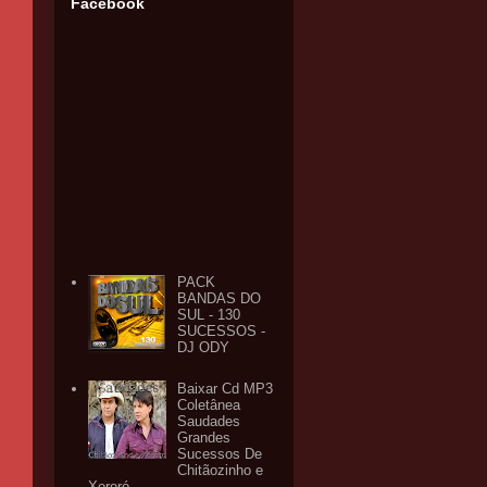
Facebook
PACK
BANDAS DO
SUL - 130
SUCESSOS -
DJ ODY
Baixar Cd MP3
Coletânea
Saudades
Grandes
Sucessos De
Chitãozinho e
Xororó