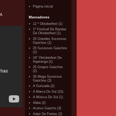
Página inicial
ul.
Marcadores
12 º Oktoberfest
(1)
1º Festival De Bandas
Da Oktoberfest
(1)
20 Grandes Sucessos
Gaúchos
(1)
20 Sucessos Gaúchos
(1)
24° Oktoberfest De
Itapiranga
(1)
25 Grupos Gaúchos
(2)
35 Mega Sucessos
Gaúchos
(3)
A Gurizada
(2)
A Marca Do Sul
(15)
A Música Do Sul
(1)
Abba
(2)
Acervo Gaúcho
(3)
Adair De Freitas
(2)