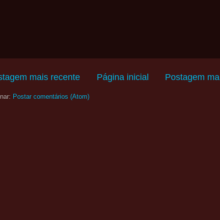
stagem mais recente
Página inicial
Postagem mai
nar:
Postar comentários (Atom)