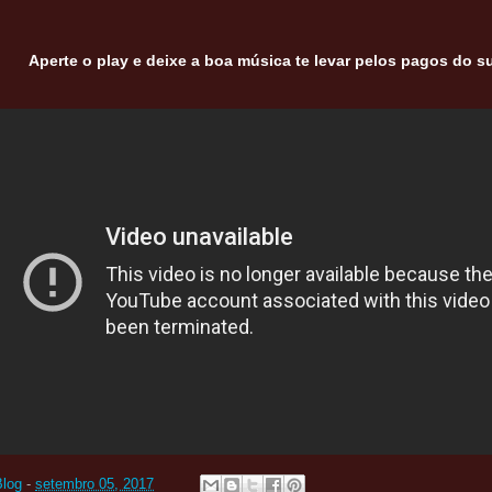
Aperte o play e deixe a boa música te levar pelos pagos do s
Blog
-
setembro 05, 2017