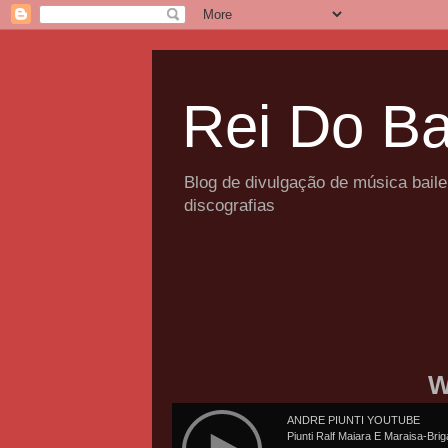
Rei Do Ba
Blog de divulgação de música bail
discografias
W