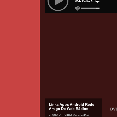
Links Apps Android Rede
Amiga De Web Rádios
DVD
clique em cima para baixar