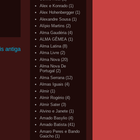
Alex e Konrado
(1)
Alex Hohenbergger
(1)
Alexandre Sousa
(1)
Alípio Martins
(2)
Alma Gaudéria
(4)
ALMA GÊMEA
(1)
Alma Latina
(8)
s antiga
Alma Livre
(2)
Alma Nova
(20)
Alma Nova De
Portugal
(2)
Alma Serrana
(12)
Almas Iguais
(4)
Almir
(1)
Almir Rogério
(4)
Almir Sater
(3)
Alvino e Janete
(1)
Amado Basylio
(4)
Amado Batista
(41)
Amaro Peres e Bando
Gaúcho
(1)