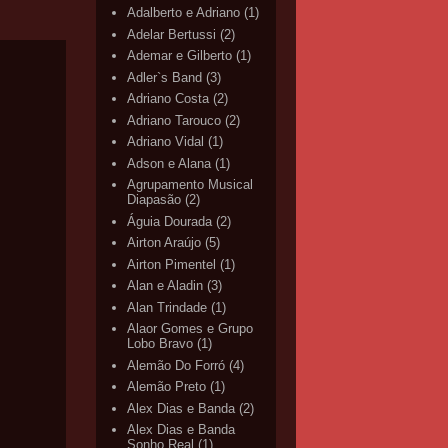
Adalberto e Adriano
(1)
Adelar Bertussi
(2)
Ademar e Gilberto
(1)
Adler`s Band
(3)
Adriano Costa
(2)
Adriano Tarouco
(2)
Adriano Vidal
(1)
Adson e Alana
(1)
Agrupamento Musical
Diapasão
(2)
Águia Dourada
(2)
Airton Araújo
(5)
Airton Pimentel
(1)
Alan e Aladin
(3)
Alan Trindade
(1)
Alaor Gomes e Grupo
Lobo Bravo
(1)
Alemão Do Forró
(4)
Alemão Preto
(1)
Alex Dias e Banda
(2)
Alex Dias e Banda
Sonho Real
(1)