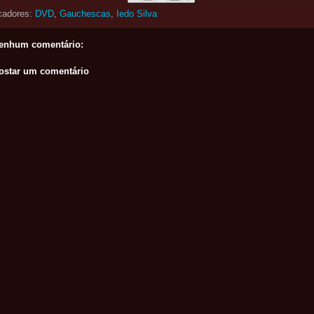
cadores:
DVD
,
Gauchescas
,
Iedo Silva
enhum comentário:
ostar um comentário