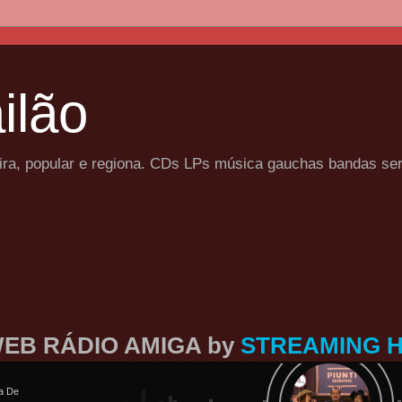
ilão
eira, popular e regiona. CDs LPs música gauchas bandas se
EB RÁDIO AMIGA by
STREAMING 