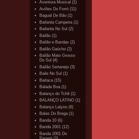
Aventura Musical
(1)
Aviões Do Forró
(11)
Bagual De Bão
(1)
Bailanta Campeira
(1)
Bailanta No Sul
(2)
Bailão
(1)
Bailão e Bandas
(2)
Bailão Gaúcho
(2)
Bailão Mato Grosso
Do Sul
(4)
Bailão Sertanejo
(3)
Baile No Sul
(1)
Baitaca
(15)
Balada Boa
(1)
Balanço do Tchê
(1)
BALANÇO LATINO
(1)
Balanço Latyno
(6)
Balas Do Brega
(1)
Banda 10
(6)
Banda 2001
(12)
Banda 2001 Do
Paraná
(2)