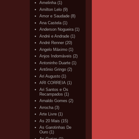
Amelinha
(1)
Amilton Lelo
(9)
Amor e Saudade
(8)
Ana Castela
(1)
Anderson Nogueira
(1)
André e Andrade
(1)
André Renner
(20)
Angelo Máximo
(1)
Anjos Indomáveis
(2)
Antoninho Duarte
(1)
Antônio Gringo
(2)
Ari Augusto
(1)
ARI CORREIA
(1)
Ari Santos e Os
Recampados
(1)
Arnaldo Gomes
(2)
Arrocha
(3)
Arte Livre
(1)
As 20 Mais
(15)
As Garotinhas De
Ouro
(1)
As Gurias
(1)