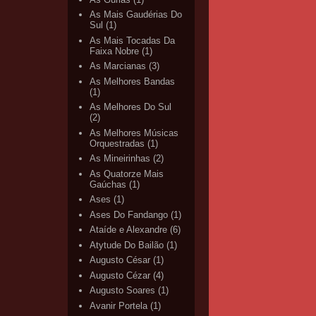
As Mais Gaudérias Do
Sul
(1)
As Mais Tocadas Da
Faixa Nobre
(1)
As Marcianas
(3)
As Melhores Bandas
(1)
As Melhores Do Sul
(2)
As Melhores Músicas
Orquestradas
(1)
As Mineirinhas
(2)
As Quatorze Mais
Gaúchas
(1)
Ases
(1)
Ases Do Fandango
(1)
Ataíde e Alexandre
(6)
Atytude Do Bailão
(1)
Augusto César
(1)
Augusto Cézar
(4)
Augusto Soares
(1)
Avanir Portela
(1)