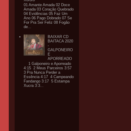
01 Amante Amada 02 Doce
Amada 03 Coração Quebrado
04 Evidências 05 Faz Um
Ano 06 Pago Dobrado 07 Se
For Pra Ser Feliz 08 Fogão
de...
BAIXAR CD
BAITACA 2020
-
GALPONEIRO
E
APORREADO
1 Galponeiro e Aporreado
4:15 2 Meus Parceiros 3:57
3 Pra Nunca Perder a
Essência 4:17 4 Campeando
Fandango 3:17 5 Estampa
Xucra 3:3...