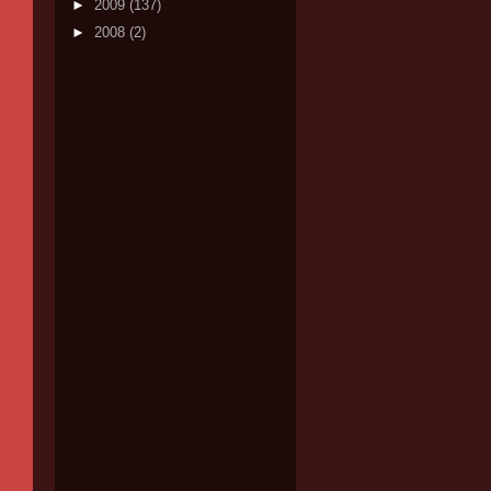
►
2009
(137)
►
2008
(2)