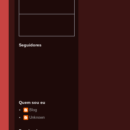
Seguidores
Quem sou eu
Blog
Unknown