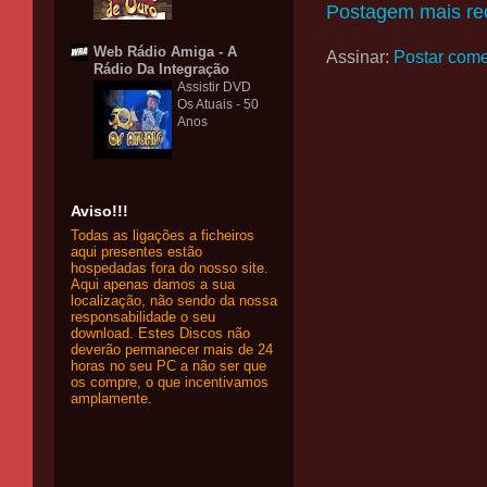
Postagem mais re
Web Rádio Amiga - A
Assinar:
Postar come
Rádio Da Integração
Assistir DVD
Os Atuais - 50
Anos
Aviso!!!
Todas as ligações a ficheiros
aqui presentes estão
hospedadas fora do nosso site.
Aqui apenas damos a sua
localização, não sendo da nossa
responsabilidade o seu
download. Estes Discos não
deverão permanecer mais de 24
horas no seu PC a não ser que
os compre, o que incentivamos
amplamente.