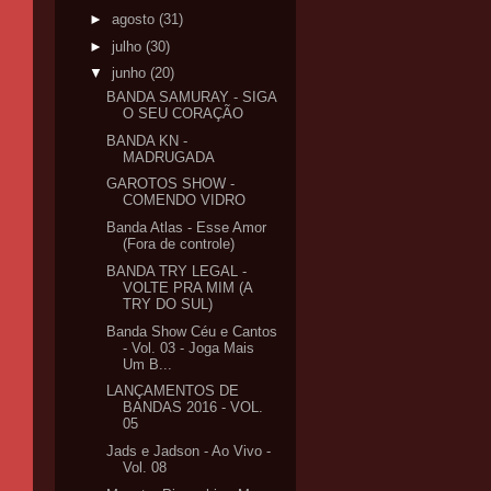
►
agosto
(31)
►
julho
(30)
▼
junho
(20)
BANDA SAMURAY - SIGA
O SEU CORAÇÃO
BANDA KN -
MADRUGADA
GAROTOS SHOW -
COMENDO VIDRO
Banda Atlas - Esse Amor
(Fora de controle)
BANDA TRY LEGAL -
VOLTE PRA MIM (A
TRY DO SUL)
Banda Show Céu e Cantos
- Vol. 03 - Joga Mais
Um B...
LANÇAMENTOS DE
BANDAS 2016 - VOL.
05
Jads e Jadson - Ao Vivo -
Vol. 08