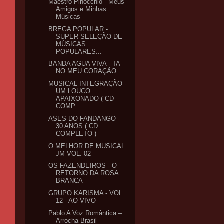
Maestro Pinocchio - Meus
Amigos e Minhas
Músicas
BREGA POPULAR -
SUPER SELEÇÃO DE
MÚSICAS
POPULARES...
BANDA AGUA VIVA - TA
NO MEU CORAÇÃO
MUSICAL INTEGRAÇÃO -
UM LOUCO
APAIXONADO ( CD
COMP...
ASES DO FANDANGO -
30 ANOS ( CD
COMPLETO )
O MELHOR DE MUSICAL
JM VOL. 02
OS FAZENDEIROS - O
RETORNO DA ROSA
BRANCA
GRUPO KARISMA - VOL.
12 - AO VIVO
Pablo A Voz Romântica –
Arrocha Brasil