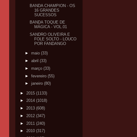
BANDA CHAMPION - OS
16 GRANDES
SUCESSOS
BANDA TOQUE DE
MÁGICA - VOL.01
SANDRO OLIVEIRA E
FOLE SOLTO - LOUCO
POR FANDANGO
►
maio
(33)
►
abril
(33)
►
março
(33)
►
fevereiro
(55)
►
janeiro
(80)
►
2015
(1133)
►
2014
(1018)
►
2013
(608)
►
2012
(347)
►
2011
(240)
►
2010
(317)