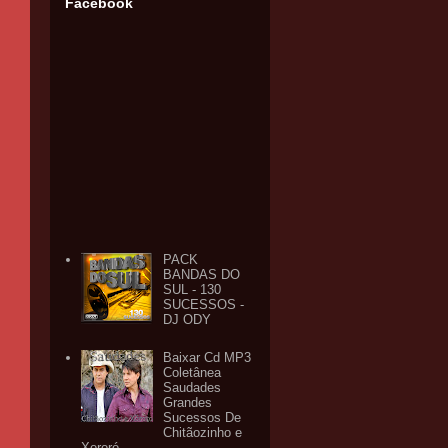
Facebook
PACK
BANDAS DO
SUL - 130
SUCESSOS -
DJ ODY
Baixar Cd MP3
Coletânea
Saudades
Grandes
Sucessos De
Chitãozinho e
Xororó