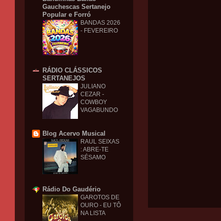
Gauchescas Sertanejo
Popular e Forró
BANDAS 2026
- FEVEREIRO
RÁDIO CLÁSSICOS
SERTANEJOS
JULIANO
CEZAR -
COWBOY
VAGABUNDO
Blog Acervo Musical
RAUL SEIXAS
: ABRE-TE
SÉSAMO
Rádio Do Gaudério
GAROTOS DE
OURO - EU TÔ
NA LISTA