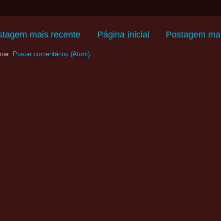
stagem mais recente
Página inicial
Postagem mai
nar:
Postar comentários (Atom)