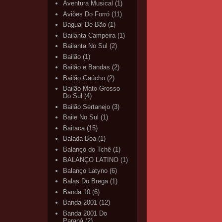
Aventura Musical
(1)
Aviões Do Forró
(11)
Bagual De Bão
(1)
Bailanta Campeira
(1)
Bailanta No Sul
(2)
Bailão
(1)
Bailão e Bandas
(2)
Bailão Gaúcho
(2)
Bailão Mato Grosso
Do Sul
(4)
Bailão Sertanejo
(3)
Baile No Sul
(1)
Baitaca
(15)
Balada Boa
(1)
Balanço do Tchê
(1)
BALANÇO LATINO
(1)
Balanço Latyno
(6)
Balas Do Brega
(1)
Banda 10
(6)
Banda 2001
(12)
Banda 2001 Do
Paraná
(2)