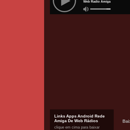
Links Apps Android Rede
Amiga De Web Rádios
Bai
clique em cima para baixar