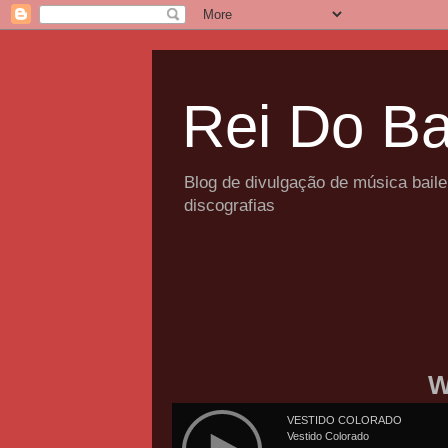
Rei Do Ba
Blog de divulgação de música bail
discografias
W