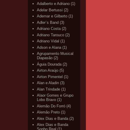
Adalberto e Adriano
(1)
Adelar Bertussi
(2)
Ademar e Gilberto
(1)
Adler`s Band
(3)
Adriano Costa
(2)
Adriano Tarouco
(2)
Adriano Vidal
(1)
Adson e Alana
(1)
Agrupamento Musical
Diapasão
(2)
Águia Dourada
(2)
Airton Araújo
(5)
Airton Pimentel
(1)
Alan e Aladin
(3)
Alan Trindade
(1)
Alaor Gomes e Grupo
Lobo Bravo
(1)
Alemão Do Forró
(4)
Alemão Preto
(1)
Alex Dias e Banda
(2)
Alex Dias e Banda
Sonho Real
(1)