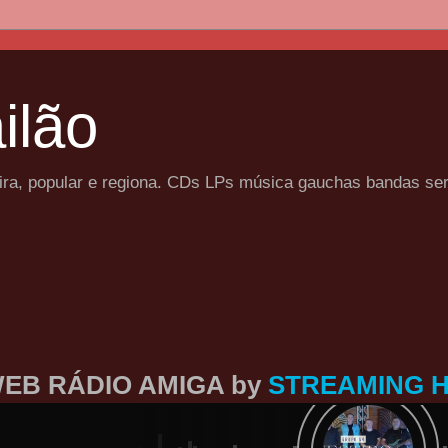
ilão
eira, popular e regiona. CDs LPs música gauchas bandas se
EB RÁDIO AMIGA by
STREAMING 