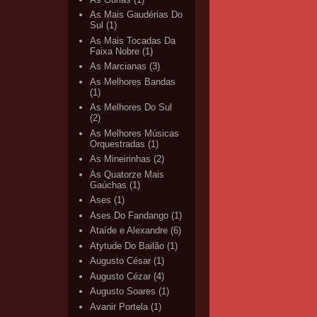
As Mais Gaudérias Do
Sul
(1)
As Mais Tocadas Da
Faixa Nobre
(1)
As Marcianas
(3)
As Melhores Bandas
(1)
As Melhores Do Sul
(2)
As Melhores Músicas
Orquestradas
(1)
As Mineirinhas
(2)
As Quatorze Mais
Gaúchas
(1)
Ases
(1)
Ases Do Fandango
(1)
Ataíde e Alexandre
(6)
Atytude Do Bailão
(1)
Augusto César
(1)
Augusto Cézar
(4)
Augusto Soares
(1)
Avanir Portela
(1)