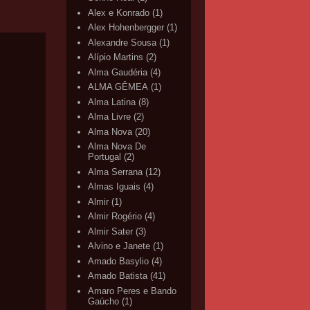
Alex e Konrado
(1)
Alex Hohenbergger
(1)
Alexandre Sousa
(1)
Alípio Martins
(2)
Alma Gaudéria
(4)
ALMA GÊMEA
(1)
Alma Latina
(8)
Alma Livre
(2)
Alma Nova
(20)
Alma Nova De
Portugal
(2)
Alma Serrana
(12)
Almas Iguais
(4)
Almir
(1)
Almir Rogério
(4)
Almir Sater
(3)
Alvino e Janete
(1)
Amado Basylio
(4)
Amado Batista
(41)
Amaro Peres e Bando
Gaúcho
(1)