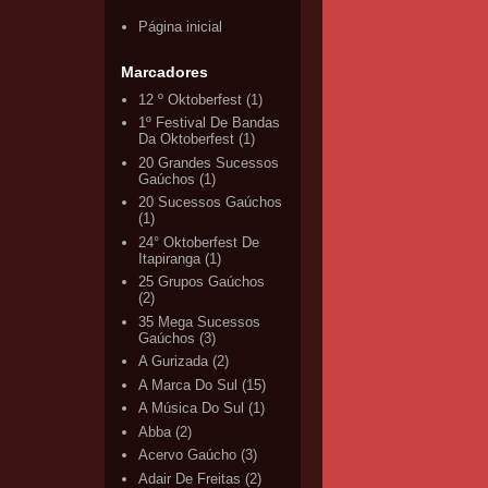
Página inicial
Marcadores
12 º Oktoberfest
(1)
1º Festival De Bandas
Da Oktoberfest
(1)
20 Grandes Sucessos
Gaúchos
(1)
20 Sucessos Gaúchos
(1)
24° Oktoberfest De
Itapiranga
(1)
25 Grupos Gaúchos
(2)
35 Mega Sucessos
Gaúchos
(3)
A Gurizada
(2)
A Marca Do Sul
(15)
A Música Do Sul
(1)
Abba
(2)
Acervo Gaúcho
(3)
Adair De Freitas
(2)