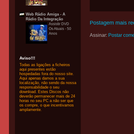
Web Rádio Amiga - A
Rádio Da Integração
Postagem mais re
Assistir DVD
Os Atuais - 50
Anos
Assinar:
Postar come
Aviso!!!
Todas as ligações a ficheiros
aqui presentes estão
hospedadas fora do nosso site.
Aqui apenas damos a sua
localização, não sendo da nossa
responsabilidade o seu
download. Estes Discos não
deverão permanecer mais de 24
horas no seu PC a não ser que
os compre, o que incentivamos
amplamente.