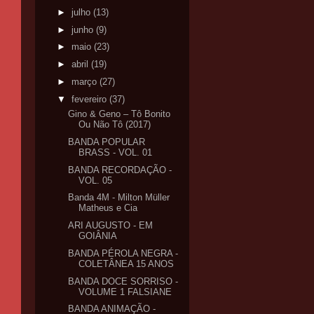
►
julho
(13)
►
junho
(9)
►
maio
(23)
►
abril
(19)
►
março
(27)
▼
fevereiro
(37)
Gino & Geno – Tô Bonito
Ou Não Tô (2017)
BANDA POPULAR
BRASS - VOL. 01
BANDA RECORDAÇÃO -
VOL. 05
Banda 4M - Milton Müller
Matheus e Cia
ARI AUGUSTO - EM
GOIÂNIA
BANDA PÉROLA NEGRA -
COLETÂNEA 15 ANOS
BANDA DOCE SORRISO -
VOLUME 1 FALSIANE
BANDA ANIMAÇÃO -