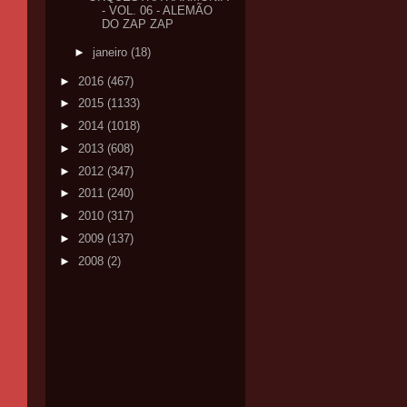
- VOL. 06 - ALEMÃO
DO ZAP ZAP
►
janeiro
(18)
►
2016
(467)
►
2015
(1133)
►
2014
(1018)
►
2013
(608)
►
2012
(347)
►
2011
(240)
►
2010
(317)
►
2009
(137)
►
2008
(2)