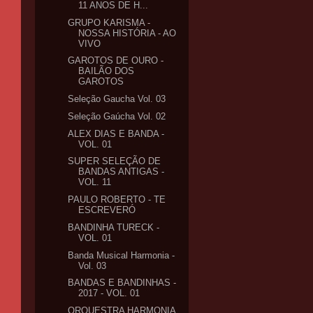
11 ANOS DE H...
GRUPO KARISMA -
NOSSA HISTÓRIA - AO
VIVO
GAROTOS DE OURO -
BAILÃO DOS
GAROTOS
Seleção Gaucha Vol. 03
Seleção Gaúcha Vol. 02
ALEX DIAS E BANDA -
VOL. 01
SUPER SELEÇÃO DE
BANDAS ANTIGAS -
VOL. 11
PAULO ROBERTO - TE
ESCREVERÓ
BANDINHA TURECK -
VOL. 01
Banda Musical Harmonia -
Vol. 03
BANDAS E BANDINHAS -
2017 - VOL. 01
ORQUESTRA HARMONIA