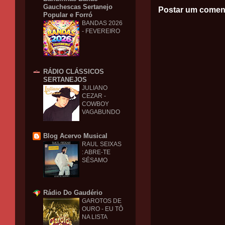
Gauchescas Sertanejo
Postar um comen
Popular e Forró
BANDAS 2026
- FEVEREIRO
RÁDIO CLÁSSICOS
SERTANEJOS
JULIANO
CEZAR -
COWBOY
VAGABUNDO
Blog Acervo Musical
RAUL SEIXAS
: ABRE-TE
SÉSAMO
Rádio Do Gaudério
GAROTOS DE
OURO - EU TÔ
NA LISTA