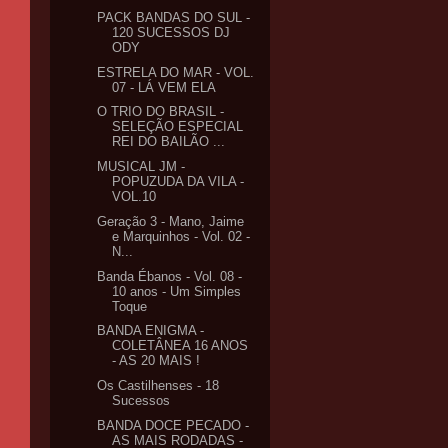
PACK BANDAS DO SUL -
120 SUCESSOS DJ
ODY
ESTRELA DO MAR - VOL.
07 - LÁ VEM ELA
O TRIO DO BRASIL -
SELEÇÃO ESPECIAL
REI DO BAILÃO ...
MUSICAL JM -
POPUZUDA DA VILA -
VOL.10
Geração 3 - Mano, Jaime
e Marquinhos - Vol. 02 -
N...
Banda Ébanos - Vol. 08 -
10 anos - Um Simples
Toque
BANDA ENIGMA -
COLETÂNEA 16 ANOS
- AS 20 MAIS !
Os Castilhenses - 18
Sucessos
BANDA DOCE PECADO -
AS MAIS RODADAS -