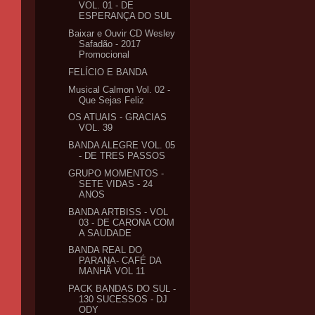
VOL. 01 - DE
ESPERANÇA DO SUL
Baixar e Ouvir CD Wesley
Safadão - 2017
Promocional
FELÍCIO E BANDA
Musical Calmon Vol. 02 -
Que Sejas Feliz
OS ATUAIS - GRACIAS
VOL. 39
BANDA ALEGRE VOL. 05
- DE TRES PASSOS
GRUPO MOMENTOS -
SETE VIDAS - 24
ANOS
BANDA ARTBISS - VOL
03 - DE CARONA COM
A SAUDADE
BANDA REAL DO
PARANA- CAFÉ DA
MANHÃ VOL 11
PACK BANDAS DO SUL -
130 SUCESSOS - DJ
ODY