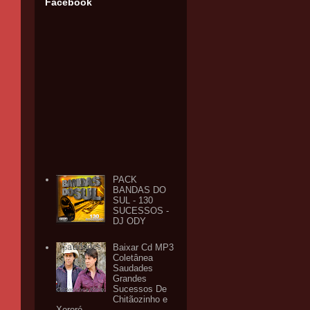
Facebook
PACK
BANDAS DO
SUL - 130
SUCESSOS -
DJ ODY
Baixar Cd MP3
Coletânea
Saudades
Grandes
Sucessos De
Chitãozinho e
Xororó