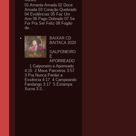
01 Amante Amada 02 Doce
Amada 03 Coração Quebrado
04 Evidências 05 Faz Um
Ano 06 Pago Dobrado 07 Se
For Pra Ser Feliz 08 Fogão
de...
BAIXAR CD
BAITACA 2020
-
GALPONEIRO
E
APORREADO
1 Galponeiro e Aporreado
4:15 2 Meus Parceiros 3:57
3 Pra Nunca Perder a
Essência 4:17 4 Campeando
Fandango 3:17 5 Estampa
Xucra 3:3...