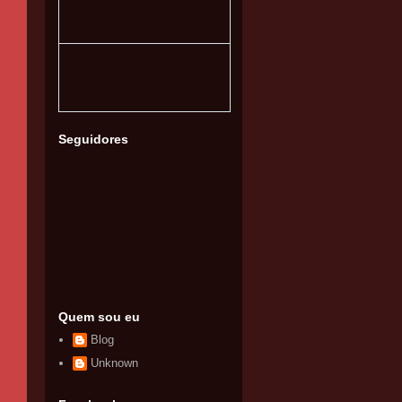
Seguidores
Quem sou eu
Blog
Unknown