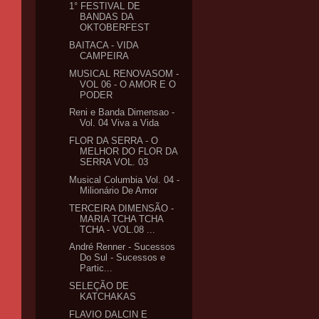
1° FESTIVAL DE
BANDAS DA
OKTOBERFEST
BAITACA - VIDA
CAMPEIRA
MUSICAL RENOVASOM -
VOL 06 - O AMOR E O
PODER
Reni e Banda Dimensao -
Vol. 04 Viva a Vida
FLOR DA SERRA - O
MELHOR DO FLOR DA
SERRA VOL. 03
Musical Columbia Vol. 04 -
Milionário De Amor
TERCEIRA DIMENSÃO -
MARIA TCHA TCHA
TCHA - VOL.08 ...
André Renner - Sucessos
Do Sul - Sucessos e
Partic...
SELEÇÃO DE
KATCHAKAS
FLAVIO DALCIN E