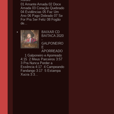
01 Amante Amada 02 Doce
Amada 03 Coração Quebrado
04 Evidências 05 Faz Um
Ano 06 Pago Dobrado 07 Se
For Pra Ser Feliz 08 Fogão
de...
BAIXAR CD
BAITACA 2020
-
GALPONEIRO
E
APORREADO
1 Galponeiro e Aporreado
4:15 2 Meus Parceiros 3:57
3 Pra Nunca Perder a
Essência 4:17 4 Campeando
Fandango 3:17 5 Estampa
Xucra 3:3...