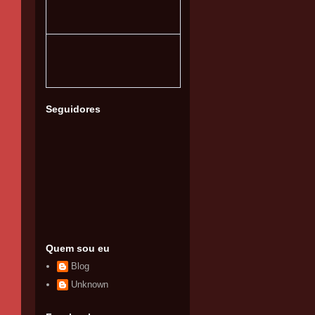
Seguidores
Quem sou eu
Blog
Unknown