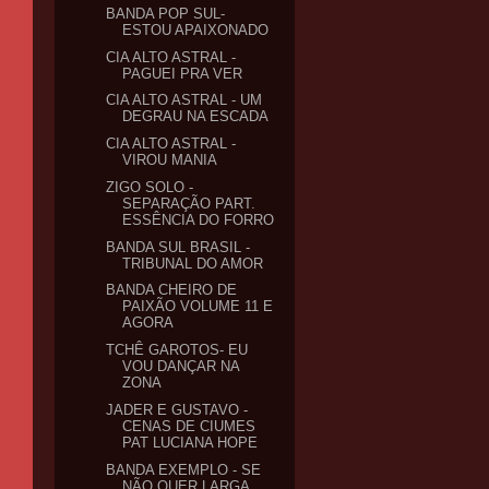
BANDA POP SUL-
ESTOU APAIXONADO
CIA ALTO ASTRAL -
PAGUEI PRA VER
CIA ALTO ASTRAL - UM
DEGRAU NA ESCADA
CIA ALTO ASTRAL -
VIROU MANIA
ZIGO SOLO -
SEPARAÇÃO PART.
ESSÊNCIA DO FORRO
BANDA SUL BRASIL -
TRIBUNAL DO AMOR
BANDA CHEIRO DE
PAIXÃO VOLUME 11 E
AGORA
TCHÊ GAROTOS- EU
VOU DANÇAR NA
ZONA
JADER E GUSTAVO -
CENAS DE CIUMES
PAT LUCIANA HOPE
BANDA EXEMPLO - SE
NÃO QUER LARGA