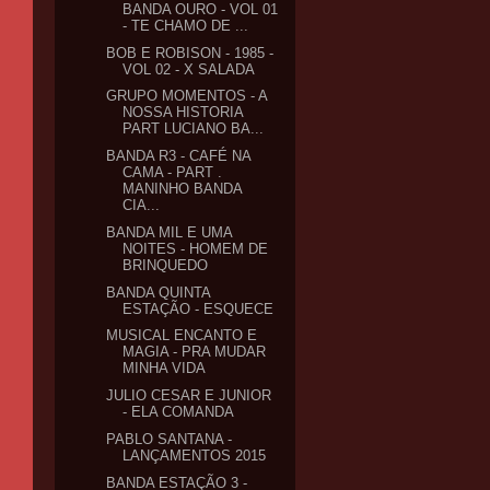
BANDA OURO - VOL 01
- TE CHAMO DE ...
BOB E ROBISON - 1985 -
VOL 02 - X SALADA
GRUPO MOMENTOS - A
NOSSA HISTORIA
PART LUCIANO BA...
BANDA R3 - CAFÉ NA
CAMA - PART .
MANINHO BANDA
CIA...
BANDA MIL E UMA
NOITES - HOMEM DE
BRINQUEDO
BANDA QUINTA
ESTAÇÃO - ESQUECE
MUSICAL ENCANTO E
MAGIA - PRA MUDAR
MINHA VIDA
JULIO CESAR E JUNIOR
- ELA COMANDA
PABLO SANTANA -
LANÇAMENTOS 2015
BANDA ESTAÇÃO 3 -