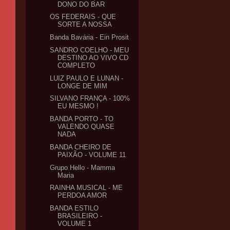
DONO DO BAR
OS FEDERAIS - QUE
SORTE A NOSSA
Banda Bavária - Ein Prosit
SANDRO COELHO - MEU
DESTINO AO VIVO CD
COMPLETO
LUIZ PAULO E LUNAN -
LONGE DE MIM
SILVANO FRANÇA - 100%
EU MESMO !
BANDA PORTO - TO
VALENDO QUASE
NADA
BANDA CHEIRO DE
PAIXÃO - VOLUME 11
Grupo Hello - Mamma
Maria
RAINHA MUSICAL - ME
PERDOA AMOR
BANDA ESTILO
BRASILEIRO -
VOLUME 1