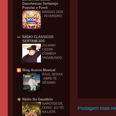
Gauchescas Sertanejo
Popular e Forró
BANDAS 2026
- FEVEREIRO
RÁDIO CLÁSSICOS
SERTANEJOS
JULIANO
CEZAR -
COWBOY
VAGABUNDO
Blog Acervo Musical
RAUL SEIXAS
: ABRE-TE
SÉSAMO
Rádio Do Gaudério
GAROTOS DE
Postagem mais re
OURO - EU TÔ
NA LISTA