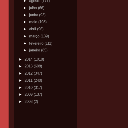
►
agosto
(171)
►
julho
(66)
►
junho
(93)
►
maio
(108)
►
abril
(96)
►
março
(139)
►
fevereiro
(111)
►
janeiro
(85)
►
2014
(1018)
►
2013
(608)
►
2012
(347)
►
2011
(240)
►
2010
(317)
►
2009
(137)
►
2008
(2)