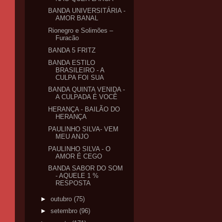
BANDA UNIVERSITÁRIA -
AMOR BANAL
Rionegro e Solimões –
Furacão
BANDA 5 FRITZ
BANDA ESTILO
BRASILEIRO - A
CULPA FOI SUA
BANDA QUINTA VENIDA -
A CULPADA É VOCÊ
HERANÇA - BAILÃO DO
HERANÇA
PAULINHO SILVA- VEM
MEU ANJO
PAULINHO SILVA - O
AMOR É CEGO
BANDA SABOR DO SOM
- AQUELE 1 %
RESPOSTA
►
outubro
(75)
►
setembro
(96)