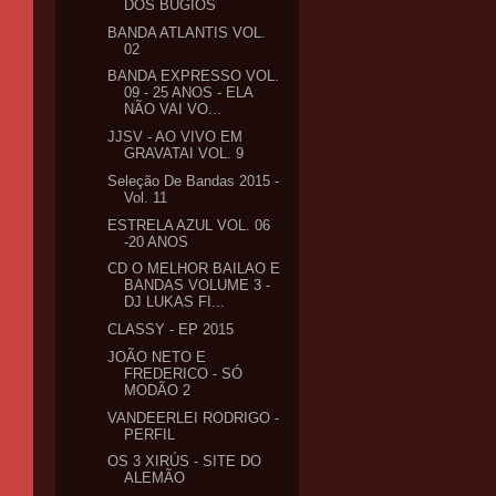
DOS BUGIOS
BANDA ATLANTIS VOL.
02
BANDA EXPRESSO VOL.
09 - 25 ANOS - ELA
NÃO VAI VO...
JJSV - AO VIVO EM
GRAVATAI VOL. 9
Seleção De Bandas 2015 -
Vol. 11
ESTRELA AZUL VOL. 06
-20 ANOS
CD O MELHOR BAILAO E
BANDAS VOLUME 3 -
DJ LUKAS FI...
CLASSY - EP 2015
JOÃO NETO E
FREDERICO - SÓ
MODÃO 2
VANDEERLEI RODRIGO -
PERFIL
OS 3 XIRÚS - SITE DO
ALEMÃO