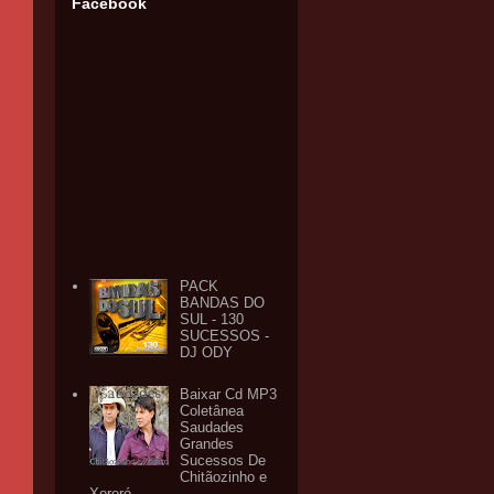
Facebook
PACK
BANDAS DO
SUL - 130
SUCESSOS -
DJ ODY
Baixar Cd MP3
Coletânea
Saudades
Grandes
Sucessos De
Chitãozinho e
Xororó