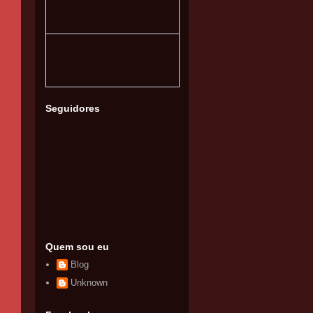
Seguidores
Quem sou eu
Blog
Unknown