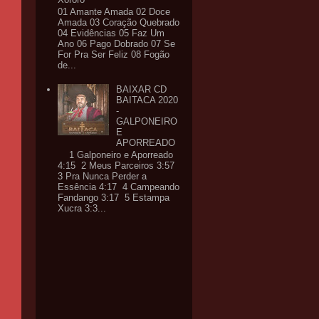
01 Amante Amada 02 Doce
Amada 03 Coração Quebrado
04 Evidências 05 Faz Um
Ano 06 Pago Dobrado 07 Se
For Pra Ser Feliz 08 Fogão
de...
BAIXAR CD
BAITACA 2020
-
GALPONEIRO
E
APORREADO
1 Galponeiro e Aporreado
4:15 2 Meus Parceiros 3:57
3 Pra Nunca Perder a
Essência 4:17 4 Campeando
Fandango 3:17 5 Estampa
Xucra 3:3...