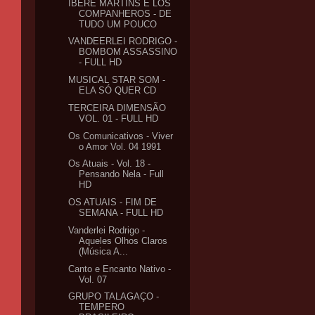
IBERÊ MARTINS E LOS
COMPANHEROS - DE
TUDO UM POUCO
VANDEERLEI RODRIGO -
BOMBOM ASSASSINO
- FULL HD
MUSICAL STAR SOM -
ELA SÓ QUER CD
TERCEIRA DIMENSÃO
VOL. 01 - FULL HD
Os Comunicativos - Viver
o Amor Vol. 04 1991
Os Atuais - Vol. 18 -
Pensando Nela - Full
HD
OS ATUAIS - FIM DE
SEMANA - FULL HD
Vanderlei Rodrigo -
Aqueles Olhos Claros
(Música A...
Canto e Encanto Nativo -
Vol. 07
GRUPO TALAGAÇO -
TEMPERO