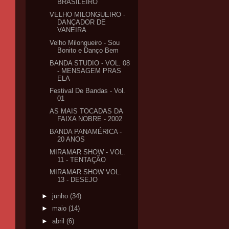
BRASILEIRO
VELHO MILONGUEIRO -
DANÇADOR DE
VANEIRA
Velho Milongueiro - Sou
Bonito e Danço Bem
BANDA STUDIO - VOL. 08
- MENSAGEM PRAS
ELA
Festival De Bandas - Vol.
01
AS MAIS TOCADAS DA
FAIXA NOBRE - 2002
BANDA PANAMÉRICA -
20 ANOS
MIRAMAR SHOW - VOL.
11 - TENTAÇÃO
MIRAMAR SHOW VOL.
13 - DESEJO
►
junho
(34)
►
maio
(14)
►
abril
(6)