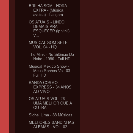
BRILHA SOM - HORA
EXTRA - (Música
avulsa) - Lançam...
OS ATUAIS - LINDO
DEMAIS PRA
ESQUECER (lp vinil)
V...
MUSICAL SOM SETE -
VOL. 04 - HQ
The Mink - No Silêncio Da
Noite - 1986 - Full HD
Musical México Show -
Meus Sonhos Vol. 03
Full HD
BANDA COSMO
EXPRESS - 34 ANOS
AO VIVO
OS ATUAIS VOL. 26 -
UMA MELHOR QUE A
OUTRA
Sidnei Lima - 88 Músicas
MELHORES BANDINHAS
ALEMÃS - VOL. 02