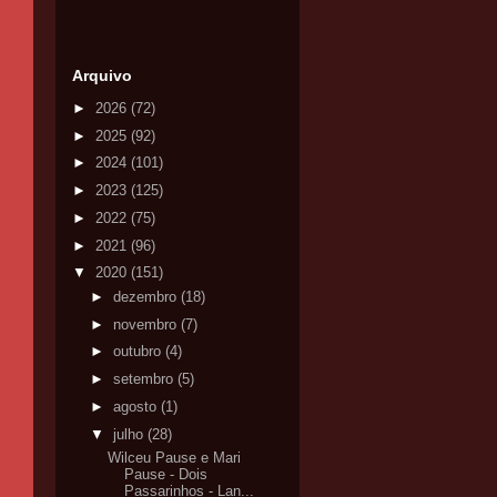
Arquivo
►
2026
(72)
►
2025
(92)
►
2024
(101)
►
2023
(125)
►
2022
(75)
►
2021
(96)
▼
2020
(151)
►
dezembro
(18)
►
novembro
(7)
►
outubro
(4)
►
setembro
(5)
►
agosto
(1)
▼
julho
(28)
Wilceu Pause e Mari
Pause - Dois
Passarinhos - Lan...