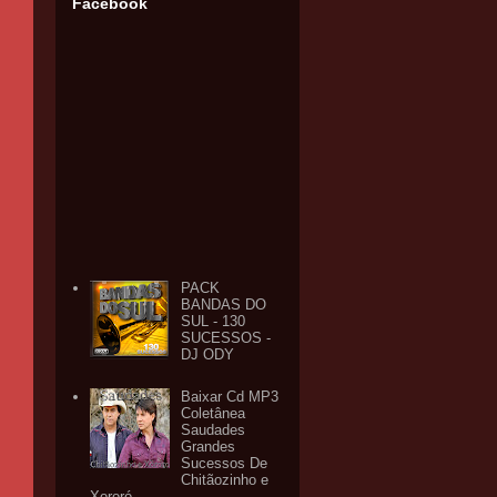
Facebook
PACK
BANDAS DO
SUL - 130
SUCESSOS -
DJ ODY
Baixar Cd MP3
Coletânea
Saudades
Grandes
Sucessos De
Chitãozinho e
Xororó