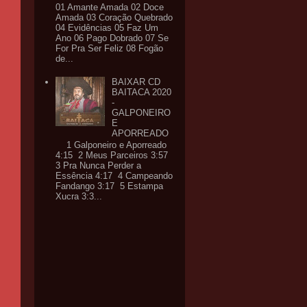
01 Amante Amada 02 Doce
Amada 03 Coração Quebrado
04 Evidências 05 Faz Um
Ano 06 Pago Dobrado 07 Se
For Pra Ser Feliz 08 Fogão
de...
BAIXAR CD
BAITACA 2020
-
GALPONEIRO
E
APORREADO
1 Galponeiro e Aporreado
4:15 2 Meus Parceiros 3:57
3 Pra Nunca Perder a
Essência 4:17 4 Campeando
Fandango 3:17 5 Estampa
Xucra 3:3...