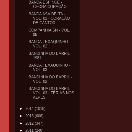
BANDA ESFINGE -
CHORA CORAÇÃO
BANDA ASA DELTA -
VOL. 01 - CORAÇÃO
DE CANTOR
COMPANHIA SN - VOL.
05
BANDA TEXAQUINHO -
VOL. 02
BANDINHA DO BARRIL -
1981
BANDA TEXAQUINHO -
VOL. 03
BANDINHA DO BARRIL -
VOL. 02
BANDINHA DO BARRIL -
VOL. 03 - FÉRIAS NOS
ALPES
►
2014
(1018)
►
2013
(608)
►
2012
(347)
►
2011
(240)