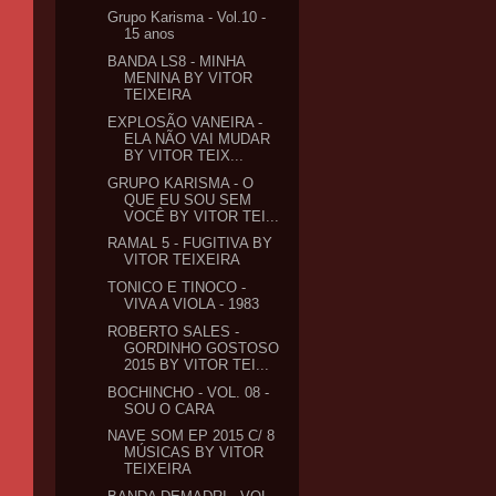
Grupo Karisma - Vol.10 -
15 anos
BANDA LS8 - MINHA
MENINA BY VITOR
TEIXEIRA
EXPLOSÃO VANEIRA -
ELA NÃO VAI MUDAR
BY VITOR TEIX...
GRUPO KARISMA - O
QUE EU SOU SEM
VOCÊ BY VITOR TEI...
RAMAL 5 - FUGITIVA BY
VITOR TEIXEIRA
TONICO E TINOCO -
VIVA A VIOLA - 1983
ROBERTO SALES -
GORDINHO GOSTOSO
2015 BY VITOR TEI...
BOCHINCHO - VOL. 08 -
SOU O CARA
NAVE SOM EP 2015 C/ 8
MÚSICAS BY VITOR
TEIXEIRA