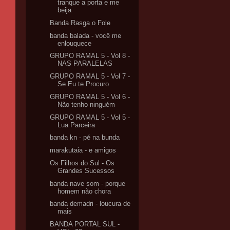
tranque a porta e me
beija
Banda Rasga o Fole
banda balada - você me
enlouquece
GRUPO RAMAL 5 - Vol 8 -
NAS PARALELAS
GRUPO RAMAL 5 - Vol 7 -
Se Eu te Procuro
GRUPO RAMAL 5 - Vol 6 -
Não tenho ninguém
GRUPO RAMAL 5 - Vol 5 -
Lua Parceira
banda kn - pé na bunda
marakutaia - e amigos
Os Filhos do Sul - Os
Grandes Sucessos
banda nave som - porque
homem não chora
banda demadri - loucura de
mais
BANDA PORTAL SUL -