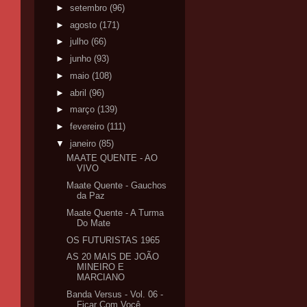
►
setembro
(96)
►
agosto
(171)
►
julho
(66)
►
junho
(93)
►
maio
(108)
►
abril
(96)
►
março
(139)
►
fevereiro
(111)
▼
janeiro
(85)
MAATE QUENTE - AO
VIVO
Maate Quente - Gauchos
da Paz
Maate Quente - A Turma
Do Mate
OS FUTURISTAS 1965
AS 20 MAIS DE JOÃO
MINEIRO E
MARCIANO
Banda Versus - Vol. 06 -
Ficar Com Você