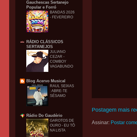
Gauchescas Sertanejo
Popular e Forró
BANDAS 2026
- FEVEREIRO
RÁDIO CLÁSSICOS
SERTANEJOS
JULIANO
CEZAR -
COWBOY
VAGABUNDO
Blog Acervo Musical
RAUL SEIXAS
: ABRE-TE
SÉSAMO
Postagem mais re
Rádio Do Gaudério
GAROTOS DE
Assinar:
Postar come
OURO - EU TÔ
NA LISTA