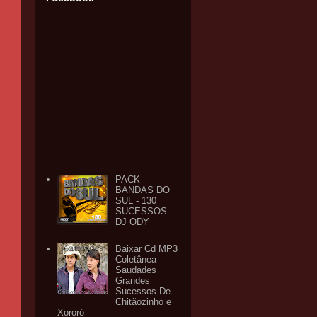
PACK
BANDAS DO
SUL - 130
SUCESSOS -
DJ ODY
Baixar Cd MP3
Coletânea
Saudades
Grandes
Sucessos De
Chitãozinho e
Xororó