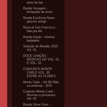
dono do bar
Banda Voyagers -
brinquedo de amor
Banda Essência News -
garçom amigo
Musical San Francisco -
fala pra ele
Banda Arpejo - menina
baladeira
Seleção de Bandas 2015 -
Vol. 01
DOCE CANÇÃO -
MÚSICAS DO VOL. 01
E VOL. 02
CONJUNTO MONTE
CARLO VOL. 05
ENTRE AS FLORES
Monte Carlo - Vol 06 (Não
va embora) - 1976
Conjunto Monte Carlo -
Reviveu a primavera
Vol. 03
Banda Silver Som -