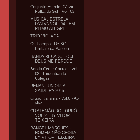
Conjunto Estrela D'Alva -
Polka do Sul - Vol. 03
MUSICAL ESTRELA
D`ALVA VOL. 04 - EM
RITMO ALEGRE
TRIO VIOLADA
Os Farrapos De SC -
Embalo da Vaneira
BANDA RECADO - QUE
DEUS ME PERDOE
Banda Ceu e Cantos - Vol.
02 - Encontrando
Colegas
RENAN JUNIOR- A
SAIDEIRA 2015
Grupo Karisma - Vol.8 - Ao
vivo
CD ALEMÃO DO FORRÓ
VOL 2 - BY VITOR
TEIXEIRA
RANGEL MARQUES -
HOMEM NÃO CHORA
BY VITOR TEIXEIRA