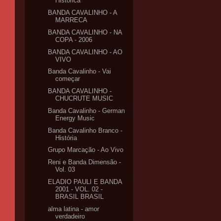
Histórica
BANDA CAVALINHO - A
MARRECA
BANDA CAVALINHO - NA
COPA - 2006
BANDA CAVALINHO - AO
VIVO
Banda Cavalinho - Vai
começar
BANDA CAVALINHO -
CHUCRUTE MUSIC
Banda Cavalinho - German
Energy Music
Banda Cavalinho Branco -
História
Grupo Marcação - Ao Vivo
Reni e Banda Dimensão -
Vol. 03
ELADIO PAULI E BANDA
2001 - VOL. 02 -
BRASIL BRASIL
alma latina - amor
verdadeiro