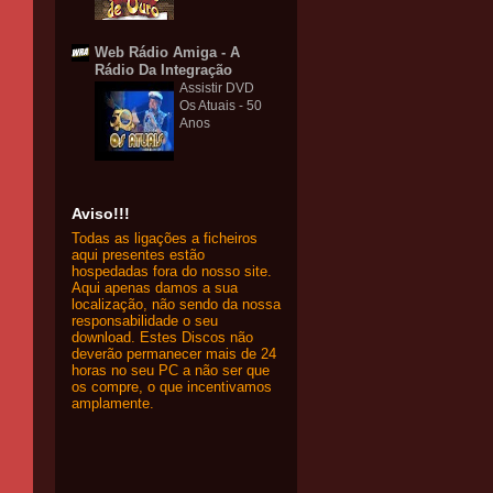
Web Rádio Amiga - A
Rádio Da Integração
Assistir DVD
Os Atuais - 50
Anos
Aviso!!!
Todas as ligações a ficheiros
aqui presentes estão
hospedadas fora do nosso site.
Aqui apenas damos a sua
localização, não sendo da nossa
responsabilidade o seu
download. Estes Discos não
deverão permanecer mais de 24
horas no seu PC a não ser que
os compre, o que incentivamos
amplamente.