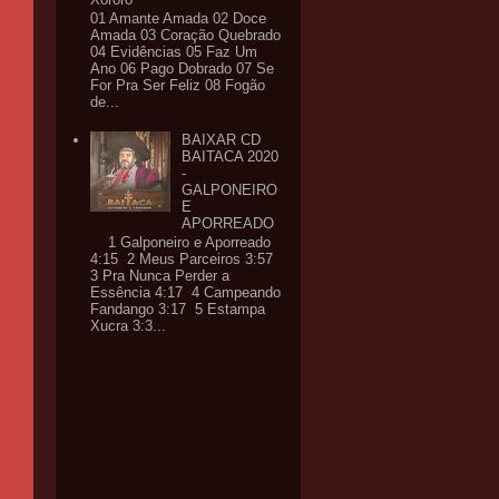
01 Amante Amada 02 Doce
Amada 03 Coração Quebrado
04 Evidências 05 Faz Um
Ano 06 Pago Dobrado 07 Se
For Pra Ser Feliz 08 Fogão
de...
BAIXAR CD
BAITACA 2020
-
GALPONEIRO
E
APORREADO
1 Galponeiro e Aporreado
4:15 2 Meus Parceiros 3:57
3 Pra Nunca Perder a
Essência 4:17 4 Campeando
Fandango 3:17 5 Estampa
Xucra 3:3...