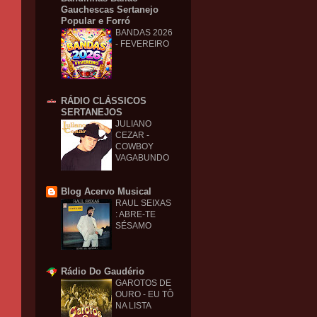
Gauchescas Sertanejo
Popular e Forró
BANDAS 2026
- FEVEREIRO
RÁDIO CLÁSSICOS
SERTANEJOS
JULIANO
CEZAR -
COWBOY
VAGABUNDO
Blog Acervo Musical
RAUL SEIXAS
: ABRE-TE
SÉSAMO
Rádio Do Gaudério
GAROTOS DE
OURO - EU TÔ
NA LISTA