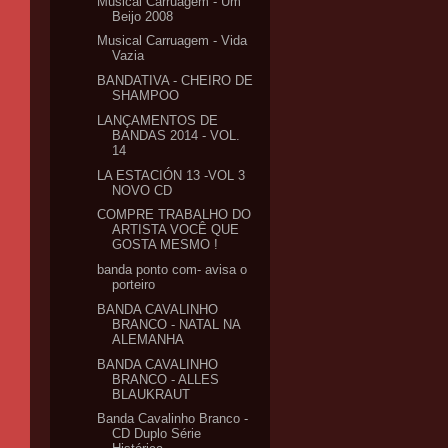
Musical Carruagem - Um
Beijo 2008
Musical Carruagem - Vida
Vazia
BANDATIVA - CHEIRO DE
SHAMPOO
LANÇAMENTOS DE
BANDAS 2014 - VOL.
14
LA ESTACIÓN 13 -VOL 3
NOVO CD
COMPRE TRABALHO DO
ARTISTA VOCÊ QUE
GOSTA MESMO !
banda ponto com- avisa o
porteiro
BANDA CAVALINHO
BRANCO - NATAL NA
ALEMANHA
BANDA CAVALINHO
BRANCO - ALLES
BLAUKRAUT
Banda Cavalinho Branco -
CD Duplo Série