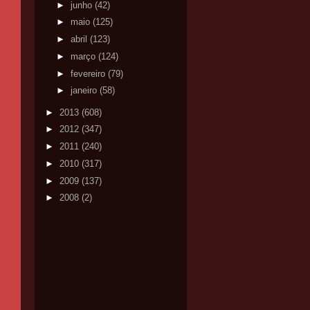
►
junho
(42)
►
maio
(125)
►
abril
(123)
►
março
(124)
►
fevereiro
(79)
►
janeiro
(58)
►
2013
(608)
►
2012
(347)
►
2011
(240)
►
2010
(317)
►
2009
(137)
►
2008
(2)