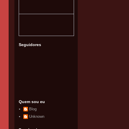
Seguidores
Quem sou eu
Blog
Unknown