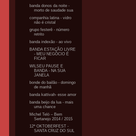
banda donos da noite -
morto de saudade sua
companhia latina - vidro
não é cristal
grupo festerê - número
retrito
banda indexão - ao vivo
BANDA ESTAÇÃO LIVRE
- MEU NEGÓCIO É
FICAR
WILSEU PAUSE E
BANDA - NA SUA
JANELA
bonde do bailão - domingo
de manhã
banda kattivah- esse amor
banda beijo da lua - mais
uma chance
Michel Teló – Bem
Sertanejo 2014 / 2015
12ª OKTOBERFEST -
SANTA CRUZ DO SUL