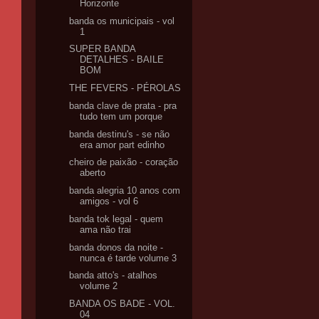
Horizonte
banda os municipais - vol
1
SUPER BANDA
DETALHES - BAILE
BOM
THE FEVERS - PÉROLAS
banda clave de prata - pra
tudo tem um porque
banda destinu's - se não
era amor part edinho
cheiro de paixão - coração
aberto
banda alegria 10 anos com
amigos - vol 6
banda tok legal - quem
ama não trai
banda donos da noite -
nunca é tarde volume 3
banda atto's - atalhos
volume 2
BANDA OS BADE - VOL.
04