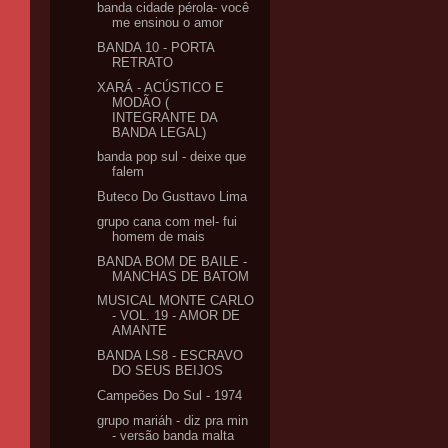
banda cidade pérola- você
me ensinou o amor
BANDA 10 - PORTA
RETRATO
XARÁ - ACÚSTICO E
MODÃO (
INTEGRANTE DA
BANDA LEGAL)
banda pop sul - deixe que
falem
Buteco Do Gusttavo Lima
grupo cana com mel- fui
homem de mais
BANDA BOM DE BAILE -
MANCHAS DE BATOM
MUSICAL MONTE CARLO
- VOL. 19 - AMOR DE
AMANTE
BANDA LS8 - ESCRAVO
DO SEUS BEIJOS
Campeões Do Sul - 1974
grupo mariáh - diz pra min
- versão banda malta