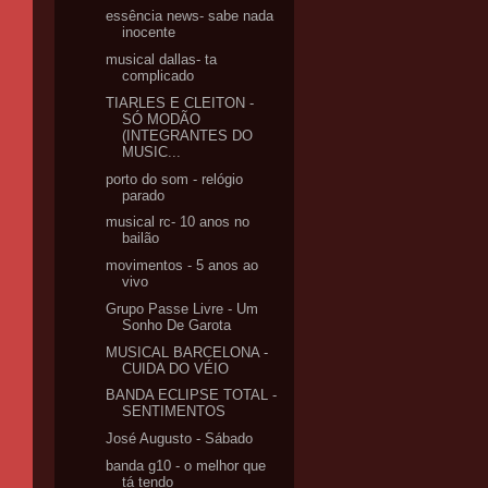
essência news- sabe nada
inocente
musical dallas- ta
complicado
TIARLES E CLEITON -
SÓ MODÃO
(INTEGRANTES DO
MUSIC...
porto do som - relógio
parado
musical rc- 10 anos no
bailão
movimentos - 5 anos ao
vivo
Grupo Passe Livre - Um
Sonho De Garota
MUSICAL BARCELONA -
CUIDA DO VÉIO
BANDA ECLIPSE TOTAL -
SENTIMENTOS
José Augusto - Sábado
banda g10 - o melhor que
tá tendo