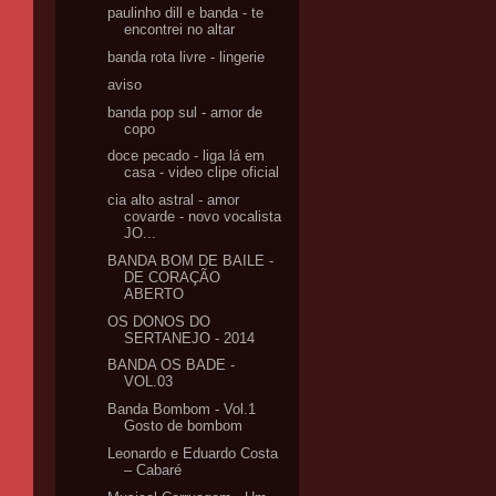
paulinho dill e banda - te
encontrei no altar
banda rota livre - lingerie
aviso
banda pop sul - amor de
copo
doce pecado - liga lá em
casa - video clipe oficial
cia alto astral - amor
covarde - novo vocalista
JO...
BANDA BOM DE BAILE -
DE CORAÇÃO
ABERTO
OS DONOS DO
SERTANEJO - 2014
BANDA OS BADE -
VOL.03
Banda Bombom - Vol.1
Gosto de bombom
Leonardo e Eduardo Costa
– Cabaré