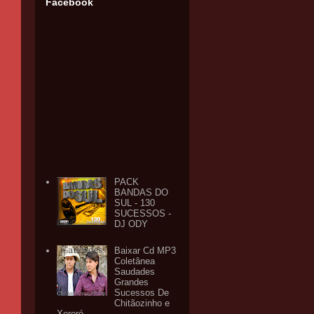
Facebook
PACK
BANDAS DO
SUL - 130
SUCESSOS -
DJ ODY
Baixar Cd MP3
Coletânea
Saudades
Grandes
Sucessos De
Chitãozinho e
Xororó