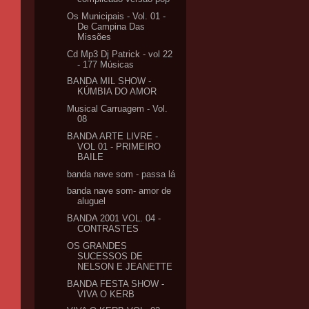
Os Municipais - Vol. 01 -
De Campina Das
Missões
Cd Mp3 Dj Patrick - vol 22
- 177 Músicas
BANDA MIL SHOW -
KÚMBIA DO AMOR
Musical Carruagem - Vol.
08
BANDA ARTE LIVRE -
VOL 01 - PRIMEIRO
BAILE
banda nave som - passa lá
banda nave som- amor de
aluguel
BANDA 2001 VOL. 04 -
CONTRASTES
OS GRANDES
SUCESSOS DE
NELSON E JEANETTE
BANDA FESTA SHOW -
VIVA O KERB