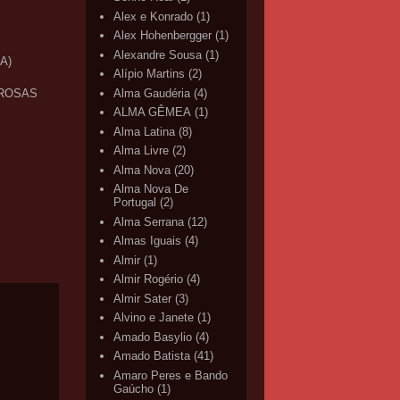
Alex e Konrado
(1)
Alex Hohenbergger
(1)
Alexandre Sousa
(1)
A)
Alípio Martins
(2)
Alma Gaudéria
(4)
 ROSAS
ALMA GÊMEA
(1)
Alma Latina
(8)
Alma Livre
(2)
Alma Nova
(20)
Alma Nova De
Portugal
(2)
Alma Serrana
(12)
Almas Iguais
(4)
Almir
(1)
Almir Rogério
(4)
Almir Sater
(3)
Alvino e Janete
(1)
Amado Basylio
(4)
Amado Batista
(41)
Amaro Peres e Bando
Gaúcho
(1)