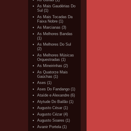
As Mais Gaudérias Do
Sul
(1)
As Mais Tocadas Da
Faixa Nobre
(1)
As Marcianas
(3)
As Melhores Bandas
(1)
As Melhores Do Sul
(2)
As Melhores Músicas
Orquestradas
(1)
As Mineirinhas
(2)
As Quatorze Mais
Gaúchas
(1)
Ases
(1)
Ases Do Fandango
(1)
Ataíde e Alexandre
(6)
Atytude Do Bailão
(1)
Augusto César
(1)
Augusto Cézar
(4)
Augusto Soares
(1)
Avanir Portela
(1)