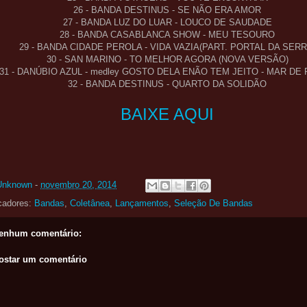
26 - BANDA DESTINUS - SE NÃO ERA AMOR
27 - BANDA LUZ DO LUAR - LOUCO DE SAUDADE
28 - BANDA CASABLANCA SHOW - MEU TESOURO
29 - BANDA CIDADE PEROLA - VIDA VAZIA(PART. PORTAL DA SERR
30 - SAN MARINO - TO MELHOR AGORA (NOVA VERSÃO)
31 - DANÚBIO AZUL - medley GOSTO DELA ENÃO TEM JEITO - MAR DE
32 - BANDA DESTINUS - QUARTO DA SOLIDÃO
BAIXE AQUI
Unknown
-
novembro 20, 2014
cadores:
Bandas
,
Coletânea
,
Lançamentos
,
Seleção De Bandas
enhum comentário:
ostar um comentário