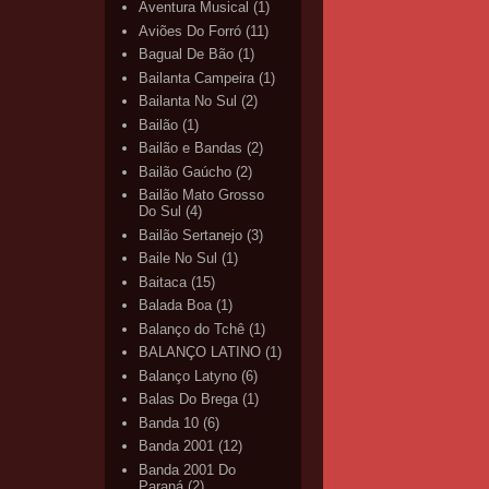
Aventura Musical
(1)
Aviões Do Forró
(11)
Bagual De Bão
(1)
Bailanta Campeira
(1)
Bailanta No Sul
(2)
Bailão
(1)
Bailão e Bandas
(2)
Bailão Gaúcho
(2)
Bailão Mato Grosso
Do Sul
(4)
Bailão Sertanejo
(3)
Baile No Sul
(1)
Baitaca
(15)
Balada Boa
(1)
Balanço do Tchê
(1)
BALANÇO LATINO
(1)
Balanço Latyno
(6)
Balas Do Brega
(1)
Banda 10
(6)
Banda 2001
(12)
Banda 2001 Do
Paraná
(2)