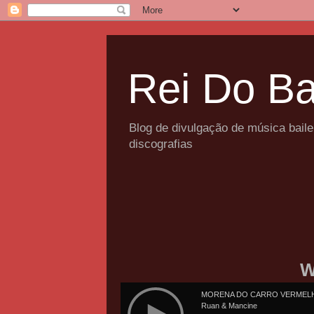
Rei Do Ba
Blog de divulgação de música bail
discografias
W