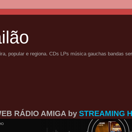
ilão
eira, popular e regiona. CDs LPs música gauchas bandas se
EB RÁDIO AMIGA by
STREAMING 