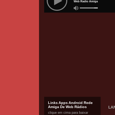
Links Apps Android Rede
Amiga De Web Rádios
LA
clique em cima para baixar