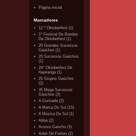
Página inicial
Marcadores
12 º Oktoberfest
(1)
1º Festival De Bandas
Da Oktoberfest
(1)
20 Grandes Sucessos
Gaúchos
(1)
20 Sucessos Gaúchos
(1)
24° Oktoberfest De
Itapiranga
(1)
25 Grupos Gaúchos
(2)
35 Mega Sucessos
Gaúchos
(3)
A Gurizada
(2)
A Marca Do Sul
(15)
A Música Do Sul
(1)
Abba
(2)
Acervo Gaúcho
(3)
Adair De Freitas
(2)