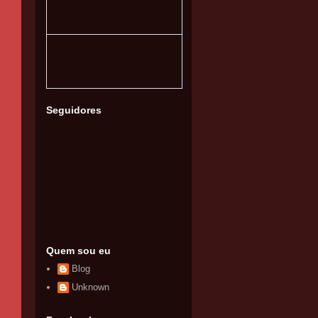
Seguidores
Quem sou eu
Blog
Unknown