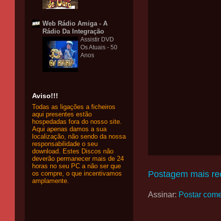
Web Rádio Amiga - A
Rádio Da Integração
Assistir DVD
Os Atuais - 50
Anos
Aviso!!!
Todas as ligações a ficheiros
aqui presentes estão
hospedadas fora do nosso site.
Aqui apenas damos a sua
localização, não sendo da nossa
responsabilidade o seu
download. Estes Discos não
deverão permanecer mais de 24
horas no seu PC a não ser que
Postagem mais re
os compre, o que incentivamos
amplamente.
Assinar:
Postar come