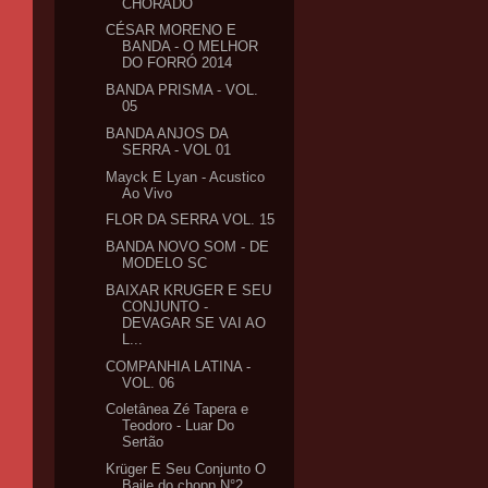
CHORADO
CÉSAR MORENO E
BANDA - O MELHOR
DO FORRÓ 2014
BANDA PRISMA - VOL.
05
BANDA ANJOS DA
SERRA - VOL 01
Mayck E Lyan - Acustico
Ao Vivo
FLOR DA SERRA VOL. 15
BANDA NOVO SOM - DE
MODELO SC
BAIXAR KRUGER E SEU
CONJUNTO -
DEVAGAR SE VAI AO
L...
COMPANHIA LATINA -
VOL. 06
Coletânea Zé Tapera e
Teodoro - Luar Do
Sertão
Krüger E Seu Conjunto O
Baile do chopp N°2