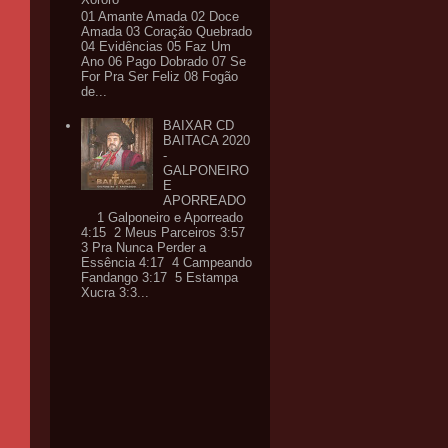
01 Amante Amada 02 Doce
Amada 03 Coração Quebrado
04 Evidências 05 Faz Um
Ano 06 Pago Dobrado 07 Se
For Pra Ser Feliz 08 Fogão
de...
BAIXAR CD
BAITACA 2020
-
GALPONEIRO
E
APORREADO
1 Galponeiro e Aporreado
4:15 2 Meus Parceiros 3:57
3 Pra Nunca Perder a
Essência 4:17 4 Campeando
Fandango 3:17 5 Estampa
Xucra 3:3...