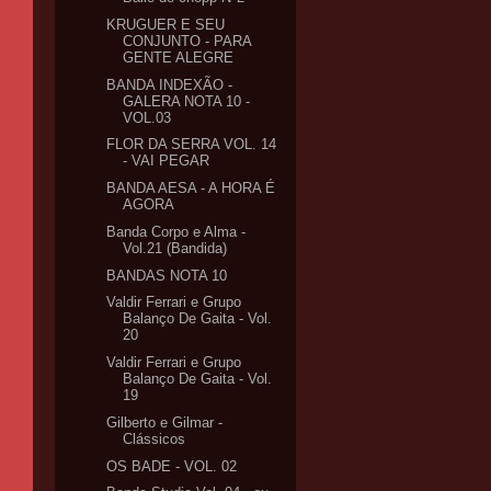
KRUGUER E SEU
CONJUNTO - PARA
GENTE ALEGRE
BANDA INDEXÃO -
GALERA NOTA 10 -
VOL.03
FLOR DA SERRA VOL. 14
- VAI PEGAR
BANDA AESA - A HORA É
AGORA
Banda Corpo e Alma -
Vol.21 (Bandida)
BANDAS NOTA 10
Valdir Ferrari e Grupo
Balanço De Gaita - Vol.
20
Valdir Ferrari e Grupo
Balanço De Gaita - Vol.
19
Gilberto e Gilmar -
Clássicos
OS BADE - VOL. 02