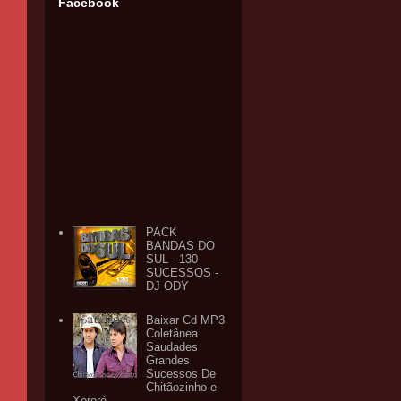
Facebook
PACK
BANDAS DO
SUL - 130
SUCESSOS -
DJ ODY
Baixar Cd MP3
Coletânea
Saudades
Grandes
Sucessos De
Chitãozinho e
Xororó