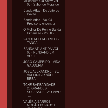
Millennium Cia Show Vol.
03 - Sabor de Morango
Banda Atlas - Do Jeito do
Povão
Banda Atlas - Vol.04
Preciso te encontrar
O Melhor De Reni e Banda
Dimensao - Vol. 05
VANDERLEI RODRIGO -
TANGA
BANDA ATLANTIDA VOL.
03 - PENSAND EM
VOCE
JOÃO CAMPEIRO - VIDA
GAUDÉRIA
JOSÉ ALEXANDRE - SE
VAI DIRIGIR NÃO
BEBA
TCHÊ BARBARIDADE -
20 GRANDES
SUCESSOS - AO VIVO
-...
VALÉRIA BARROS -
MODÃO XONADO E