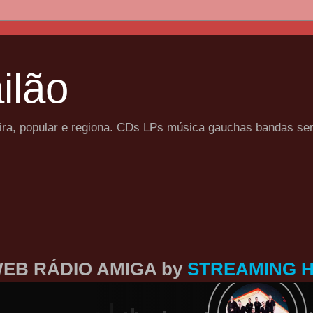
ilão
eira, popular e regiona. CDs LPs música gauchas bandas se
EB RÁDIO AMIGA by
STREAMING 