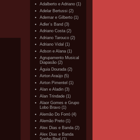
Adalberto e Adriano
(1)
Adelar Bertussi
(2)
Ademar e Gilberto
(1)
Adler`s Band
(3)
Adriano Costa
(2)
Adriano Tarouco
(2)
Adriano Vidal
(1)
Adson e Alana
(1)
Agrupamento Musical
Diapasão
(2)
Águia Dourada
(2)
Airton Araújo
(5)
Airton Pimentel
(1)
Alan e Aladin
(3)
Alan Trindade
(1)
Alaor Gomes e Grupo
Lobo Bravo
(1)
Alemão Do Forró
(4)
Alemão Preto
(1)
Alex Dias e Banda
(2)
Alex Dias e Banda
Sonho Real
(1)