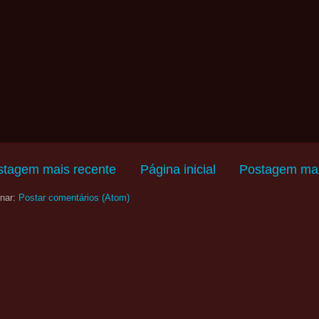
stagem mais recente
Página inicial
Postagem mai
nar:
Postar comentários (Atom)