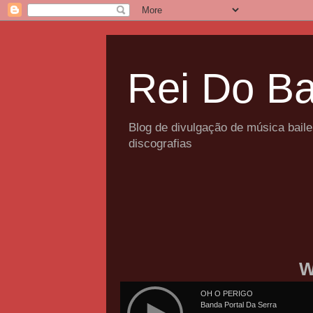
Rei Do Ba
Blog de divulgação de música bail
discografias
W