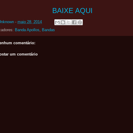
BAIXE AQUI
Unknown
-
maio 28, 2014
cadores:
Banda Apollos
,
Bandas
enhum comentário:
ostar um comentário