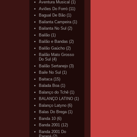
Aventura Musical
(1)
Aviões Do Forró
(11)
Bagual De Bão
(1)
Bailanta Campeira
(1)
Bailanta No Sul
(2)
Bailão
(1)
Bailão e Bandas
(2)
Bailão Gaúcho
(2)
Bailão Mato Grosso
Do Sul
(4)
Bailão Sertanejo
(3)
Baile No Sul
(1)
Baitaca
(15)
Balada Boa
(1)
Balanço do Tchê
(1)
BALANÇO LATINO
(1)
Balanço Latyno
(6)
Balas Do Brega
(1)
Banda 10
(6)
Banda 2001
(12)
Banda 2001 Do
Paraná
(2)