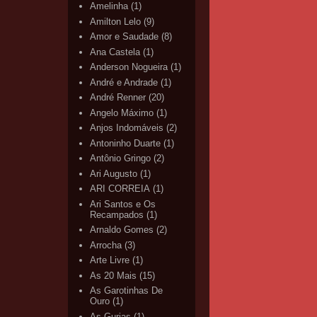
Amelinha
(1)
Amilton Lelo
(9)
Amor e Saudade
(8)
Ana Castela
(1)
Anderson Nogueira
(1)
André e Andrade
(1)
André Renner
(20)
Angelo Máximo
(1)
Anjos Indomáveis
(2)
Antoninho Duarte
(1)
Antônio Gringo
(2)
Ari Augusto
(1)
ARI CORREIA
(1)
Ari Santos e Os
Recampados
(1)
Arnaldo Gomes
(2)
Arrocha
(3)
Arte Livre
(1)
As 20 Mais
(15)
As Garotinhas De
Ouro
(1)
As Gurias
(1)