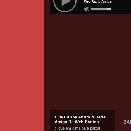
Links Apps Android Rede
Amiga De Web Rádios
BA
clique em cima para baixar