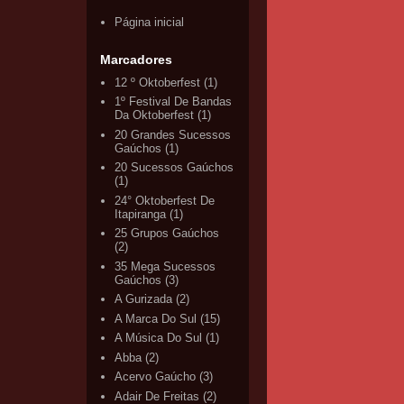
Página inicial
Marcadores
12 º Oktoberfest
(1)
1º Festival De Bandas
Da Oktoberfest
(1)
20 Grandes Sucessos
Gaúchos
(1)
20 Sucessos Gaúchos
(1)
24° Oktoberfest De
Itapiranga
(1)
25 Grupos Gaúchos
(2)
35 Mega Sucessos
Gaúchos
(3)
A Gurizada
(2)
A Marca Do Sul
(15)
A Música Do Sul
(1)
Abba
(2)
Acervo Gaúcho
(3)
Adair De Freitas
(2)