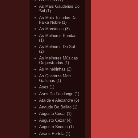
As Mais Gaudérias Do
Sul
(1)
As Mais Tocadas Da
Faixa Nobre
(1)
As Marcianas
(3)
As Melhores Bandas
(1)
As Melhores Do Sul
(2)
As Melhores Músicas
Orquestradas
(1)
As Mineirinhas
(2)
As Quatorze Mais
Gaúchas
(1)
Ases
(1)
Ases Do Fandango
(1)
Ataíde e Alexandre
(6)
Atytude Do Bailão
(1)
Augusto César
(1)
Augusto Cézar
(4)
Augusto Soares
(1)
Avanir Portela
(1)