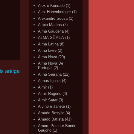
Alex e Konrado
(1)
Alex Hohenbergger
(1)
Alexandre Sousa
(1)
Alípio Martins
(2)
Alma Gaudéria
(4)
ALMA GÊMEA
(1)
Alma Latina
(8)
Alma Livre
(2)
Alma Nova
(20)
Alma Nova De
Portugal
(2)
s antiga
Alma Serrana
(12)
Almas Iguais
(4)
Almir
(1)
Almir Rogério
(4)
Almir Sater
(3)
Alvino e Janete
(1)
Amado Basylio
(4)
Amado Batista
(41)
Amaro Peres e Bando
Gaúcho
(1)