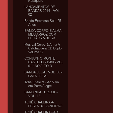
Pataquero
LANÇAMENTOS DE
BANDAS 2014 - VOL.
02
Banda Expresso Sul - 25
Anos
BANDA CORPO E ALMA -
MEU ARROZ COM
FEIJÃO - VOL. 24
Musical Corpo & Alma A
Catchaquera CD Duplo
Volume 17
CONJUNTO MONTE
CASTELO - 1980 - VOL
01 - NO ALTO D...
BANDA LEGAL VOL. 03 -
GATA LEGAL
Tchê Chaleira - Ao Vivo
em Porto Alegre
BANDINHA TURECK -
VOL. 13
TCHÊ CHALEIRA-A
FESTA DO VANEIRÃO
TCHÊ CHALEIRA - AO