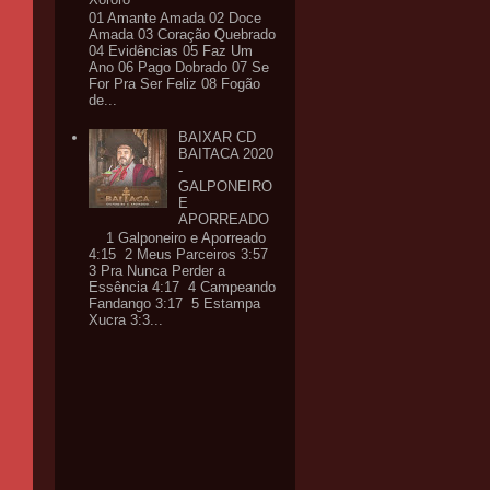
01 Amante Amada 02 Doce
Amada 03 Coração Quebrado
04 Evidências 05 Faz Um
Ano 06 Pago Dobrado 07 Se
For Pra Ser Feliz 08 Fogão
de...
BAIXAR CD
BAITACA 2020
-
GALPONEIRO
E
APORREADO
1 Galponeiro e Aporreado
4:15 2 Meus Parceiros 3:57
3 Pra Nunca Perder a
Essência 4:17 4 Campeando
Fandango 3:17 5 Estampa
Xucra 3:3...