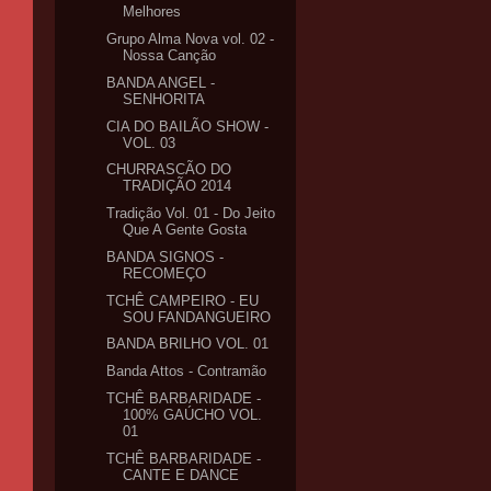
Melhores
Grupo Alma Nova vol. 02 -
Nossa Canção
BANDA ANGEL -
SENHORITA
CIA DO BAILÃO SHOW -
VOL. 03
CHURRASCÃO DO
TRADIÇÃO 2014
Tradição Vol. 01 - Do Jeito
Que A Gente Gosta
BANDA SIGNOS -
RECOMEÇO
TCHÊ CAMPEIRO - EU
SOU FANDANGUEIRO
BANDA BRILHO VOL. 01
Banda Attos - Contramão
TCHÊ BARBARIDADE -
100% GAÚCHO VOL.
01
TCHÊ BARBARIDADE -
CANTE E DANCE