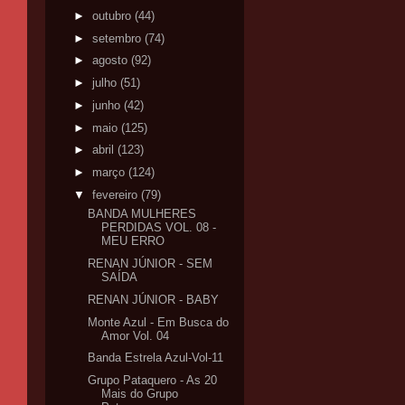
►
outubro
(44)
►
setembro
(74)
►
agosto
(92)
►
julho
(51)
►
junho
(42)
►
maio
(125)
►
abril
(123)
►
março
(124)
▼
fevereiro
(79)
BANDA MULHERES
PERDIDAS VOL. 08 -
MEU ERRO
RENAN JÚNIOR - SEM
SAÍDA
RENAN JÚNIOR - BABY
Monte Azul - Em Busca do
Amor Vol. 04
Banda Estrela Azul-Vol-11
Grupo Pataquero - As 20
Mais do Grupo