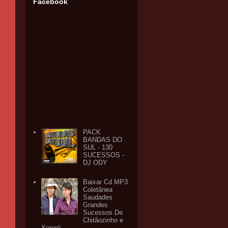
Facebook
PACK
BANDAS DO
SUL - 130
SUCESSOS -
DJ ODY
Baixar Cd MP3
Coletânea
Saudades
Grandes
Sucessos De
Chitãozinho e
Xororó