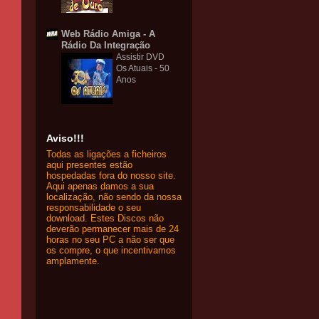
Web Rádio Amiga - A
Rádio Da Integração
Assistir DVD
Os Atuais - 50
Anos
Aviso!!!
Todas as ligações a ficheiros
aqui presentes estão
hospedadas fora do nosso site.
Aqui apenas damos a sua
localização, não sendo da nossa
responsabilidade o seu
download. Estes Discos não
deverão permanecer mais de 24
horas no seu PC a não ser que
os compre, o que incentivamos
amplamente.