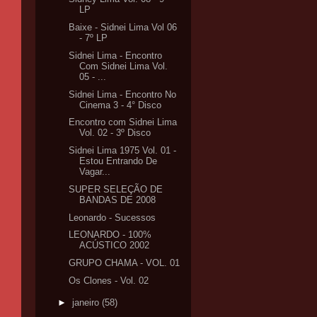
LP
Baixe - Sidnei Lima Vol 06
- 7º LP
Sidnei Lima - Encontro
Com Sidnei Lima Vol.
05 - ...
Sidnei Lima - Encontro No
Cinema 3 - 4° Disco
Encontro com Sidnei Lima
Vol. 02 - 3º Disco
Sidnei Lima 1975 Vol. 01 -
Estou Entrando De
Vagar...
SUPER SELEÇÃO DE
BANDAS DE 2008
Leonardo - Sucessos
LEONARDO - 100%
ACÚSTICO 2002
GRUPO CHAMA - VOL. 01
Os Clones - Vol. 02
►
janeiro
(58)