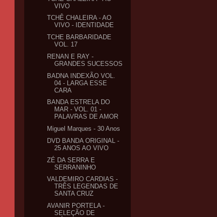
VIVO
TCHÊ CHALEIRA - AO
VIVO - IDENTIDADE
TCHE BARBARIDADE
VOL. 17
RENAN E RAY -
GRANDES SUCESSOS
BADNA INDEXÃO VOL.
04 - LARGA ESSE
CARA
BANDA ESTRELA DO
MAR - VOL. 01 -
PALAVRAS DE AMOR
Miguel Marques - 30 Anos
DVD BANDA ORIGINAL -
25 ANOS AO VIVO
ZÉ DA SERRA E
SERRANINHO
VALDEMIRO CARDIAS -
TRÊS LEGENDAS DE
SANTA CRUZ
AVANIR PORTELA -
SELEÇÃO DE