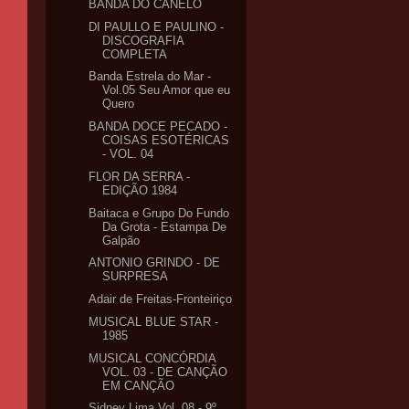
BANDA DO CANELO
DI PAULLO E PAULINO -
DISCOGRAFIA
COMPLETA
Banda Estrela do Mar -
Vol.05 Seu Amor que eu
Quero
BANDA DOCE PECADO -
COISAS ESOTÉRICAS
- VOL. 04
FLOR DA SERRA -
EDIÇÃO 1984
Baitaca e Grupo Do Fundo
Da Grota - Estampa De
Galpão
ANTONIO GRINDO - DE
SURPRESA
Adair de Freitas-Fronteiriço
MUSICAL BLUE STAR -
1985
MUSICAL CONCÓRDIA
VOL. 03 - DE CANÇÃO
EM CANÇÃO
Sidney Lima Vol. 08 - 9º