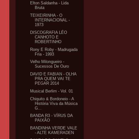
Elton Saldanha - Lida
Bruta
TEIXEIRINHA - O
INTERNACIONAL -
1973
DISCOGRAFIA LÉO
CANHOTO E
ROBERTINHO
Rony E Roby - Madrugada
Fria - 1993
Velho Milongueiro -
Sucessos De Ouro
DAVID E FABIAN - OLHA
PRA QUEM VAI TE
PEGAR 2014
Musical Berlim - Vol. 01
Chiquito & Bordoneio - A
História Viva da Música
G...
BANDA R3 - VÍRUS DA
PAIXÃO
BANDINHA VERDE VALE
- ALTE KAMERADEN