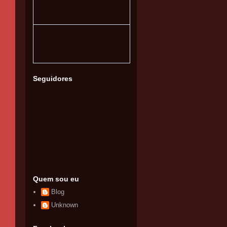
Seguidores
Quem sou eu
Blog
Unknown