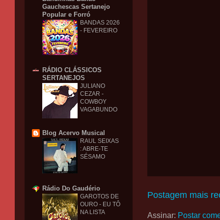
Gauchescas Sertanejo
Popular e Forró
BANDAS 2026
- FEVEREIRO
RÁDIO CLÁSSICOS
SERTANEJOS
JULIANO
CEZAR -
COWBOY
VAGABUNDO
Blog Acervo Musical
RAUL SEIXAS
: ABRE-TE
SÉSAMO
Rádio Do Gaudério
Postagem mais re
GAROTOS DE
OURO - EU TÔ
NA LISTA
Assinar:
Postar come