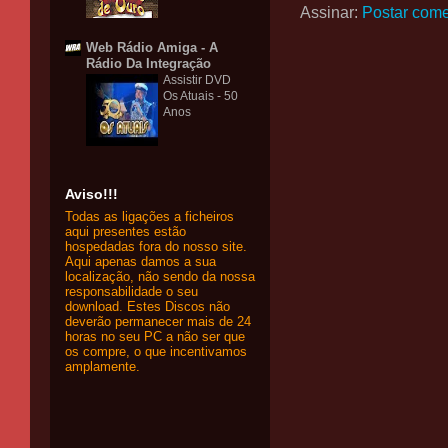
Assinar:
Postar come
Web Rádio Amiga - A
Rádio Da Integração
Assistir DVD
Os Atuais - 50
Anos
Aviso!!!
Todas as ligações a ficheiros
aqui presentes estão
hospedadas fora do nosso site.
Aqui apenas damos a sua
localização, não sendo da nossa
responsabilidade o seu
download. Estes Discos não
deverão permanecer mais de 24
horas no seu PC a não ser que
os compre, o que incentivamos
amplamente.