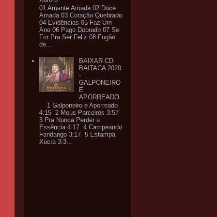
01 Amante Amada 02 Doce
Amada 03 Coração Quebrado
04 Evidências 05 Faz Um
Ano 06 Pago Dobrado 07 Se
For Pra Ser Feliz 08 Fogão
de...
BAIXAR CD
BAITACA 2020
-
GALPONEIRO
E
APORREADO
1 Galponeiro e Aporreado
4:15 2 Meus Parceiros 3:57
3 Pra Nunca Perder a
Essência 4:17 4 Campeando
Fandango 3:17 5 Estampa
Xucra 3:3...