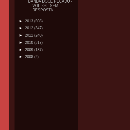
BANDA DOCE PECADO -
VOL. 06 - SEM
RESPOSTA
►
2013
(608)
►
2012
(347)
►
2011
(240)
►
2010
(317)
►
2009
(137)
►
2008
(2)