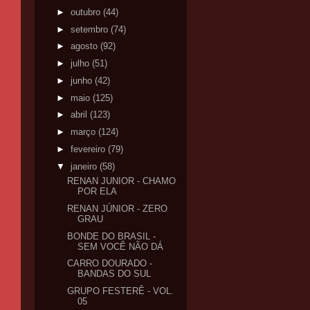
►
outubro
(44)
►
setembro
(74)
►
agosto
(92)
►
julho
(51)
►
junho
(42)
►
maio
(125)
►
abril
(123)
►
março
(124)
►
fevereiro
(79)
▼
janeiro
(58)
RENAN JUNIOR - CHAMO
POR ELA
RENAN JÚNIOR - ZERO
GRAU
BONDE DO BRASIL -
SEM VOCÊ NÃO DÁ
CARRO DOURADO -
BANDAS DO SUL
GRUPO FESTERÊ - VOL.
05