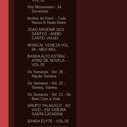
VOL.15
Xirú Missioneiro - 14
Sucessos
Aviões do Forró – Tudo
Nosso E Nada Deles
JOAO ARGENIR DOS
SANTOS - ANDEI
CANTEI VIAJEI
MUSICAL VENEZA VOL.
06 - MEU MEL
BANDA ALTO ASTRAL -
ATRIZ DE NOVELA -
VOL.03
Os Serranos - Vol. 26 -
Nação Serrana
Os Serranos - Vol. 22 -
Vanera, Vanera
Os Serranos - Vol. 21 - De
Bem Com a Vida
GRUPO TALAGAÇO - AO
VIVO - EM VIDEIRA
SANTA CATARINA
BANDA ELYTE - VOL.03