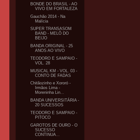
BONDE DO BRASIL - AO
VIVO EM FORTALEZA
Gauchão 2014 - Na
Malícia
SUPER TRANSASOM
BAND - MELÔ DO
BEIJO
BANDA ORIGINAL - 25
ANOS AO VIVO
TEODORO E SAMPAIO -
VOL. 28
MUSICAL KM - VOL. 03 -
CONTO DE FADAS
Chitãozinho e Xororó -
Irmãos Lima -
Moreninha Lin...
BANDA UNIVERSITÁRIA -
20 SUCESSOS
TEODORO E SAMPAIO -
PITOCO
GAROTOS DE OURO - O
SUCESSO
CONTINUA...