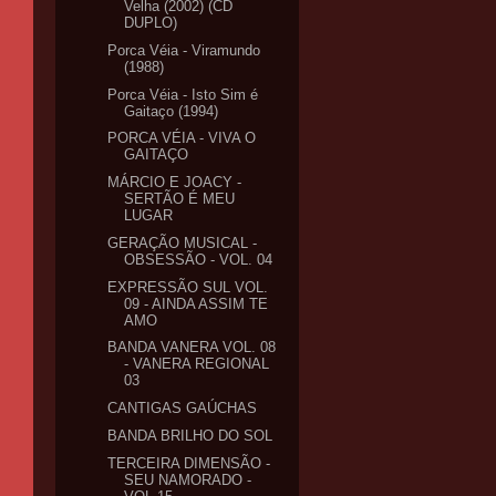
Velha (2002) (CD
DUPLO)
Porca Véia - Viramundo
(1988)
Porca Véia - Isto Sim é
Gaitaço (1994)
PORCA VÉIA - VIVA O
GAITAÇO
MÁRCIO E JOACY -
SERTÃO É MEU
LUGAR
GERAÇÃO MUSICAL -
OBSESSÃO - VOL. 04
EXPRESSÃO SUL VOL.
09 - AINDA ASSIM TE
AMO
BANDA VANERA VOL. 08
- VANERA REGIONAL
03
CANTIGAS GAÚCHAS
BANDA BRILHO DO SOL
TERCEIRA DIMENSÃO -
SEU NAMORADO -