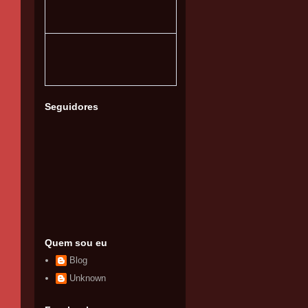
Seguidores
Quem sou eu
Blog
Unknown