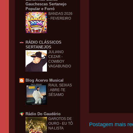
Gauchescas Sertanejo
Popular e Forró
BANDAS 2026
- FEVEREIRO
RÁDIO CLÁSSICOS
SERTANEJOS
JULIANO
CEZAR -
COWBOY
VAGABUNDO
Blog Acervo Musical
RAUL SEIXAS
: ABRE-TE
SÉSAMO
Rádio Do Gaudério
GAROTOS DE
Postagem mais re
OURO - EU TÔ
NA LISTA