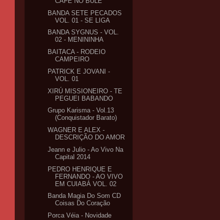
CAFÉ NO BULE
BANDA SETE PECADOS
VOL. 01 - SE LIGA
BANDA SYGNUS - VOL.
02 - MENININHA
BAITACA - RODEIO
CAMPEIRO
PATRICK E JOVANI -
VOL. 01
XIRÚ MISSIONEIRO - TE
PEGUEI BABANDO
Grupo Karisma - Vol.13
(Conquistador Barato)
WAGNER E ALEX -
DESCRIÇÃO DO AMOR
Jeann e Julio - Ao Vivo Na
Capital 2014
PEDRO HENRIQUE E
FERNANDO - AO VIVO
EM CUIABÁ VOL. 02
Banda Magia Do Som CD
Coisas Do Coração
Porca Véia - Novidade