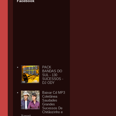
Facebook
PACK
BANDAS DO
SUL - 130
SUCESSOS -
DJ ODY
Baixar Cd MP3
Coletânea
Saudades
Grandes
Sucessos De
Chitãozinho e
Xororó