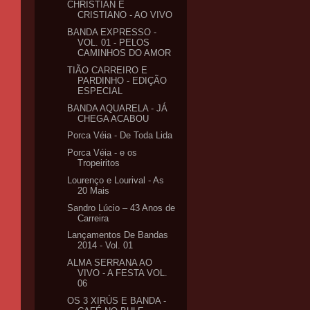
CHRISTIAN E
CRISTIANO - AO VIVO
BANDA EXPRESSO -
VOL. 01 - PELOS
CAMINHOS DO AMOR
TIÃO CARREIRO E
PARDINHO - EDIÇÃO
ESPECIAL
BANDA AQUARELA - JÁ
CHEGA ACABOU
Porca Véia - De Toda Lida
Porca Véia - e os
Tropeiritos
Lourenço e Lourival - As
20 Mais
Sandro Lúcio – 43 Anos de
Carreira
Lançamentos De Bandas
2014 - Vol. 01
ALMA SERRANA AO
VIVO - A FESTA VOL.
06
OS 3 XIRÚS E BANDA -