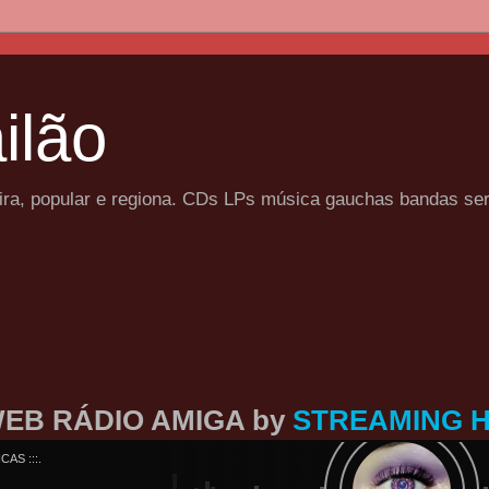
ilão
eira, popular e regiona. CDs LPs música gauchas bandas se
EB RÁDIO AMIGA by
STREAMING 