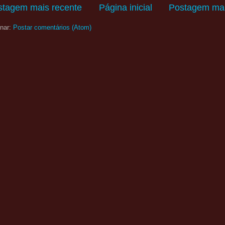
stagem mais recente
Página inicial
Postagem mai
nar:
Postar comentários (Atom)