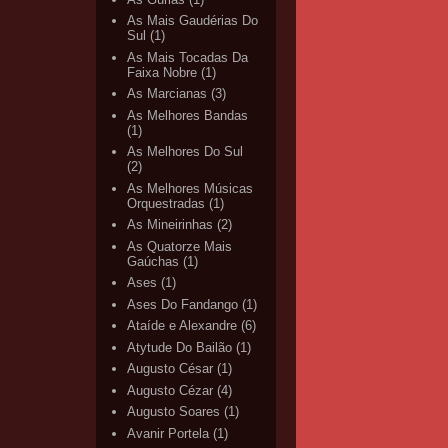
As Mais Gaudérias Do
Sul
(1)
As Mais Tocadas Da
Faixa Nobre
(1)
As Marcianas
(3)
As Melhores Bandas
(1)
As Melhores Do Sul
(2)
As Melhores Músicas
Orquestradas
(1)
As Mineirinhas
(2)
As Quatorze Mais
Gaúchas
(1)
Ases
(1)
Ases Do Fandango
(1)
Ataíde e Alexandre
(6)
Atytude Do Bailão
(1)
Augusto César
(1)
Augusto Cézar
(4)
Augusto Soares
(1)
Avanir Portela
(1)