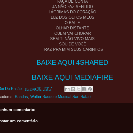
FAÇA DE CONTA
JA NÃO FAZ SENTIDO
LÁGRIMAS DO CORAÇÃO
LUZ DOS OLHOS MEUS
O BAILE
OLHAR DISTANTE
QUEM VAI CHORAR
SEM TI NÃO VIVO MAIS
SOU DE VOCÊ
TRAZ PRA MIM SEUS CARINHOS
BAIXE AQUI 4SHARED
BAIXE AQUI MEDIAFIRE
Rei Do Bailão
-
março 10, 2017
cadores:
Bandas
,
Walter Basso e Musical San Rafael
enhum comentário:
ostar um comentário