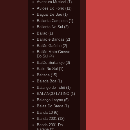
Aventura Musical
(1)
Aviões Do Forró
(11)
Bagual De Bão
(1)
Bailanta Campeira
(1)
Bailanta No Sul
(2)
Bailão
(1)
Bailão e Bandas
(2)
Bailão Gaúcho
(2)
Bailão Mato Grosso
Do Sul
(4)
Bailão Sertanejo
(3)
Baile No Sul
(1)
Baitaca
(15)
Balada Boa
(1)
Balanço do Tchê
(1)
BALANÇO LATINO
(1)
Balanço Latyno
(6)
Balas Do Brega
(1)
Banda 10
(6)
Banda 2001
(12)
Banda 2001 Do
Paraná
(2)