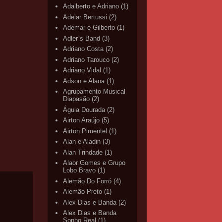
Adalberto e Adriano
(1)
Adelar Bertussi
(2)
Ademar e Gilberto
(1)
Adler`s Band
(3)
Adriano Costa
(2)
Adriano Tarouco
(2)
Adriano Vidal
(1)
Adson e Alana
(1)
Agrupamento Musical
Diapasão
(2)
Águia Dourada
(2)
Airton Araújo
(5)
Airton Pimentel
(1)
Alan e Aladin
(3)
Alan Trindade
(1)
Alaor Gomes e Grupo
Lobo Bravo
(1)
Alemão Do Forró
(4)
Alemão Preto
(1)
Alex Dias e Banda
(2)
Alex Dias e Banda
Sonho Real
(1)