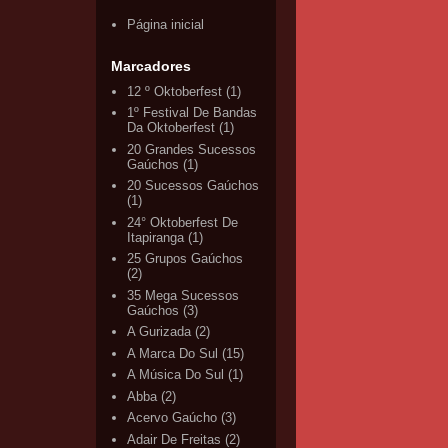
Página inicial
Marcadores
12 º Oktoberfest
(1)
1º Festival De Bandas
Da Oktoberfest
(1)
20 Grandes Sucessos
Gaúchos
(1)
20 Sucessos Gaúchos
(1)
24° Oktoberfest De
Itapiranga
(1)
25 Grupos Gaúchos
(2)
35 Mega Sucessos
Gaúchos
(3)
A Gurizada
(2)
A Marca Do Sul
(15)
A Música Do Sul
(1)
Abba
(2)
Acervo Gaúcho
(3)
Adair De Freitas
(2)