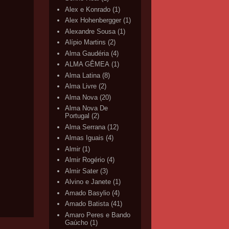
Alex e Konrado
(1)
Alex Hohenbergger
(1)
Alexandre Sousa
(1)
Alípio Martins
(2)
Alma Gaudéria
(4)
ALMA GÊMEA
(1)
Alma Latina
(8)
Alma Livre
(2)
Alma Nova
(20)
Alma Nova De
Portugal
(2)
Alma Serrana
(12)
Almas Iguais
(4)
Almir
(1)
Almir Rogério
(4)
Almir Sater
(3)
Alvino e Janete
(1)
Amado Basylio
(4)
Amado Batista
(41)
Amaro Peres e Bando
Gaúcho
(1)