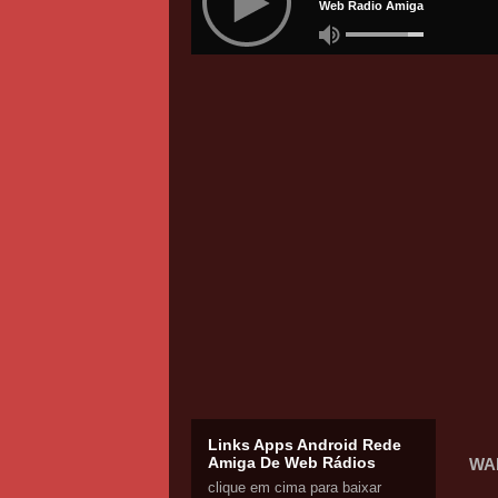
Links Apps Android Rede
Amiga De Web Rádios
WA
clique em cima para baixar