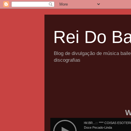
Rei Do Ba
Blog de divulgação de música bail
discografias
W