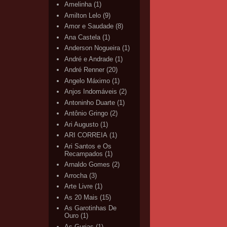
Amelinha
(1)
Amilton Lelo
(9)
Amor e Saudade
(8)
Ana Castela
(1)
Anderson Nogueira
(1)
André e Andrade
(1)
André Renner
(20)
Angelo Máximo
(1)
Anjos Indomáveis
(2)
Antoninho Duarte
(1)
Antônio Gringo
(2)
Ari Augusto
(1)
ARI CORREIA
(1)
Ari Santos e Os
Recampados
(1)
Arnaldo Gomes
(2)
Arrocha
(3)
Arte Livre
(1)
As 20 Mais
(15)
As Garotinhas De
Ouro
(1)
As Gurias
(1)