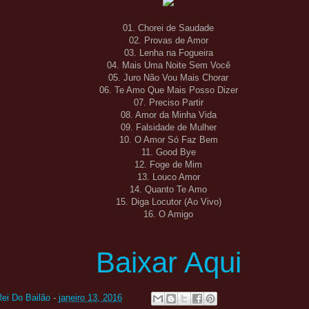
01. Chorei de Saudade
02. Provas de Amor
03. Lenha na Fogueira
04. Mais Uma Noite Sem Você
05. Juro Não Vou Mais Chorar
06. Te Amo Que Mais Posso Dizer
07. Preciso Partir
08. Amor da Minha Vida
09. Falsidade de Mulher
10. O Amor Só Faz Bem
11. Good Bye
12. Foge de Mim
13. Louco Amor
14. Quanto Te Amo
15. Diga Locutor (Ao Vivo)
16. O Amigo
Baixar Aqui
Rei Do Bailão
-
janeiro 13, 2016