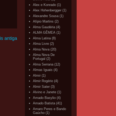
Alex e Konrado
(1)
Alex Hohenbergger
(1)
Alexandre Sousa
(1)
Alípio Martins
(2)
Alma Gaudéria
(4)
ALMA GÊMEA
(1)
s antiga
Alma Latina
(8)
Alma Livre
(2)
Alma Nova
(20)
Alma Nova De
Portugal
(2)
Alma Serrana
(12)
Almas Iguais
(4)
Almir
(1)
Almir Rogério
(4)
Almir Sater
(3)
Alvino e Janete
(1)
Amado Basylio
(4)
Amado Batista
(41)
Amaro Peres e Bando
Gaúcho
(1)