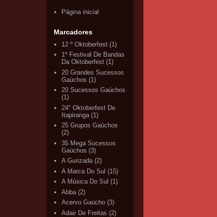
Página inicial
Marcadores
12 º Oktoberfest
(1)
1º Festival De Bandas
Da Oktoberfest
(1)
20 Grandes Sucessos
Gaúchos
(1)
20 Sucessos Gaúchos
(1)
24° Oktoberfest De
Itapiranga
(1)
25 Grupos Gaúchos
(2)
35 Mega Sucessos
Gaúchos
(3)
A Gurizada
(2)
A Marca Do Sul
(15)
A Música Do Sul
(1)
Abba
(2)
Acervo Gaúcho
(3)
Adair De Freitas
(2)