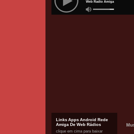
Links Apps Android Rede
Amiga De Web Rádios
Mus
clique em cima para baixar