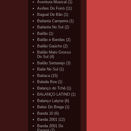
Aventura Musical
(1)
Aviões Do Forró
(11)
Bagual De Bão
(1)
Bailanta Campeira
(1)
Bailanta No Sul
(2)
Bailão
(1)
Bailão e Bandas
(2)
Bailão Gaúcho
(2)
Bailão Mato Grosso
Do Sul
(4)
Bailão Sertanejo
(3)
Baile No Sul
(1)
Baitaca
(15)
Balada Boa
(1)
Balanço do Tchê
(1)
BALANÇO LATINO
(1)
Balanço Latyno
(6)
Balas Do Brega
(1)
Banda 10
(6)
Banda 2001
(12)
Banda 2001 Do
Paraná
(2)