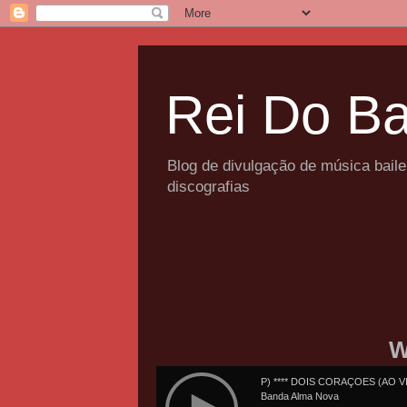
Rei Do Ba
Blog de divulgação de música bail
discografias
W