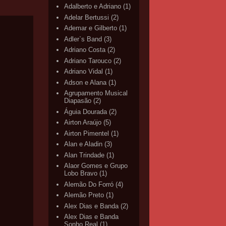
Adalberto e Adriano
(1)
Adelar Bertussi
(2)
Ademar e Gilberto
(1)
Adler`s Band
(3)
Adriano Costa
(2)
Adriano Tarouco
(2)
Adriano Vidal
(1)
Adson e Alana
(1)
Agrupamento Musical
Diapasão
(2)
Águia Dourada
(2)
Airton Araújo
(5)
Airton Pimentel
(1)
Alan e Aladin
(3)
Alan Trindade
(1)
Alaor Gomes e Grupo
Lobo Bravo
(1)
Alemão Do Forró
(4)
Alemão Preto
(1)
Alex Dias e Banda
(2)
Alex Dias e Banda
Sonho Real
(1)