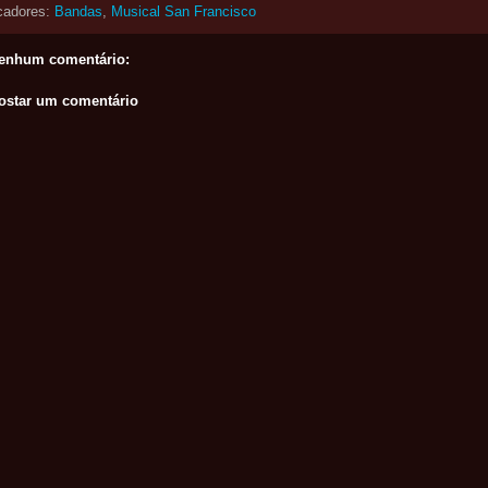
cadores:
Bandas
,
Musical San Francisco
enhum comentário:
ostar um comentário