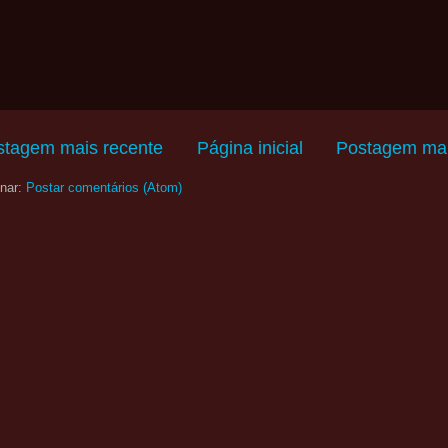
stagem mais recente
Página inicial
Postagem mai
nar:
Postar comentários (Atom)