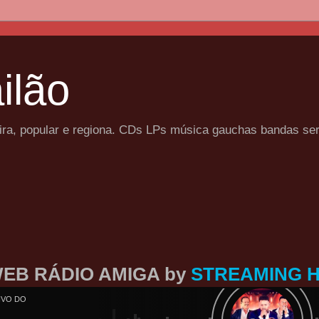
ilão
eira, popular e regiona. CDs LPs música gauchas bandas se
EB RÁDIO AMIGA by
STREAMING 