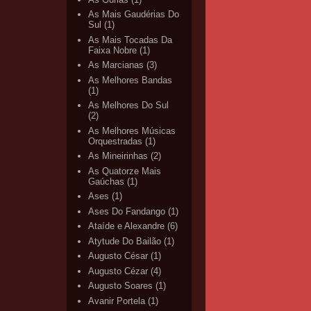
As Mais Gaudérias Do
Sul
(1)
As Mais Tocadas Da
Faixa Nobre
(1)
As Marcianas
(3)
As Melhores Bandas
(1)
As Melhores Do Sul
(2)
As Melhores Músicas
Orquestradas
(1)
As Mineirinhas
(2)
As Quatorze Mais
Gaúchas
(1)
Ases
(1)
Ases Do Fandango
(1)
Ataíde e Alexandre
(6)
Atytude Do Bailão
(1)
Augusto César
(1)
Augusto Cézar
(4)
Augusto Soares
(1)
Avanir Portela
(1)