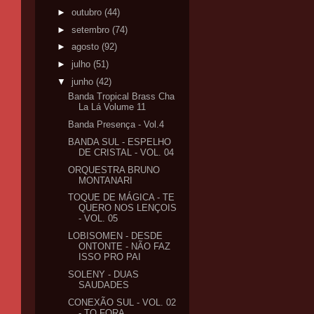
►
outubro
(44)
►
setembro
(74)
►
agosto
(92)
►
julho
(51)
▼
junho
(42)
Banda Tropical Brass Cha
La Lá Volume 11
Banda Presença - Vol.4
BANDA SUL - ESPELHO
DE CRISTAL - VOL. 04
ORQUESTRA BRUNO
MONTANARI
TOQUE DE MÁGICA - TE
QUERO NOS LENÇOIS
- VOL. 05
LOBISOMEN - DESDE
ONTONTE - NÃO FAZ
ISSO PRO PAI
SOLENY - DUAS
SAUDADES
CONEXÃO SUL - VOL. 02
- TO FORA