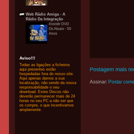
Web Rádio Amiga - A
Rádio Da Integração
Assistir DVD
Os Atuais - 50
Anos
Aviso!!!
Todas as ligações a ficheiros
Postagem mais re
aqui presentes estão
hospedadas fora do nosso site.
Aqui apenas damos a sua
Assinar:
Postar come
localização, não sendo da nossa
responsabilidade o seu
download. Estes Discos não
deverão permanecer mais de 24
horas no seu PC a não ser que
os compre, o que incentivamos
amplamente.