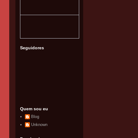
Seguidores
Quem sou eu
Blog
Unknown