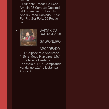
01 Amante Amada 02 Doce
Amada 03 Coração Quebrado
04 Evidências 05 Faz Um
Ano 06 Pago Dobrado 07 Se
For Pra Ser Feliz 08 Fogão
de...
BAIXAR CD
BAITACA 2020
-
GALPONEIRO
E
APORREADO
1 Galponeiro e Aporreado
4:15 2 Meus Parceiros 3:57
3 Pra Nunca Perder a
Essência 4:17 4 Campeando
Fandango 3:17 5 Estampa
Xucra 3:3...