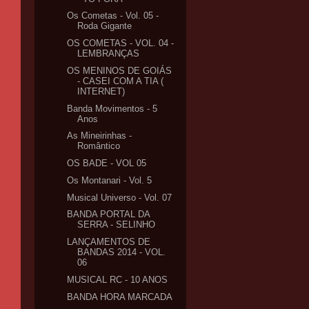
Os Cometas - Vol. 05 -
Roda Gigante
OS COMETAS - VOL. 04 -
LEMBRANÇAS
OS MENINOS DE GOIÁS
- CASEI COM A TIA (
INTERNET)
Banda Movimentos - 5
Anos
As Mineirinhas -
Romântico
OS BADE - VOL 05
Os Montanari - Vol. 5
Musical Universo - Vol. 07
BANDA PORTAL DA
SERRA - SELINHO
LANÇAMENTOS DE
BANDAS 2014 - VOL.
06
MUSICAL RC - 10 ANOS
BANDA HORA MARCADA