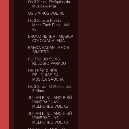
Os 3 Xirus - Relíquias da
Música Alemã
OS 3 XIRÚS VOL. 40
Os 3 Xirus e Banda -
Mario Fuck Fuck - Vol.
42
BRUNO NEHER - MÚSICA
COLONIAL ALEMÃ
BANDA RADAR - AMOR
SINCERO
PORTO DO SOM -
RELÓGIO PARADO
OS TRÊS XIRÚS -
RELÍQUIAS DA
MÚSICA GAÚCHA
Os 3 Xirus - O Melhor dos
3 Xirus
JULIAN E JULIANO E SÓ
VANERÃO - AS
MELHORES VOL. 02
JULIAN E JULIANO E SÓ
VANERÃO - AS
MELHORES VOL. 01