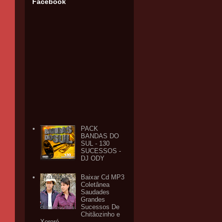
Facebook
PACK
BANDAS DO
SUL - 130
SUCESSOS -
DJ ODY
Baixar Cd MP3
Coletânea
Saudades
Grandes
Sucessos De
Chitãozinho e
Xororó