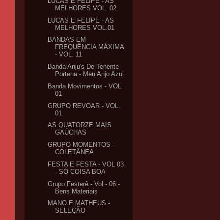
LUCAS E FELIPE - AS
MELHORES VOL. 02
LUCAS E FELIPE - AS
MELHORES VOL.01
BANDAS EM
FREQUÊNCIA MÁXIMA
- VOL. 11
Banda Anju's De Tenente
Portena - Meu Anjo Azul
Banda Movimentos - VOL.
01
GRUPO REVOAR - VOL.
01
AS QUATORZE MAIS
GAÚCHAS
GRUPO MOMENTOS -
COLETÂNEA
FESTA E FESTA - VOL 03
- SÓ COISA BOA
Grupo Festerê - Vol - 06 -
Bens Materiais
MANO E MATHEUS -
SELEÇÃO