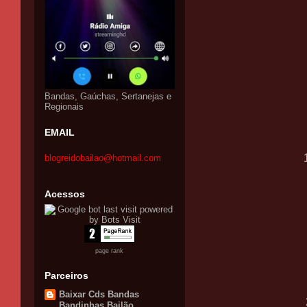
Bandas, Gaúchas, Sertanejas e
Regionais
EMAIL
blogreidobailao@hotmail.com
Acessos
page rank
Parceiros
Baixar Cds Bandas
Bandinhas Bailão