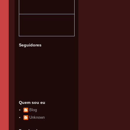
Seguidores
Quem sou eu
Blog
Unknown