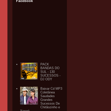
Facebook
PACK
BANDAS DO
SUL - 130
SUCESSOS -
DJ ODY
Baixar Cd MP3
Coletânea
Saudades
Grandes
Sucessos De
Chitãozinho e
Xororó