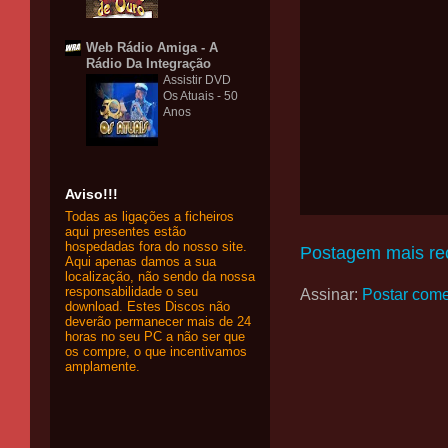
Web Rádio Amiga - A
Rádio Da Integração
Assistir DVD
Os Atuais - 50
Anos
Aviso!!!
Todas as ligações a ficheiros
aqui presentes estão
hospedadas fora do nosso site.
Postagem mais re
Aqui apenas damos a sua
localização, não sendo da nossa
responsabilidade o seu
Assinar:
Postar come
download. Estes Discos não
deverão permanecer mais de 24
horas no seu PC a não ser que
os compre, o que incentivamos
amplamente.