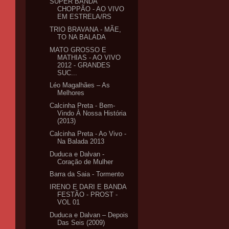
SUPER BANDA
CHOPPÃO - AO VIVO
EM ESTRELA/RS
TRIO BRAVANA - MÃE,
TO NA BALADA
MATO GROSSO E
MATHIAS - AO VIVO
2012 - GRANDES
SUC...
Léo Magalhães – As
Melhores
Calcinha Preta - Bem-
Vindo À Nossa História
(2013)
Calcinha Preta - Ao Vivo -
Na Balada 2013
Duduca e Dalvan -
Coração de Mulher
Barra da Saia - Tormento
IRENO E DARI E BANDA
FESTÃO - PROST -
VOL 01
Duduca e Dalvan – Depois
Das Seis (2009)