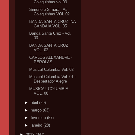
Coleguinhas vol.03
Simone e Simara - As
Coleguinhas VOL.02
BANDA SANTA CRUZ -NA
GANDAIA VOL. 05
Banda Santa Cruz - Vol.
03
BANDA SANTA CRUZ
VOL. 02
CARLOS ALEXANDRE -
PÉROLAS
Musical Columbia Vol. 02
Musical Columbia Vol. 01 -
Despertador Alegre
MUSICAL COLUMBIA
VOL. 08
►
abril
(29)
►
março
(63)
►
fevereiro
(57)
►
janeiro
(28)
►
2012
(347)