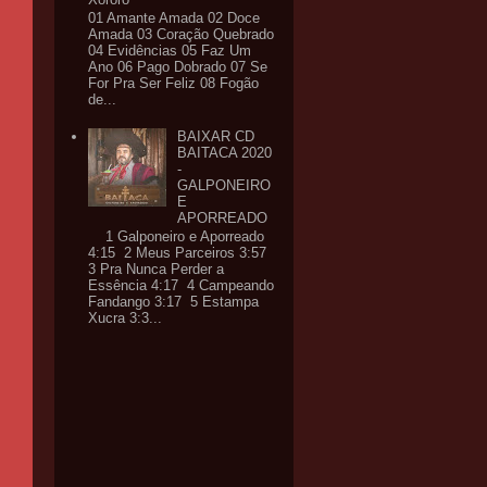
01 Amante Amada 02 Doce
Amada 03 Coração Quebrado
04 Evidências 05 Faz Um
Ano 06 Pago Dobrado 07 Se
For Pra Ser Feliz 08 Fogão
de...
BAIXAR CD
BAITACA 2020
-
GALPONEIRO
E
APORREADO
1 Galponeiro e Aporreado
4:15 2 Meus Parceiros 3:57
3 Pra Nunca Perder a
Essência 4:17 4 Campeando
Fandango 3:17 5 Estampa
Xucra 3:3...