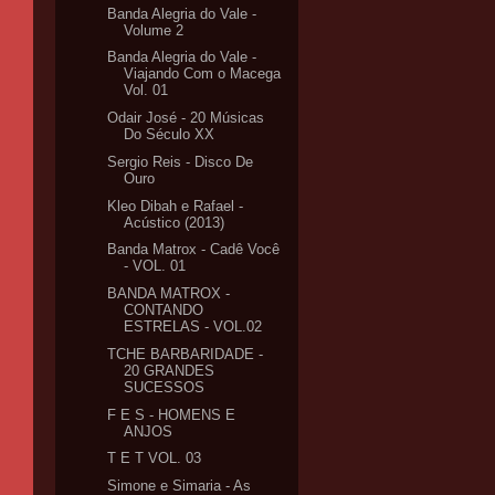
Banda Alegria do Vale -
Volume 2
Banda Alegria do Vale -
Viajando Com o Macega
Vol. 01
Odair José - 20 Músicas
Do Século XX
Sergio Reis - Disco De
Ouro
Kleo Dibah e Rafael -
Acústico (2013)
Banda Matrox - Cadê Você
- VOL. 01
BANDA MATROX -
CONTANDO
ESTRELAS - VOL.02
TCHE BARBARIDADE -
20 GRANDES
SUCESSOS
F E S - HOMENS E
ANJOS
T E T VOL. 03
Simone e Simaria - As