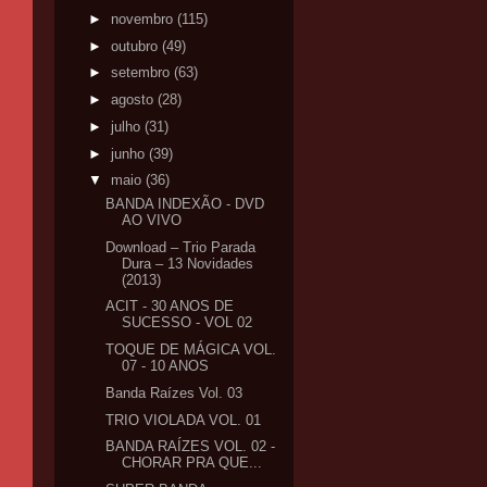
►
novembro
(115)
►
outubro
(49)
►
setembro
(63)
►
agosto
(28)
►
julho
(31)
►
junho
(39)
▼
maio
(36)
BANDA INDEXÃO - DVD
AO VIVO
Download – Trio Parada
Dura – 13 Novidades
(2013)
ACIT - 30 ANOS DE
SUCESSO - VOL 02
TOQUE DE MÁGICA VOL.
07 - 10 ANOS
Banda Raízes Vol. 03
TRIO VIOLADA VOL. 01
BANDA RAÍZES VOL. 02 -
CHORAR PRA QUE...