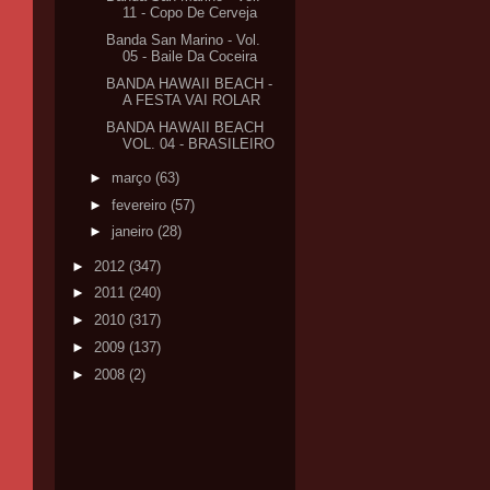
11 - Copo De Cerveja
Banda San Marino - Vol.
05 - Baile Da Coceira
BANDA HAWAII BEACH -
A FESTA VAI ROLAR
BANDA HAWAII BEACH
VOL. 04 - BRASILEIRO
►
março
(63)
►
fevereiro
(57)
►
janeiro
(28)
►
2012
(347)
►
2011
(240)
►
2010
(317)
►
2009
(137)
►
2008
(2)