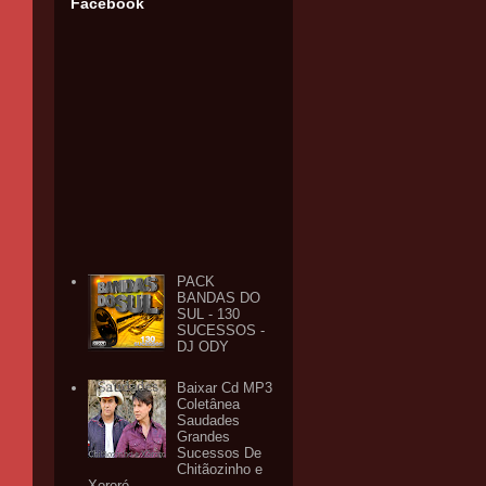
Facebook
PACK
BANDAS DO
SUL - 130
SUCESSOS -
DJ ODY
Baixar Cd MP3
Coletânea
Saudades
Grandes
Sucessos De
Chitãozinho e
Xororó