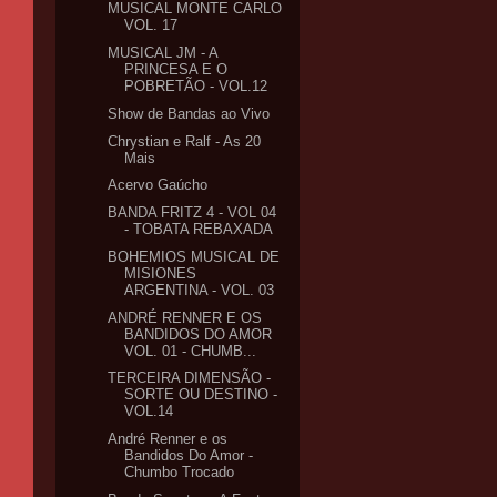
MUSICAL MONTE CARLO
VOL. 17
MUSICAL JM - A
PRINCESA E O
POBRETÃO - VOL.12
Show de Bandas ao Vivo
Chrystian e Ralf - As 20
Mais
Acervo Gaúcho
BANDA FRITZ 4 - VOL 04
- TOBATA REBAXADA
BOHEMIOS MUSICAL DE
MISIONES
ARGENTINA - VOL. 03
ANDRÉ RENNER E OS
BANDIDOS DO AMOR
VOL. 01 - CHUMB...
TERCEIRA DIMENSÃO -
SORTE OU DESTINO -
VOL.14
André Renner e os
Bandidos Do Amor -
Chumbo Trocado