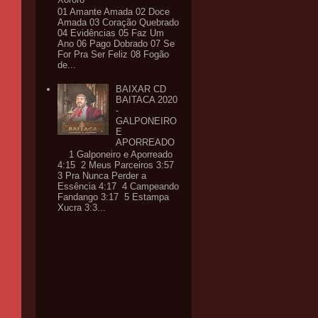
01 Amante Amada 02 Doce
Amada 03 Coração Quebrado
04 Evidências 05 Faz Um
Ano 06 Pago Dobrado 07 Se
For Pra Ser Feliz 08 Fogão
de...
BAIXAR CD
BAITACA 2020
-
GALPONEIRO
E
APORREADO
1 Galponeiro e Aporreado
4:15 2 Meus Parceiros 3:57
3 Pra Nunca Perder a
Essência 4:17 4 Campeando
Fandango 3:17 5 Estampa
Xucra 3:3...