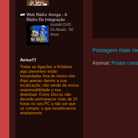
Web Rádio Amiga - A
Rádio Da Integração
Assistir DVD
Os Atuais - 50
Anos
Postagem mais re
Aviso!!!
Assinar:
Postar come
Todas as ligações a ficheiros
aqui presentes estão
hospedadas fora do nosso site.
Aqui apenas damos a sua
localização, não sendo da nossa
responsabilidade o seu
download. Estes Discos não
deverão permanecer mais de 24
horas no seu PC a não ser que
os compre, o que incentivamos
amplamente.