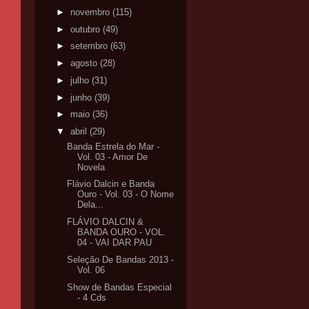
►
novembro
(115)
►
outubro
(49)
►
setembro
(63)
►
agosto
(28)
►
julho
(31)
►
junho
(39)
►
maio
(36)
▼
abril
(29)
Banda Estrela do Mar -
Vol. 03 - Amor De
Novela
Flávio Dalcin e Banda
Ouro - Vol. 03 - O Nome
Dela...
FLÁVIO DALCIN &
BANDA OURO - VOL.
04 - VAI DAR PAU
Seleção De Bandas 2013 -
Vol. 06
Show de Bandas Especial
- 4 Cds