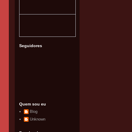
Seguidores
Quem sou eu
Blog
Unknown