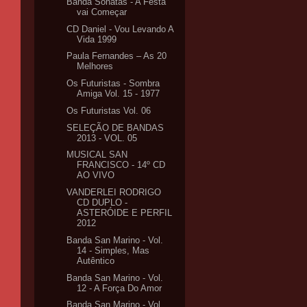
Banda Sonatas - A Festa
vai Começar
CD Daniel - Vou Levando A
Vida 1999
Paula Fernandes – As 20
Melhores
Os Futuristas - Sombra
Amiga Vol. 15 - 1977
Os Futuristas Vol. 06
SELEÇÃO DE BANDAS
2013 - VOL. 05
MUSICAL SAN
FRANCISCO - 14º CD
AO VIVO
VANDERLEI RODRIGO
CD DUPLO -
ASTERÓIDE E PERFIL
2012
Banda San Marino - Vol.
14 - Simples, Mas
Autêntico
Banda San Marino - Vol.
12 - A Força Do Amor
Banda San Marino - Vol.