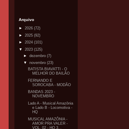
Arquivo
►
2026
(72)
►
2025
(92)
►
2024
(101)
▼
2023
(125)
►
dezembro
(7)
▼
novembro
(23)
BATISTA BIAVATTI - O
MELHOR DO BAILÃO
FERNANDO E
SOROCABA - MODÃO
BANDAS 2023 -
NOVEMBRO
Lado A - Musical Amazônia
e Lado B - Locomotiva -
HQ
MUSICAL AMAZÔNIA -
AMOR PRA VALER -
VOL. 02 - HQ 3...