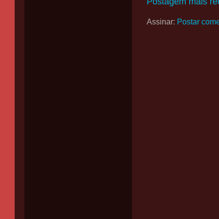
Postagem mais re
Assinar:
Postar come