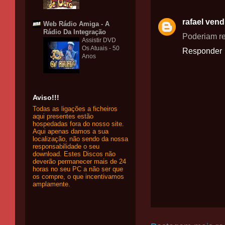
rafael ven
Web Rádio Amiga - A
Rádio Da Integração
Poderiam re
Assistir DVD
Os Atuais - 50
Responder
Anos
Aviso!!!
Todas as ligações a ficheiros
aqui presentes estão
hospedadas fora do nosso site.
Aqui apenas damos a sua
localização, não sendo da nossa
responsabilidade o seu
download. Estes Discos não
deverão permanecer mais de 24
horas no seu PC a não ser que
os compre, o que incentivamos
amplamente.