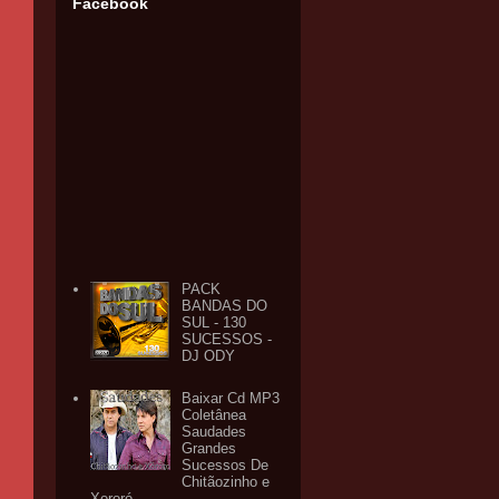
Facebook
PACK
BANDAS DO
SUL - 130
SUCESSOS -
DJ ODY
Baixar Cd MP3
Coletânea
Saudades
Grandes
Sucessos De
Chitãozinho e
Xororó