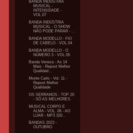
BANDA INDÚSTRIA
MUSICAL -
INTENSIDADE -
VOL.07
BANDA INDÚSTRIA
MUSICAL - O SHOW
NÃO PODE PARAR - ...
BANDA MODELLO - FIO
DE CABELO - VOL.04
BANDA MODELLO - O
NÚMERO 3 - VOL.05
Banda Veneza - As 14
Mais - Repost Melhor
Qualidad...
Monte Carlo - Vol. 11 -
Repost Melhor
Qualidade
OS SERRANOS - TOP 20
- SÓ AS MELHORES
MUSICAL CORPO E
ALMA - VOL. 06 - AO
LUAR - MP3 320...
BANDAS 2023 -
OUTUBRO