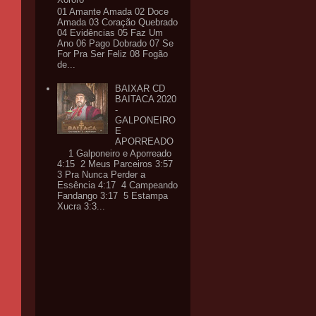
01 Amante Amada 02 Doce
Amada 03 Coração Quebrado
04 Evidências 05 Faz Um
Ano 06 Pago Dobrado 07 Se
For Pra Ser Feliz 08 Fogão
de...
BAIXAR CD
BAITACA 2020
-
GALPONEIRO
E
APORREADO
1 Galponeiro e Aporreado
4:15 2 Meus Parceiros 3:57
3 Pra Nunca Perder a
Essência 4:17 4 Campeando
Fandango 3:17 5 Estampa
Xucra 3:3...