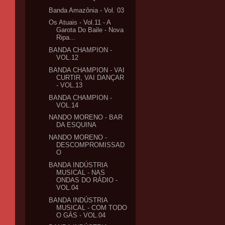
Banda Amazônia - Vol. 03
Os Atuais - Vol.11 - A
Garota Do Baile - Nova
Ripa...
BANDA CHAMPION -
VOL.12
BANDA CHAMPION - VAI
CURTIR, VAI DANÇAR
- VOL.13
BANDA CHAMPION -
VOL.14
NANDO MORENO - BAR
DA ESQUINA
NANDO MORENO -
DESCOMPROMISSAD
O
BANDA INDÚSTRIA
MUSICAL - NAS
ONDAS DO RÁDIO -
VOL.04
BANDA INDÚSTRIA
MUSICAL - COM TODO
O GÁS - VOL.04