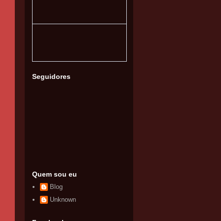
Seguidores
Quem sou eu
Blog
Unknown