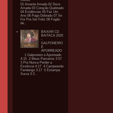
01 Amante Amada 02 Doce
Amada 03 Coração Quebrado
04 Evidências 05 Faz Um
Ano 06 Pago Dobrado 07 Se
For Pra Ser Feliz 08 Fogão
de...
BAIXAR CD
BAITACA 2020
-
GALPONEIRO
E
APORREADO
1 Galponeiro e Aporreado
4:15 2 Meus Parceiros 3:57
3 Pra Nunca Perder a
Essência 4:17 4 Campeando
Fandango 3:17 5 Estampa
Xucra 3:3...