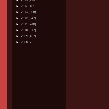
►
2015
(1133)
►
2014
(1018)
►
2013
(608)
►
2012
(347)
►
2011
(240)
►
2010
(317)
►
2009
(137)
►
2008
(2)