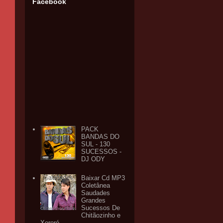
Facebook
PACK
BANDAS DO
SUL - 130
SUCESSOS -
DJ ODY
Baixar Cd MP3
Coletânea
Saudades
Grandes
Sucessos De
Chitãozinho e
Xororó