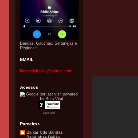
Bandas, Gaúchas, Sertanejas e
Regionais
EMAIL
blogreidobailao@hotmail.com
Acessos
page rank
Parceiros
Baixar Cds Bandas
Bandinhas Bailão