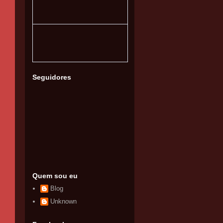
Seguidores
Quem sou eu
Blog
Unknown