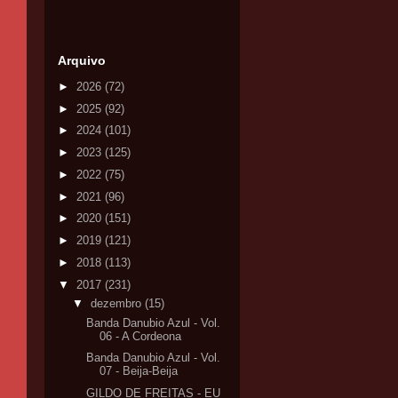
Arquivo
►
2026
(72)
►
2025
(92)
►
2024
(101)
►
2023
(125)
►
2022
(75)
►
2021
(96)
►
2020
(151)
►
2019
(121)
►
2018
(113)
▼
2017
(231)
▼
dezembro
(15)
Banda Danubio Azul - Vol.
06 - A Cordeona
Banda Danubio Azul - Vol.
07 - Beija-Beija
GILDO DE FREITAS - EU