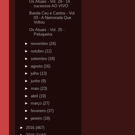
Os Atuais - Vol. 29 - 14
sucessos AO VIVO
Banda Ceu e Cantos - Vol.
03 - A Namorada Que
Voltou
Os Atuais - Vol. 25 -
Peluqueira
►
novembro
(24)
►
outubro
(12)
►
setembro
(18)
►
agosto
(16)
►
julho
(13)
►
junho
(9)
►
maio
(23)
►
abril
(19)
►
março
(27)
►
fevereiro
(37)
►
janeiro
(18)
►
2016
(467)