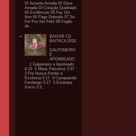
01 Amante Amada 02 Doce
Amada 03 Coração Quebrado
04 Evidências 05 Faz Um
Ano 06 Pago Dobrado 07 Se
For Pra Ser Feliz 08 Fogão
de...
BAIXAR CD
BAITACA 2020
-
GALPONEIRO
E
APORREADO
1 Galponeiro e Aporreado
4:15 2 Meus Parceiros 3:57
3 Pra Nunca Perder a
Essência 4:17 4 Campeando
Fandango 3:17 5 Estampa
Xucra 3:3...