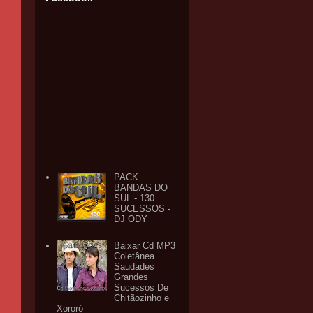
PACK
BANDAS DO
SUL - 130
SUCESSOS -
DJ ODY
Baixar Cd MP3
Coletânea
Saudades
Grandes
Sucessos De
Chitãozinho e
Xororó