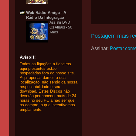
Web Rádio Amiga - A
Rádio Da Integração
Assistir DVD
Os Atuais - 50
Anos
Postagem mais re
Assinar:
Postar come
Aviso!!!
Todas as ligações a ficheiros
aqui presentes estão
hospedadas fora do nosso site.
Aqui apenas damos a sua
localização, não sendo da nossa
responsabilidade o seu
download. Estes Discos não
deverão permanecer mais de 24
horas no seu PC a não ser que
os compre, o que incentivamos
amplamente.