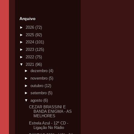
Arquivo
►
2026
(72)
►
2025
(92)
►
2024
(101)
►
2023
(125)
►
2022
(75)
▼
2021
(96)
►
dezembro
(4)
►
novembro
(5)
►
outubro
(12)
►
setembro
(5)
▼
agosto
(6)
CEZAR BRASSINI E
BANDA ENIGMA - AS
MELHORES
Estrela Azul - 12º CD -
Ligação No Rádio