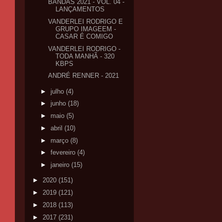
BANDAS 2021 - VOL. 04 -
LANÇAMENTOS
VANDERLEI RODRIGO E
GRUPO IMAGEEM -
CASAR É COMIGO
VANDERLEI RODRIGO -
TODA MANHÃ - 320
KBPS
ANDRÉ RENNER - 2021
►
julho
(4)
►
junho
(18)
►
maio
(5)
►
abril
(10)
►
março
(8)
►
fevereiro
(4)
►
janeiro
(15)
►
2020
(151)
►
2019
(121)
►
2018
(113)
►
2017
(231)