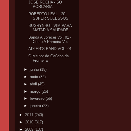
JOSÉ ROCHA - SÓ
PORCARIA
ROBERTO LEAL - 20
SUPER SUCESSOS
BUGRYNHO - VIM PARA
MATAR A SAUDADE
Banda Alvorecer Vol. 01 -
Como A Primeira Vez
ADLER`S BAND VOL. 01
O Melhor de Gaúcho da
Fronteira
►
junho
(19)
►
maio
(32)
►
abril
(45)
►
março
(26)
►
fevereiro
(56)
►
janeiro
(23)
►
2011
(240)
►
2010
(317)
►
2009
(137)