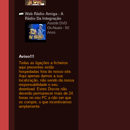
Web Rádio Amiga - A
Rádio Da Integração
Assistir DVD
Os Atuais - 50
Anos
Aviso!!!
Todas as ligações a ficheiros
aqui presentes estão
hospedadas fora do nosso site.
Aqui apenas damos a sua
localização, não sendo da nossa
responsabilidade o seu
download. Estes Discos não
deverão permanecer mais de 24
horas no seu PC a não ser que
os compre, o que incentivamos
amplamente.