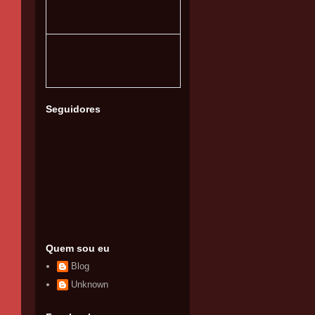
Seguidores
Quem sou eu
Blog
Unknown