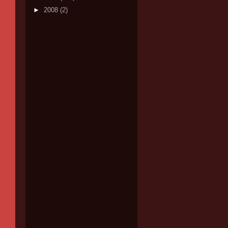
►
2008
(2)