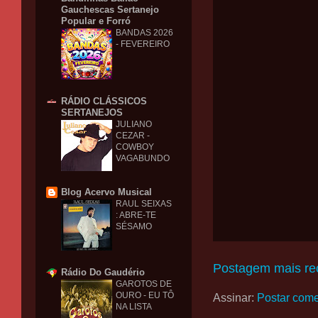
Gauchescas Sertanejo
Popular e Forró
BANDAS 2026
- FEVEREIRO
RÁDIO CLÁSSICOS
SERTANEJOS
JULIANO
CEZAR -
COWBOY
VAGABUNDO
Blog Acervo Musical
RAUL SEIXAS
: ABRE-TE
SÉSAMO
Postagem mais re
Rádio Do Gaudério
GAROTOS DE
OURO - EU TÔ
Assinar:
Postar come
NA LISTA