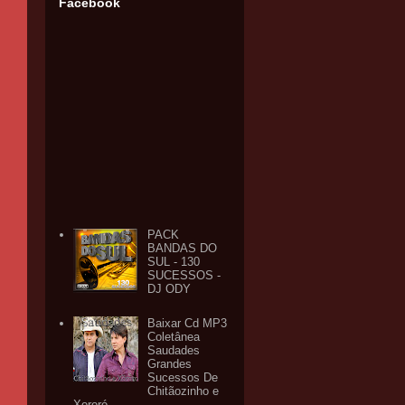
Facebook
PACK
BANDAS DO
SUL - 130
SUCESSOS -
DJ ODY
Baixar Cd MP3
Coletânea
Saudades
Grandes
Sucessos De
Chitãozinho e
Xororó