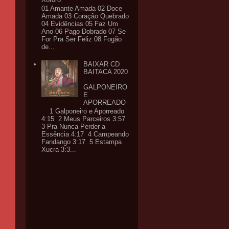
01 Amante Amada 02 Doce
Amada 03 Coração Quebrado
04 Evidências 05 Faz Um
Ano 06 Pago Dobrado 07 Se
For Pra Ser Feliz 08 Fogão
de...
BAIXAR CD
BAITACA 2020
-
GALPONEIRO
E
APORREADO
1 Galponeiro e Aporreado
4:15 2 Meus Parceiros 3:57
3 Pra Nunca Perder a
Essência 4:17 4 Campeando
Fandango 3:17 5 Estampa
Xucra 3:3...