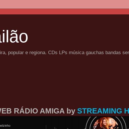
ilão
eira, popular e regiona. CDs LPs música gauchas bandas se
EB RÁDIO AMIGA by
STREAMING 