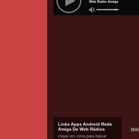
Links Apps Android Rede
Amiga De Web Rádios
Mil
clique em cima para baixar