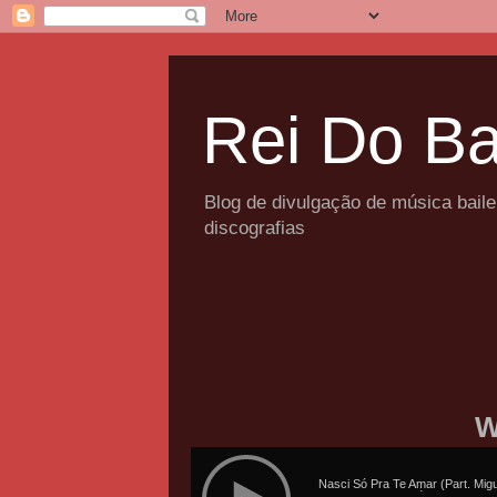
Rei Do Ba
Blog de divulgação de música bail
discografias
W