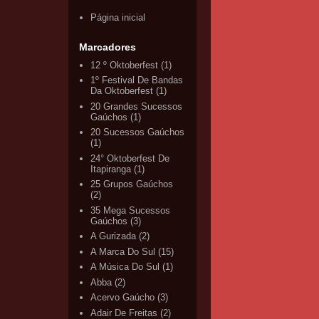
Página inicial
Marcadores
12 º Oktoberfest
(1)
1º Festival De Bandas
Da Oktoberfest
(1)
20 Grandes Sucessos
Gaúchos
(1)
20 Sucessos Gaúchos
(1)
24° Oktoberfest De
Itapiranga
(1)
25 Grupos Gaúchos
(2)
35 Mega Sucessos
Gaúchos
(3)
A Gurizada
(2)
A Marca Do Sul
(15)
A Música Do Sul
(1)
Abba
(2)
Acervo Gaúcho
(3)
Adair De Freitas
(2)