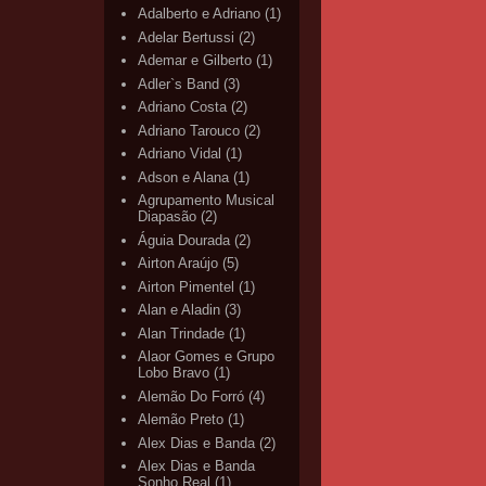
Adalberto e Adriano
(1)
Adelar Bertussi
(2)
Ademar e Gilberto
(1)
Adler`s Band
(3)
Adriano Costa
(2)
Adriano Tarouco
(2)
Adriano Vidal
(1)
Adson e Alana
(1)
Agrupamento Musical
Diapasão
(2)
Águia Dourada
(2)
Airton Araújo
(5)
Airton Pimentel
(1)
Alan e Aladin
(3)
Alan Trindade
(1)
Alaor Gomes e Grupo
Lobo Bravo
(1)
Alemão Do Forró
(4)
Alemão Preto
(1)
Alex Dias e Banda
(2)
Alex Dias e Banda
Sonho Real
(1)