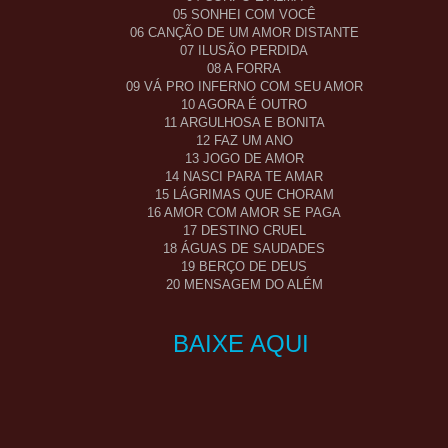
05 SONHEI COM VOCÊ
06 CANÇÃO DE UM AMOR DISTANTE
07 ILUSÃO PERDIDA
08 A FORRA
09 VÁ PRO INFERNO COM SEU AMOR
10 AGORA É OUTRO
11 ARGULHOSA E BONITA
12 FAZ UM ANO
13 JOGO DE AMOR
14 NASCI PARA TE AMAR
15 LÁGRIMAS QUE CHORAM
16 AMOR COM AMOR SE PAGA
17 DESTINO CRUEL
18 ÁGUAS DE SAUDADES
19 BERÇO DE DEUS
20 MENSAGEM DO ALÉM
BAIXE AQUI