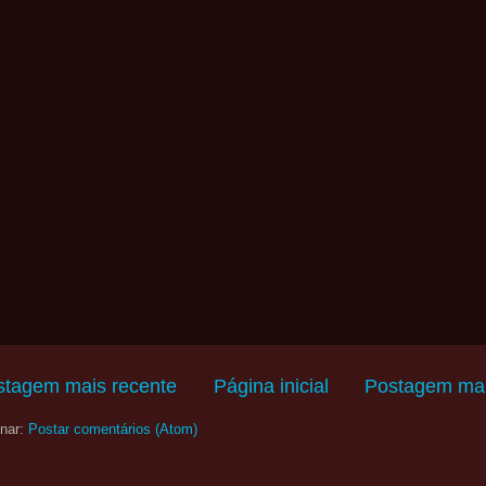
stagem mais recente
Página inicial
Postagem mai
nar:
Postar comentários (Atom)