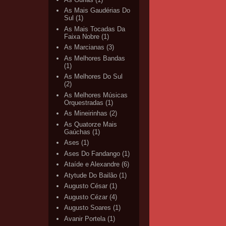
As Mais Gaudérias Do
Sul
(1)
As Mais Tocadas Da
Faixa Nobre
(1)
As Marcianas
(3)
As Melhores Bandas
(1)
As Melhores Do Sul
(2)
As Melhores Músicas
Orquestradas
(1)
As Mineirinhas
(2)
As Quatorze Mais
Gaúchas
(1)
Ases
(1)
Ases Do Fandango
(1)
Ataíde e Alexandre
(6)
Atytude Do Bailão
(1)
Augusto César
(1)
Augusto Cézar
(4)
Augusto Soares
(1)
Avanir Portela
(1)