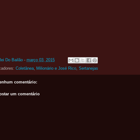
Rei Do Bailão
-
março 03, 2015
cadores:
Coletânea
,
Milionário e José Rico
,
Sertanejas
enhum comentário:
ostar um comentário