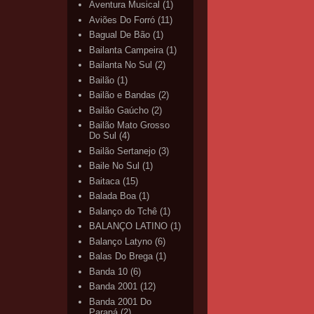
Aventura Musical
(1)
Aviões Do Forró
(11)
Bagual De Bão
(1)
Bailanta Campeira
(1)
Bailanta No Sul
(2)
Bailão
(1)
Bailão e Bandas
(2)
Bailão Gaúcho
(2)
Bailão Mato Grosso
Do Sul
(4)
Bailão Sertanejo
(3)
Baile No Sul
(1)
Baitaca
(15)
Balada Boa
(1)
Balanço do Tchê
(1)
BALANÇO LATINO
(1)
Balanço Latyno
(6)
Balas Do Brega
(1)
Banda 10
(6)
Banda 2001
(12)
Banda 2001 Do
Paraná
(2)