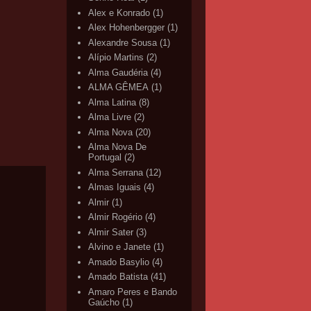
Alex e Konrado
(1)
Alex Hohenbergger
(1)
Alexandre Sousa
(1)
Alípio Martins
(2)
Alma Gaudéria
(4)
ALMA GÊMEA
(1)
Alma Latina
(8)
Alma Livre
(2)
Alma Nova
(20)
Alma Nova De
Portugal
(2)
Alma Serrana
(12)
Almas Iguais
(4)
Almir
(1)
Almir Rogério
(4)
Almir Sater
(3)
Alvino e Janete
(1)
Amado Basylio
(4)
Amado Batista
(41)
Amaro Peres e Bando
Gaúcho
(1)