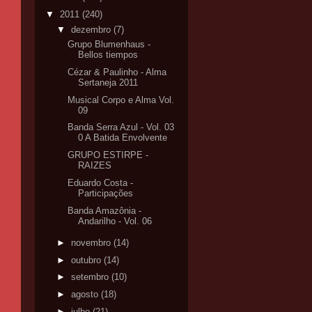
▼
2011
(240)
▼
dezembro
(7)
Grupo Blumenhaus -
Bellos tiempos
Cézar & Paulinho - Alma
Sertaneja 2011
Musical Corpo e Alma Vol.
09
Banda Serra Azul - Vol. 03
0 A Batida Envolvente
GRUPO ESTIRPE -
RAIZES
Eduardo Costa -
Banda Amazônia -
Andarilho - Vol. 06
►
novembro
(14)
►
outubro
(14)
►
setembro
(10)
►
agosto
(18)
►
julho
(21)