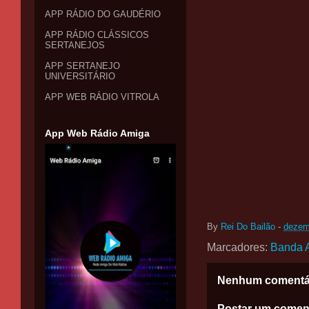
APP RÁDIO DO GAUDÉRIO
APP RÁDIO CLÁSSICOS
SERTANEJOS
APP SERTANEJO
UNIVERSITÁRIO
APP WEB RÁDIO VITROLA
App Web Rádio Amiga
By
Rei Do Bailão
-
dezem
Marcadores:
Banda 
Nenhum comentá
Postar um comen