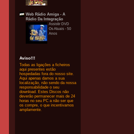
Web Rádio Amiga - A
Rádio Da Integração
Assistir DVD
Os Atuais - 50
Anos
Aviso!!!
Todas as ligações a ficheiros
aqui presentes estão
hospedadas fora do nosso site.
Aqui apenas damos a sua
localização, não sendo da nossa
responsabilidade o seu
download. Estes Discos não
deverão permanecer mais de 24
horas no seu PC a não ser que
os compre, o que incentivamos
amplamente.