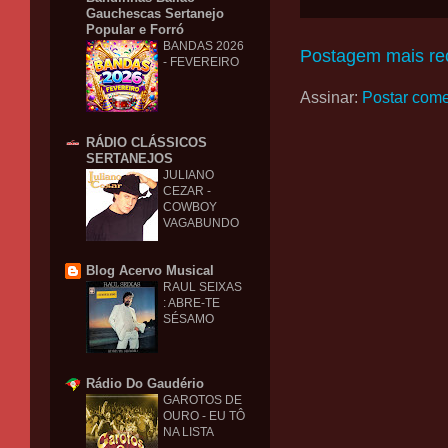
Gauchescas Sertanejo
Popular e Forró
BANDAS 2026
Postagem mais re
- FEVEREIRO
Assinar:
Postar come
RÁDIO CLÁSSICOS
SERTANEJOS
JULIANO
CEZAR -
COWBOY
VAGABUNDO
Blog Acervo Musical
RAUL SEIXAS
: ABRE-TE
SÉSAMO
Rádio Do Gaudério
GAROTOS DE
OURO - EU TÔ
NA LISTA