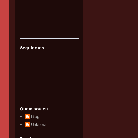
Seguidores
Quem sou eu
Blog
Unknown