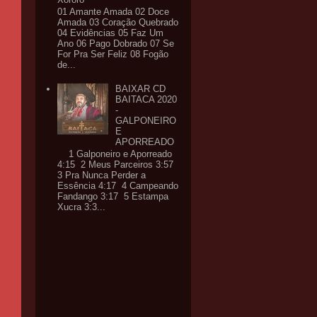
01 Amante Amada 02 Doce
Amada 03 Coração Quebrado
04 Evidências 05 Faz Um
Ano 06 Pago Dobrado 07 Se
For Pra Ser Feliz 08 Fogão
de...
BAIXAR CD
BAITACA 2020
-
GALPONEIRO
E
APORREADO
1 Galponeiro e Aporreado
4:15 2 Meus Parceiros 3:57
3 Pra Nunca Perder a
Essência 4:17 4 Campeando
Fandango 3:17 5 Estampa
Xucra 3:3...