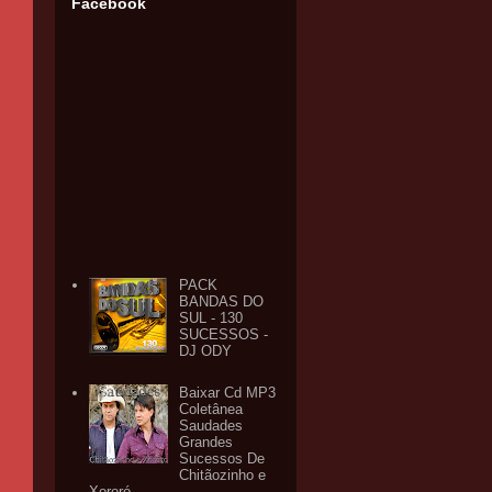
Facebook
PACK
BANDAS DO
SUL - 130
SUCESSOS -
DJ ODY
Baixar Cd MP3
Coletânea
Saudades
Grandes
Sucessos De
Chitãozinho e
Xororó