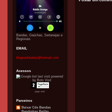
Bandas, Gaúchas, Sertanejas e
Regionais
EMAIL
blogreidobailao@hotmail.com
Acessos
page rank
Parceiros
Baixar Cds Bandas
Bandinhas Bailão