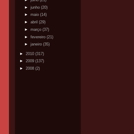
►
junho
(20)
►
maio
(14)
►
abril
(29)
►
março
(37)
►
fevereiro
(21)
►
janeiro
(35)
►
2010
(317)
►
2009
(137)
►
2008
(2)