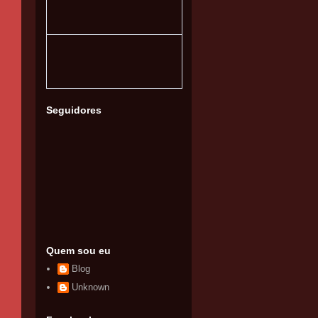
Seguidores
Quem sou eu
Blog
Unknown