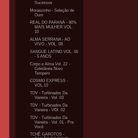
Sucessos
Moraezinho - Seleção de
Ouro
REAL DO PARANÁ - 90%
MAIS MULHER VOL.
10
ALMA SERRANA - AO
VIVO - VOL. 08
SANGUE LATINO VOL. 05
- 5 ANOS
Corpo e Alma Vol. 22 -
Coletânea Novo
Tempero
COSMO EXPRESS -
VOL.10
TDV - Turbinados Da
Vaneira - Vol. 03
TDV - Turbinados Da
Vaneira - VOl. 02
TDV - Turbinados Da
Vaneira - Vol. 01 - Pra
Você
TCHÊ GAROTOS -