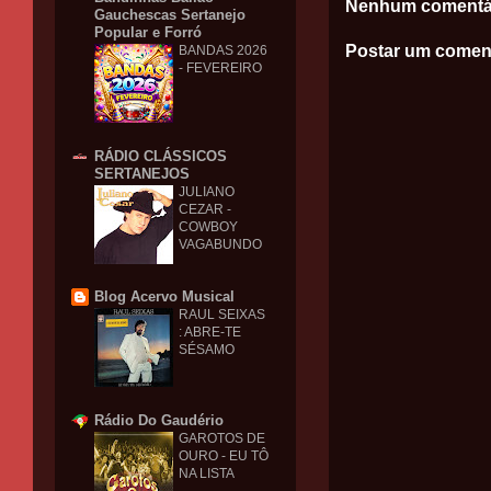
Nenhum comentá
Gauchescas Sertanejo
Popular e Forró
Postar um comen
BANDAS 2026
- FEVEREIRO
RÁDIO CLÁSSICOS
SERTANEJOS
JULIANO
CEZAR -
COWBOY
VAGABUNDO
Blog Acervo Musical
RAUL SEIXAS
: ABRE-TE
SÉSAMO
Rádio Do Gaudério
GAROTOS DE
OURO - EU TÔ
NA LISTA