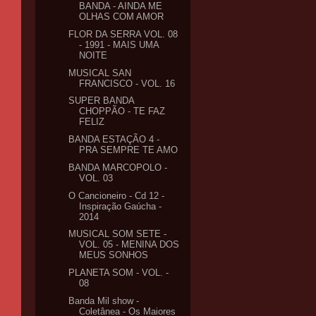
BANDA - AINDA ME
OLHAS COM AMOR
FLOR DA SERRA VOL. 08
- 1991 - MAIS UMA
NOITE
MUSICAL SAN
FRANCISCO - VOL. 16
SUPER BANDA
CHOPPÃO - TE FAZ
FELIZ
BANDA ESTAÇÃO 4 -
PRA SEMPRE TE AMO
BANDA MARCOPOLO -
VOL. 03
O Cancioneiro - Cd 12 -
Inspiração Gaúcha -
2014
MUSICAL SOM SETE -
VOL. 05 - MENINA DOS
MEUS SONHOS
PLANETA SOM - VOL. -
08
Banda Mil show -
Coletânea - Os Maiores