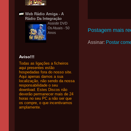
Web Rádio Amiga - A
Rádio Da Integração
Assistir DVD
Os Atuais - 50
Postagem mais re
Anos
Assinar:
Postar come
Aviso!!!
Todas as ligações a ficheiros
aqui presentes estão
hospedadas fora do nosso site.
Aqui apenas damos a sua
localização, não sendo da nossa
responsabilidade o seu
download. Estes Discos não
deverão permanecer mais de 24
horas no seu PC a não ser que
os compre, o que incentivamos
amplamente.