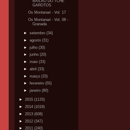
BAILÃO DO TCHE
GAROTOS
Os Montanari - Vol. 17
Os Montanari - Vol. 08 -
Granada
►
setembro
(34)
►
agosto
(31)
►
julho
(30)
►
junho
(20)
►
maio
(33)
►
abril
(33)
►
março
(33)
►
fevereiro
(55)
►
janeiro
(80)
►
2015
(1133)
►
2014
(1018)
►
2013
(608)
►
2012
(347)
►
2011
(240)