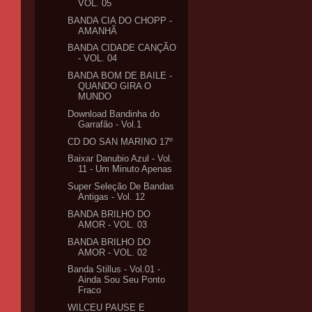
VOL. 05
BANDA CIA DO CHOPP -
AMANHÃ
BANDA CIDADE CANÇÃO
- VOL. 04
BANDA BOM DE BAILE -
QUANDO GIRA O
MUNDO
Download Bandinha do
Garrafão - Vol.1
CD DO SAN MARINO 17º
Baixar Danubio Azul - Vol.
11 - Um Minuto Apenas
Super Seleção De Bandas
Antigas - Vol. 12
BANDA BRILHO DO
AMOR - VOL. 03
BANDA BRILHO DO
AMOR - VOL. 02
Banda Stillus - Vol.01 -
Ainda Sou Seu Ponto
Fraco
WILCEU PAUSE E