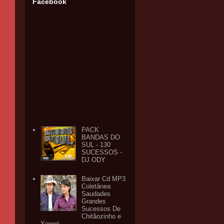
Facebook
PACK
BANDAS DO
SUL - 130
SUCESSOS -
DJ ODY
Baixar Cd MP3
Coletânea
Saudades
Grandes
Sucessos De
Chitãozinho e
Xororó