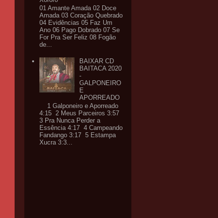
01 Amante Amada 02 Doce
Amada 03 Coração Quebrado
04 Evidências 05 Faz Um
Ano 06 Pago Dobrado 07 Se
For Pra Ser Feliz 08 Fogão
de...
BAIXAR CD
BAITACA 2020
-
GALPONEIRO
E
APORREADO
1 Galponeiro e Aporreado
4:15 2 Meus Parceiros 3:57
3 Pra Nunca Perder a
Essência 4:17 4 Campeando
Fandango 3:17 5 Estampa
Xucra 3:3...