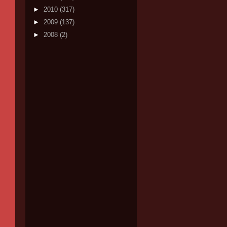
►
2010
(317)
►
2009
(137)
►
2008
(2)