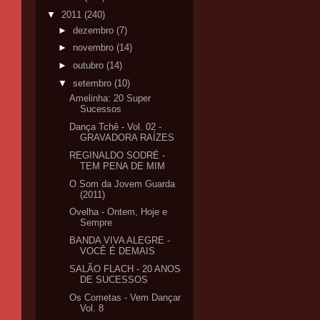
▼
2011
(240)
►
dezembro
(7)
►
novembro
(14)
►
outubro
(14)
▼
setembro
(10)
Amelinha: 20 Super
Sucessos
Dança Tchê - Vol. 02 -
GRAVADORA RAÍZES
REGINALDO SODRÉ -
TEM PENA DE MIM
O Som da Jovem Guarda
(2011)
Ovelha - Ontem, Hoje e
Sempre
BANDA VIVA ALEGRE -
VOCÊ É DEMAIS
SALÃO FLACH - 20 ANOS
DE SUCESSOS
Os Cometas - Vem Dançar
Vol. 8