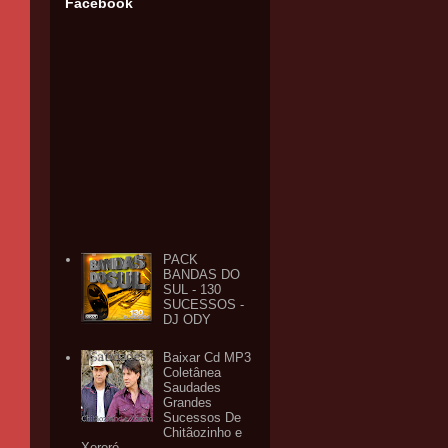
Facebook
PACK
BANDAS DO
SUL - 130
SUCESSOS -
DJ ODY
Baixar Cd MP3
Coletânea
Saudades
Grandes
Sucessos De
Chitãozinho e
Xororó