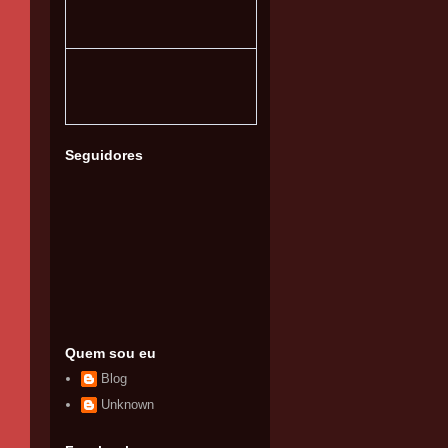
Seguidores
Quem sou eu
Blog
Unknown