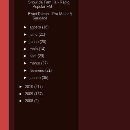
Show da Família - Rádio
Popular FM
Eraci Rocha - Pra Matar A
Saudade
►
agosto
(18)
►
julho
(21)
►
junho
(20)
►
maio
(14)
►
abril
(29)
►
março
(37)
►
fevereiro
(21)
►
janeiro
(35)
►
2010
(317)
►
2009
(137)
►
2008
(2)