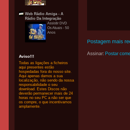
Web Rádio Amiga - A
Rádio Da Integração
Assistir DVD
Os Atuais - 50
Anos
Postagem mais re
Assinar:
Postar come
Aviso!!!
Todas as ligações a ficheiros
aqui presentes estão
hospedadas fora do nosso site.
Aqui apenas damos a sua
localização, não sendo da nossa
responsabilidade o seu
download. Estes Discos não
deverão permanecer mais de 24
horas no seu PC a não ser que
os compre, o que incentivamos
amplamente.