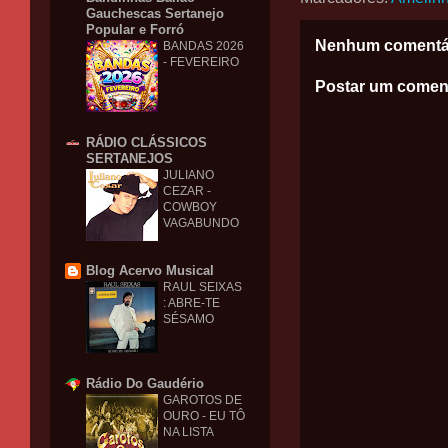
Gauchescas Sertanejo
Popular e Forró
Nenhum comentá
BANDAS 2026
- FEVEREIRO
Postar um comen
RÁDIO CLÁSSICOS
SERTANEJOS
JULIANO
CEZAR -
COWBOY
VAGABUNDO
Blog Acervo Musical
RAUL SEIXAS
: ABRE-TE
SÉSAMO
Rádio Do Gaudério
GAROTOS DE
OURO - EU TÔ
NA LISTA