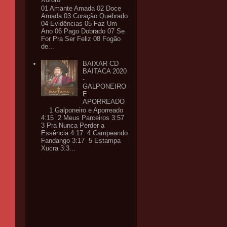
01 Amante Amada 02 Doce
Amada 03 Coração Quebrado
04 Evidências 05 Faz Um
Ano 06 Pago Dobrado 07 Se
For Pra Ser Feliz 08 Fogão
de...
BAIXAR CD
BAITACA 2020
-
GALPONEIRO
E
APORREADO
1 Galponeiro e Aporreado
4:15 2 Meus Parceiros 3:57
3 Pra Nunca Perder a
Essência 4:17 4 Campeando
Fandango 3:17 5 Estampa
Xucra 3:3...