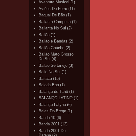
Aventura Musical
(1)
Aviões Do Forró
(11)
Bagual De Bão
(1)
Bailanta Campeira
(1)
Bailanta No Sul
(2)
Bailão
(1)
Bailão e Bandas
(2)
Bailão Gaúcho
(2)
Bailão Mato Grosso
Do Sul
(4)
Bailão Sertanejo
(3)
Baile No Sul
(1)
Baitaca
(15)
Balada Boa
(1)
Balanço do Tchê
(1)
BALANÇO LATINO
(1)
Balanço Latyno
(6)
Balas Do Brega
(1)
Banda 10
(6)
Banda 2001
(12)
Banda 2001 Do
Paraná
(2)