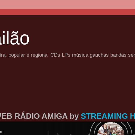
ilão
eira, popular e regiona. CDs LPs música gauchas bandas se
EB RÁDIO AMIGA by
STREAMING 