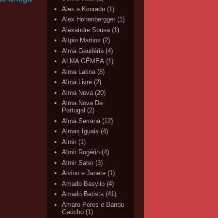
Alex e Konrado
(1)
Alex Hohenbergger
(1)
Alexandre Sousa
(1)
Alípio Martins
(2)
Alma Gaudéria
(4)
ALMA GÊMEA
(1)
Alma Latina
(8)
Alma Livre
(2)
Alma Nova
(20)
Alma Nova De
Portugal
(2)
Alma Serrana
(12)
Almas Iguais
(4)
Almir
(1)
Almir Rogério
(4)
Almir Sater
(3)
Alvino e Janete
(1)
Amado Basylio
(4)
Amado Batista
(41)
Amaro Peres e Bando
Gaúcho
(1)