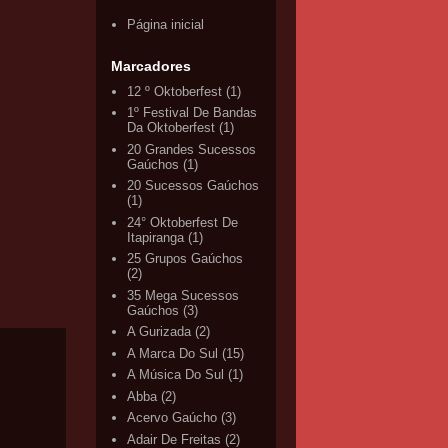
Página inicial
Marcadores
12 º Oktoberfest
(1)
1º Festival De Bandas
Da Oktoberfest
(1)
20 Grandes Sucessos
Gaúchos
(1)
20 Sucessos Gaúchos
(1)
24° Oktoberfest De
Itapiranga
(1)
25 Grupos Gaúchos
(2)
35 Mega Sucessos
Gaúchos
(3)
A Gurizada
(2)
A Marca Do Sul
(15)
A Música Do Sul
(1)
Abba
(2)
Acervo Gaúcho
(3)
Adair De Freitas
(2)