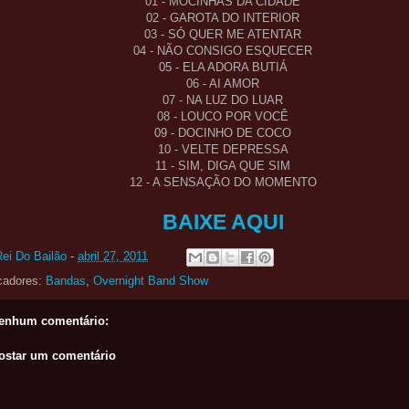
01 - MOCINHAS DA CIDADE
02 - GAROTA DO INTERIOR
03 - SÓ QUER ME ATENTAR
04 - NÃO CONSIGO ESQUECER
05 - ELA ADORA BUTIÁ
06 - AI AMOR
07 - NA LUZ DO LUAR
08 - LOUCO POR VOCÊ
09 - DOCINHO DE COCO
10 - VELTE DEPRESSA
11 - SIM, DIGA QUE SIM
12 - A SENSAÇÃO DO MOMENTO
BAIXE AQUI
Rei Do Bailão
-
abril 27, 2011
cadores:
Bandas
,
Overnight Band Show
enhum comentário:
ostar um comentário