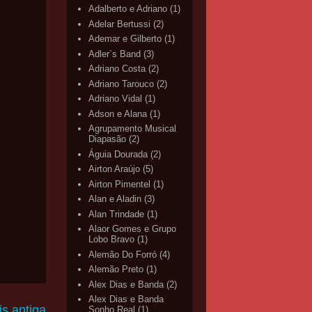
Adalberto e Adriano
(1)
Adelar Bertussi
(2)
Ademar e Gilberto
(1)
Adler`s Band
(3)
Adriano Costa
(2)
Adriano Tarouco
(2)
Adriano Vidal
(1)
Adson e Alana
(1)
Agrupamento Musical
Diapasão
(2)
Águia Dourada
(2)
Airton Araújo
(5)
Airton Pimentel
(1)
Alan e Aladin
(3)
Alan Trindade
(1)
Alaor Gomes e Grupo
Lobo Bravo
(1)
Alemão Do Forró
(4)
Alemão Preto
(1)
Alex Dias e Banda
(2)
Alex Dias e Banda
s antiga
Sonho Real
(1)