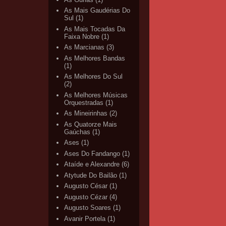
As Mais Gaudérias Do
Sul
(1)
As Mais Tocadas Da
Faixa Nobre
(1)
As Marcianas
(3)
As Melhores Bandas
(1)
As Melhores Do Sul
(2)
As Melhores Músicas
Orquestradas
(1)
As Mineirinhas
(2)
As Quatorze Mais
Gaúchas
(1)
Ases
(1)
Ases Do Fandango
(1)
Ataíde e Alexandre
(6)
Atytude Do Bailão
(1)
Augusto César
(1)
Augusto Cézar
(4)
Augusto Soares
(1)
Avanir Portela
(1)