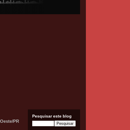
Pesquisar este blog
 Oeste/PR