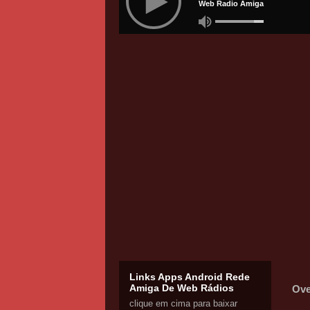
Links Apps Android Rede
Amiga De Web Rádios
Ove
clique em cima para baixar