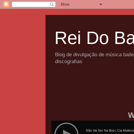
Rei Do Ba
Blog de divulgação de música bail
discografias
W