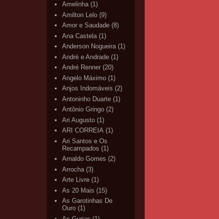
Amelinha
(1)
Amilton Lelo
(9)
Amor e Saudade
(8)
Ana Castela
(1)
Anderson Nogueira
(1)
André e Andrade
(1)
André Renner
(20)
Angelo Máximo
(1)
Anjos Indomáveis
(2)
Antoninho Duarte
(1)
Antônio Gringo
(2)
Ari Augusto
(1)
ARI CORREIA
(1)
Ari Santos e Os
Recampados
(1)
Arnaldo Gomes
(2)
Arrocha
(3)
Arte Livre
(1)
As 20 Mais
(15)
As Garotinhas De
Ouro
(1)
As Gurias
(1)