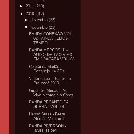
►
2011
(240)
▼
2010
(317)
►
dezembro
(23)
▼
novembro
(23)
BANDA CONEXÃO VOL.
02 - AINDA TEMOS
TEMPO
BANDA MERCOSUL -
ÁUDIO DVD AO VIVO
EM JOAÇABA VOL. 08
Coletânea Modão
Sertanejo - 4 CDs
Victor e Leo - Boa Sorte
Pra Você 2010
Grupo Só Modão – Ao
Vivo Mesmo e a Cores
BANDA RECANTO DA
SERRA - VOL. 01
Happy Brass - Festa
Alemã - Volume 3
BANDA RIVERSON -
BAILE LEGAL