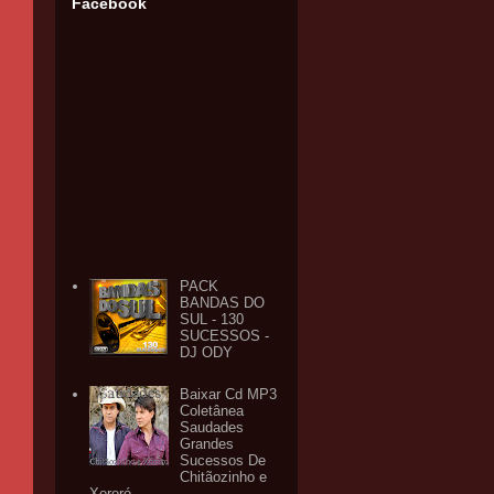
Facebook
PACK
BANDAS DO
SUL - 130
SUCESSOS -
DJ ODY
Baixar Cd MP3
Coletânea
Saudades
Grandes
Sucessos De
Chitãozinho e
Xororó