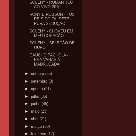
SOLENY - ROMANTICO
AO VIVO 2010
RONY E ROBSON - - OS
REIS DO FALSETE -
PURA SEDUÇÃO
SOLENY - CHOVEU EM
MEU CORAÇÃO
SOLENY - SELEÇÃO DE
OURO
GAÚCHO PACHOLA -
PRA VARAR A
MADRUGADA
►
outubro
(55)
►
setembro
(3)
►
agosto
(21)
►
julho
(35)
►
junho
(45)
►
maio
(23)
►
abril
(21)
►
março
(30)
►
fevereiro
(17)