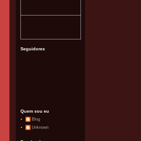
Seguidores
Quem sou eu
Blog
Unknown