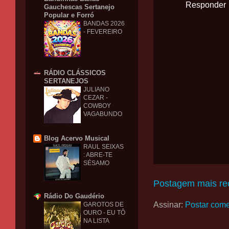
Responder
Gauchescas Sertanejo
Popular e Forró
BANDAS 2026
- FEVEREIRO
RÁDIO CLÁSSICOS
SERTANEJOS
JULIANO
CEZAR -
COWBOY
VAGABUNDO
Blog Acervo Musical
RAUL SEIXAS
: ABRE-TE
SÉSAMO
Postagem mais re
Rádio Do Gaudério
Assinar:
Postar come
GAROTOS DE
OURO - EU TÔ
NA LISTA