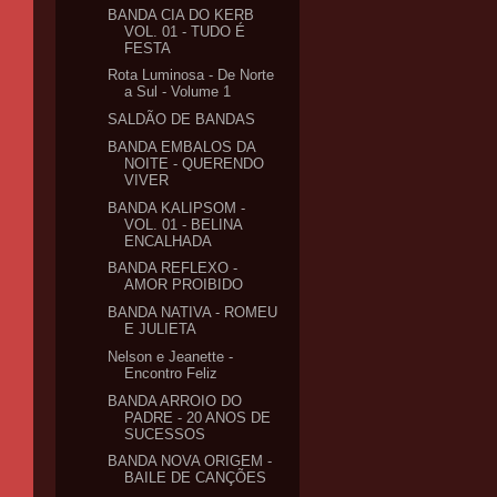
BANDA CIA DO KERB
VOL. 01 - TUDO É
FESTA
Rota Luminosa - De Norte
a Sul - Volume 1
SALDÃO DE BANDAS
BANDA EMBALOS DA
NOITE - QUERENDO
VIVER
BANDA KALIPSOM -
VOL. 01 - BELINA
ENCALHADA
BANDA REFLEXO -
AMOR PROIBIDO
BANDA NATIVA - ROMEU
E JULIETA
Nelson e Jeanette -
Encontro Feliz
BANDA ARROIO DO
PADRE - 20 ANOS DE
SUCESSOS
BANDA NOVA ORIGEM -
BAILE DE CANÇÕES