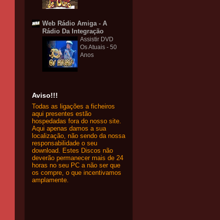
Web Rádio Amiga - A
Rádio Da Integração
Assistir DVD
Os Atuais - 50
Anos
Aviso!!!
Todas as ligações a ficheiros
aqui presentes estão
hospedadas fora do nosso site.
Aqui apenas damos a sua
localização, não sendo da nossa
responsabilidade o seu
download. Estes Discos não
deverão permanecer mais de 24
horas no seu PC a não ser que
os compre, o que incentivamos
amplamente.