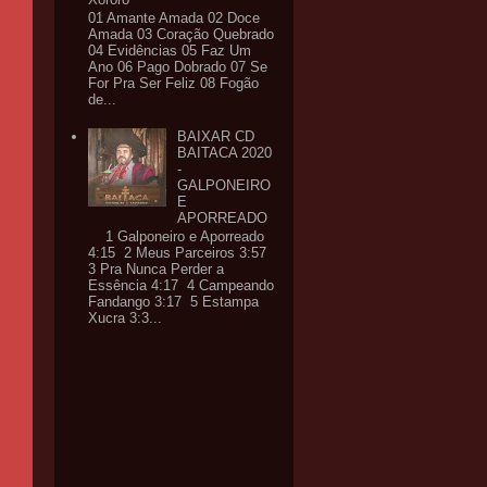
01 Amante Amada 02 Doce
Amada 03 Coração Quebrado
04 Evidências 05 Faz Um
Ano 06 Pago Dobrado 07 Se
For Pra Ser Feliz 08 Fogão
de...
BAIXAR CD
BAITACA 2020
-
GALPONEIRO
E
APORREADO
1 Galponeiro e Aporreado
4:15 2 Meus Parceiros 3:57
3 Pra Nunca Perder a
Essência 4:17 4 Campeando
Fandango 3:17 5 Estampa
Xucra 3:3...