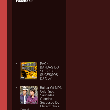
Facebook
PACK
BANDAS DO
SUL - 130
SUCESSOS -
DJ ODY
Baixar Cd MP3
Coletânea
Saudades
Grandes
Sucessos De
Chitãozinho e
Xororó