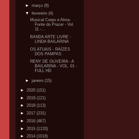
►
março
(8)
▼
fevereiro
(4)
Musical Corpo e Alma-
Fonte do Prazer - Vol.
11 -...
BANDA ARTE LIVRE -
LINDA BAILARINA
OS ATUAIS - RAÍZES
DOS PAMPAS
RENY DE OLIVEIRA - A
BAILARINA - VOL. 01 -
FULL HD
►
janeiro
(15)
►
2020
(151)
►
2019
(121)
►
2018
(113)
►
2017
(231)
►
2016
(467)
►
2015
(1133)
►
2014
(1018)