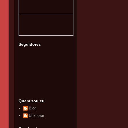
Seguidores
Quem sou eu
Blog
Unknown