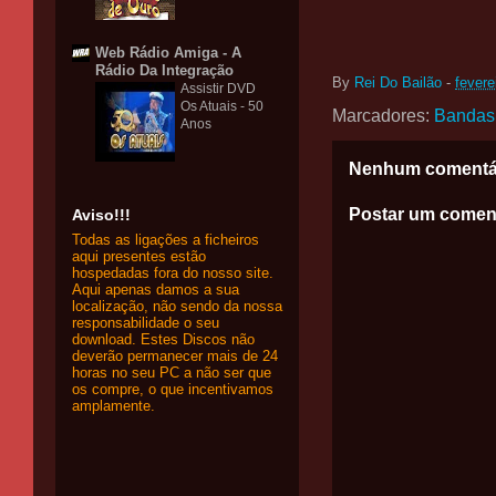
Web Rádio Amiga - A
Rádio Da Integração
By
Rei Do Bailão
-
fevere
Assistir DVD
Os Atuais - 50
Marcadores:
Bandas
Anos
Nenhum comentá
Postar um comen
Aviso!!!
Todas as ligações a ficheiros
aqui presentes estão
hospedadas fora do nosso site.
Aqui apenas damos a sua
localização, não sendo da nossa
responsabilidade o seu
download. Estes Discos não
deverão permanecer mais de 24
horas no seu PC a não ser que
os compre, o que incentivamos
amplamente.