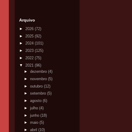
Arquivo
►
2026
(72)
►
2025
(92)
►
2024
(101)
►
2023
(125)
►
2022
(75)
▼
2021
(96)
►
dezembro
(4)
►
novembro
(5)
►
outubro
(12)
►
setembro
(5)
►
agosto
(6)
►
julho
(4)
►
junho
(18)
►
maio
(5)
►
abril
(10)