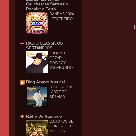
Gauchescas Sertanejo
Popular e Forró
BANDAS 2026
- FEVEREIRO
1
RÁDIO CLÁSSICOS
SERTANEJOS
JULIANO
CEZAR -
COWBOY
VAGABUNDO
Blog Acervo Musical
RAUL SEIXAS
: ABRE-TE
SÉSAMO
Rádio Do Gaudério
GAROTOS DE
OURO - EU TÔ
NA LISTA