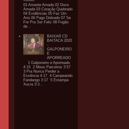
01 Amante Amada 02 Doce
Amada 03 Coração Quebrado
04 Evidências 05 Faz Um
Ano 06 Pago Dobrado 07 Se
For Pra Ser Feliz 08 Fogão
de...
BAIXAR CD
BAITACA 2020
-
GALPONEIRO
E
APORREADO
1 Galponeiro e Aporreado
4:15 2 Meus Parceiros 3:57
3 Pra Nunca Perder a
Essência 4:17 4 Campeando
Fandango 3:17 5 Estampa
Xucra 3:3...