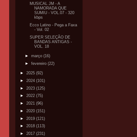
MUSICAL JM - A
NAMORADA QUE
SUMIU - VOL.07 - 320
kbps
Ecco Latino - Pega a Faxa
- Vol. 02
SUPER SELEÇÃO DE
BANDAS ANTIGAS -
VOL. 18
►
março
(16)
►
fevereiro
(22)
►
2025
(92)
►
2024
(101)
►
2023
(125)
►
2022
(75)
►
2021
(96)
►
2020
(151)
►
2019
(121)
►
2018
(113)
►
2017
(231)