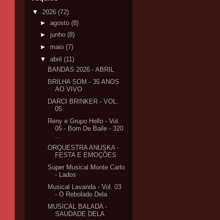
▼
2026
(72)
►
agosto
(8)
►
junho
(8)
►
maio
(7)
▼
abril
(11)
BANDAS 2026 - ABRIL
BRILHA SOM - 35 ANOS
AO VIVO
DARCI BRINKER - VOL.
05
Reny e Grupo Hello - Vol.
05 - Bom De Baile - 320
...
ORQUESTRA ANUSKA -
FESTA E EMOÇÕES
Super Musical Monte Carlo
- Lados
Musical Lavanda - Vol. 03
- O Rebolado Dela
MUSICAL BALADA -
SAUDADE DELA