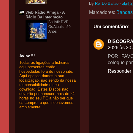
By
Rei Do Bailão
-
abril 
Marcadores:
Bandas
Web Rádio Amiga - A
Rádio Da Integração
Assistir DVD
Um comentário:
Os Atuais - 50
Anos
DISCOGRA
2026 às 20
Aviso!!!
POR FAVOR
coloque par
Todas as ligações a ficheiros
aqui presentes estão
Responder
hospedadas fora do nosso site.
Aqui apenas damos a sua
localização, não sendo da nossa
responsabilidade o seu
download. Estes Discos não
deverão permanecer mais de 24
horas no seu PC a não ser que
os compre, o que incentivamos
amplamente.