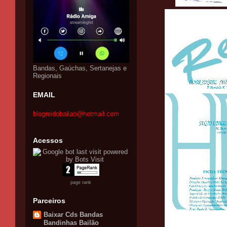
Bandas, Gaúchas, Sertanejas e
Regionais
EMAIL
blogreidobailao@hotmail.com
Acessos
page rank
Parceiros
Baixar Cds Bandas
Bandinhas Bailão