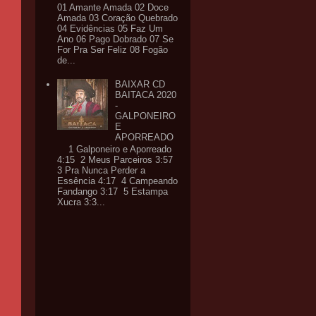
01 Amante Amada 02 Doce
Amada 03 Coração Quebrado
04 Evidências 05 Faz Um
Ano 06 Pago Dobrado 07 Se
For Pra Ser Feliz 08 Fogão
de...
BAIXAR CD
BAITACA 2020
-
GALPONEIRO
E
APORREADO
1 Galponeiro e Aporreado
4:15 2 Meus Parceiros 3:57
3 Pra Nunca Perder a
Essência 4:17 4 Campeando
Fandango 3:17 5 Estampa
Xucra 3:3...