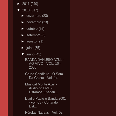
►
2011
(240)
▼
2010
(317)
►
dezembro
(23)
►
novembro
(23)
►
outubro
(55)
►
setembro
(3)
►
agosto
(21)
►
julho
(35)
▼
junho
(45)
BANDA DANÚBIO AZUL -
AO VIVO - VOL. 10 -
2008
Grupo Candieiro - O Som
Da Galera - Vol. 14
Musical Monte Azul -
Áudio do DVD -
Estamos Chegan...
Eladio Paulo e Banda 2001
- vol. 03 - Cortando
Est...
Pérolas Nativas - Vol. 02