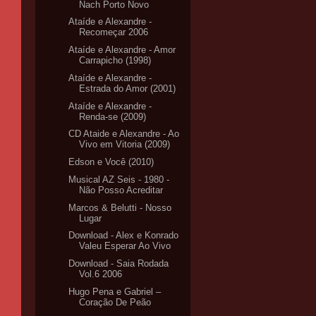
Nach Porto Novo
Ataíde e Alexandre -
Recomeçar 2006
Ataíde e Alexandre - Amor
Carrapicho (1998)
Ataíde e Alexandre -
Estrada do Amor (2001)
Ataíde e Alexandre -
Renda-se (2009)
CD Ataide e Alexandre - Ao
Vivo em Vitoria (2009)
Edson e Você (2010)
Musical AZ Seis - 1980 -
Não Posso Acreditar
Marcos & Belutti - Nosso
Lugar
Download - Alex e Konrado
Valeu Esperar Ao Vivo
Download - Saia Rodada
Vol.6 2006
Hugo Pena e Gabriel –
Coração De Peão