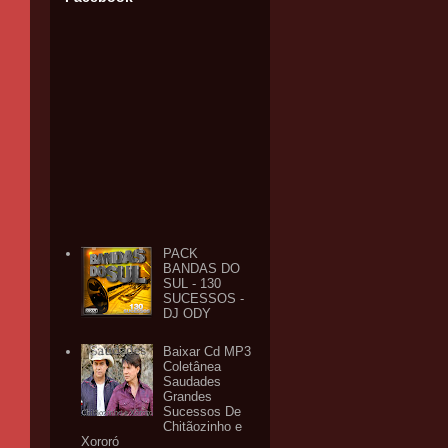
PACK
BANDAS DO
SUL - 130
SUCESSOS -
DJ ODY
Baixar Cd MP3
Coletânea
Saudades
Grandes
Sucessos De
Chitãozinho e
Xororó