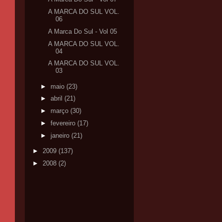
A MARCA DO SUL VOL.
06
A Marca Do Sul - Vol 05
A MARCA DO SUL VOL.
04
A MARCA DO SUL VOL.
03
►
maio
(23)
►
abril
(21)
►
março
(30)
►
fevereiro
(17)
►
janeiro
(21)
►
2009
(137)
►
2008
(2)