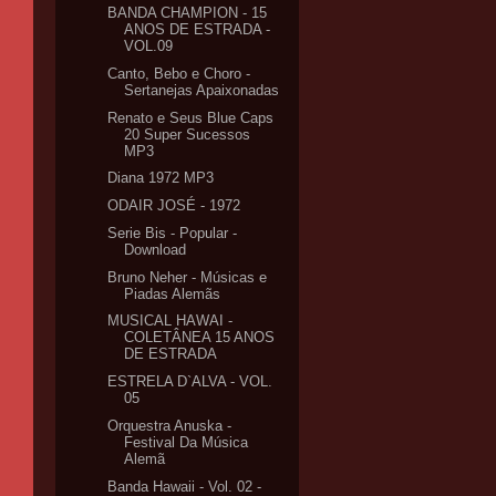
BANDA CHAMPION - 15
ANOS DE ESTRADA -
VOL.09
Canto, Bebo e Choro -
Sertanejas Apaixonadas
Renato e Seus Blue Caps
20 Super Sucessos
MP3
Diana 1972 MP3
ODAIR JOSÉ - 1972
Serie Bis - Popular -
Download
Bruno Neher - Músicas e
Piadas Alemãs
MUSICAL HAWAI -
COLETÂNEA 15 ANOS
DE ESTRADA
ESTRELA D`ALVA - VOL.
05
Orquestra Anuska -
Festival Da Música
Alemã
Banda Hawaii - Vol. 02 -