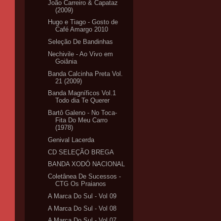
João Carreiro & Capataz
(2009)
Hugo e Tiago - Gosto de
Café Amargo 2010
Seleção De Bandinhas
Nechivile - Ao Vivo em
Goiânia
Banda Calcinha Preta Vol.
21 (2009)
Banda Magníficos Vol.1
Todo dia Te Querer
Bartô Galeno - No Toca-
Fita Do Meu Carro
(1978)
Genival Lacerda
CD SELEÇÃO BREGA
BANDA XODÓ NACIONAL
Coletânea De Sucessos -
CTG Os Praianos
A Marca Do Sul - Vol 09
A Marca Do Sul - Vol 08
A Marca Do Sul - Vol 07