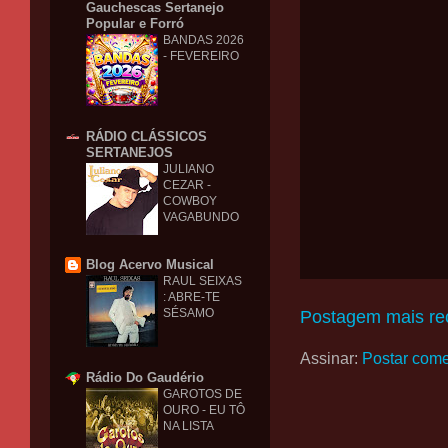
Gauchescas Sertanejo
Popular e Forró
BANDAS 2026
- FEVEREIRO
RÁDIO CLÁSSICOS
SERTANEJOS
JULIANO
CEZAR -
COWBOY
VAGABUNDO
Blog Acervo Musical
RAUL SEIXAS
: ABRE-TE
SÉSAMO
Postagem mais re
Assinar:
Postar come
Rádio Do Gaudério
GAROTOS DE
OURO - EU TÔ
NA LISTA