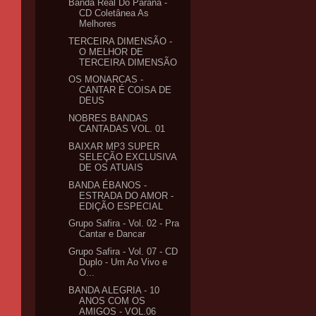
Banda Real Do Paraná -
CD Coletânea As
Melhores
TERCEIRA DIMENSÃO -
O MELHOR DE
TERCEIRA DIMENSÃO
OS MONARCAS -
CANTAR É COISA DE
DEUS
NOBRES BANDAS
CANTADAS VOL. 01
BAIXAR MP3 SUPER
SELEÇÃO EXCLUSIVA
DE OS ATUAIS
BANDA ÉBANOS -
ESTRADA DO AMOR -
EDIÇÃO ESPECIAL
Grupo Safira - Vol. 02 - Pra
Cantar e Dancar
Grupo Safira - Vol. 07 - CD
Duplo - Um Ao Vivo e
O...
BANDA ALEGRIA - 10
ANOS COM OS
AMIGOS - VOL.06