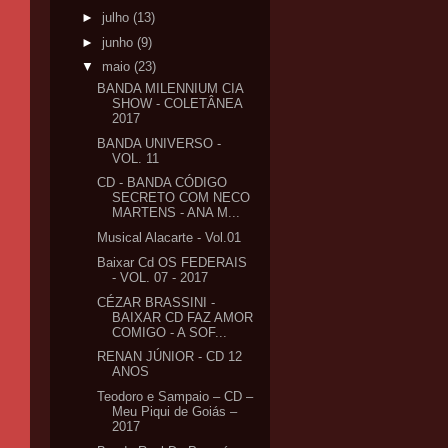
►
julho
(13)
►
junho
(9)
▼
maio
(23)
BANDA MILENNIUM CIA
SHOW - COLETÂNEA
2017
BANDA UNIVERSO -
VOL. 11
CD - BANDA CÓDIGO
SECRETO COM NECO
MARTENS - ANA M...
Musical Alacarte - Vol.01
Baixar Cd OS FEDERAIS
- VOL. 07 - 2017
CÉZAR BRASSINI -
BAIXAR CD FAZ AMOR
COMIGO - A SOF...
RENAN JÚNIOR - CD 12
ANOS
Teodoro e Sampaio – CD –
Meu Piqui de Goiás –
2017