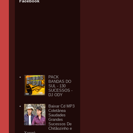
Facebook
PACK
BANDAS DO
SUL - 130
SUCESSOS -
DJ ODY
Baixar Cd MP3
Coletânea
Saudades
Grandes
Sucessos De
Chitãozinho e
Xororó