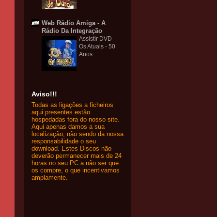
Web Rádio Amiga - A
Rádio Da Integração
Assistir DVD
Os Atuais - 50
Anos
Aviso!!!
Todas as ligações a ficheiros
aqui presentes estão
hospedadas fora do nosso site.
Aqui apenas damos a sua
localização, não sendo da nossa
responsabilidade o seu
download. Estes Discos não
deverão permanecer mais de 24
horas no seu PC a não ser que
os compre, o que incentivamos
amplamente.