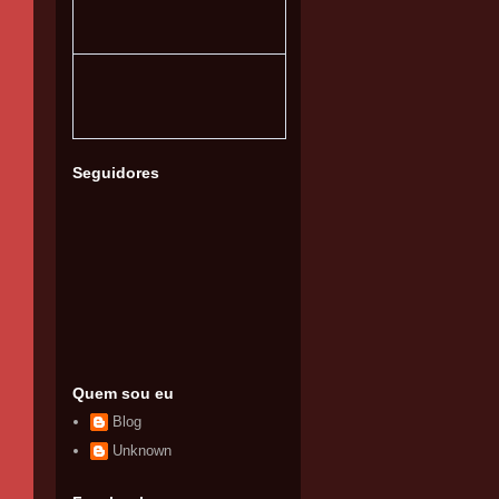
Seguidores
Quem sou eu
Blog
Unknown