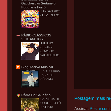
Gauchescas Sertanejo
Popular e Forró
BANDAS 2026
- FEVEREIRO
RÁDIO CLÁSSICOS
SERTANEJOS
JULIANO
CEZAR -
COWBOY
VAGABUNDO
Blog Acervo Musical
RAUL SEIXAS
: ABRE-TE
SÉSAMO
Rádio Do Gaudério
Postagem mais re
GAROTOS DE
OURO - EU TÔ
NA LISTA
Assinar:
Postar come