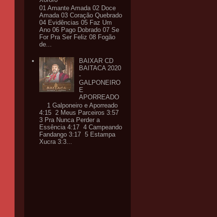
01 Amante Amada 02 Doce
Amada 03 Coração Quebrado
04 Evidências 05 Faz Um
Ano 06 Pago Dobrado 07 Se
For Pra Ser Feliz 08 Fogão
de...
BAIXAR CD
BAITACA 2020
-
GALPONEIRO
E
APORREADO
1 Galponeiro e Aporreado
4:15 2 Meus Parceiros 3:57
3 Pra Nunca Perder a
Essência 4:17 4 Campeando
Fandango 3:17 5 Estampa
Xucra 3:3...