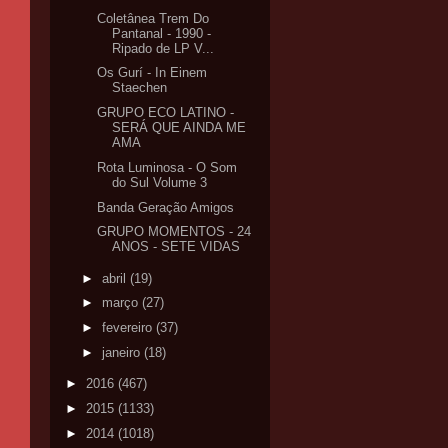
Coletânea Trem Do
Pantanal - 1990 -
Ripado de LP V...
Os Gurí - In Einem
Staechen
GRUPO ECO LATINO -
SERÁ QUE AINDA ME
AMA
Rota Luminosa - O Som
do Sul Volume 3
Banda Geração Amigos
GRUPO MOMENTOS - 24
ANOS - SETE VIDAS
►
abril
(19)
►
março
(27)
►
fevereiro
(37)
►
janeiro
(18)
►
2016
(467)
►
2015
(1133)
►
2014
(1018)