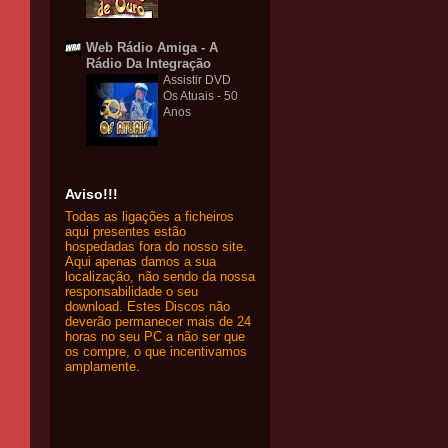
Web Rádio Amiga - A
Rádio Da Integração
Assistir DVD
Os Atuais - 50
Anos
Aviso!!!
Todas as ligações a ficheiros
aqui presentes estão
hospedadas fora do nosso site.
Aqui apenas damos a sua
localização, não sendo da nossa
responsabilidade o seu
download. Estes Discos não
deverão permanecer mais de 24
horas no seu PC a não ser que
os compre, o que incentivamos
amplamente.