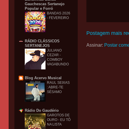
Gauchescas Sertanejo
Popular e Forró
BANDAS 2026
- FEVEREIRO
Postagem mais re
RÁDIO CLÁSSICOS
Assinar:
Postar come
SERTANEJOS
JULIANO
CEZAR -
COWBOY
VAGABUNDO
Blog Acervo Musical
RAUL SEIXAS
: ABRE-TE
SÉSAMO
Rádio Do Gaudério
GAROTOS DE
OURO - EU TÔ
NA LISTA