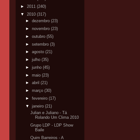
►
2011
(240)
▼
2010
(317)
►
dezembro
(23)
►
novembro
(23)
►
outubro
(55)
►
setembro
(3)
►
agosto
(21)
►
julho
(35)
►
junho
(45)
►
maio
(23)
►
abril
(21)
►
março
(30)
►
fevereiro
(17)
▼
janeiro
(21)
Julian e Juliano - Tá
Rolando Um Clima 2010
Grupo LDP - LDP Show
Baile
Quim Barreiros - A