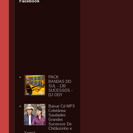
Facebook
PACK
BANDAS DO
SUL - 130
SUCESSOS -
DJ ODY
Baixar Cd MP3
Coletânea
Saudades
Grandes
Sucessos De
Chitãozinho e
Xororó