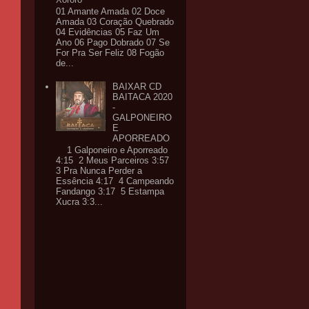
01 Amante Amada 02 Doce
Amada 03 Coração Quebrado
04 Evidências 05 Faz Um
Ano 06 Pago Dobrado 07 Se
For Pra Ser Feliz 08 Fogão
de...
BAIXAR CD
BAITACA 2020
-
GALPONEIRO
E
APORREADO
1 Galponeiro e Aporreado
4:15 2 Meus Parceiros 3:57
3 Pra Nunca Perder a
Essência 4:17 4 Campeando
Fandango 3:17 5 Estampa
Xucra 3:3...