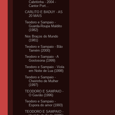
Cabritinha - 2004 -
Cantor Port...
CARLITO E BADUY - AS
20 MAIS
Teodoro e Sampaio -
Guarda-Roupa Maldito
(1982)
Nos Braços do Mundo
(1981)
Teodoro e Sampaio - Bão
Tamém (2000)
Teodoro e Sampaio - A
Gostosona (1999)
Teodoro e Sampaio - Viola
em Noite de Lua (1998)
Teodoro e Sampaio -
Cheirinho de Mulher
(1997)
TEODORO E SAMPAIO -
O Gavião (1996)
Teodoro e Sampaio -
Espora do amor (1993)
TEODORO E SAMPAIO -