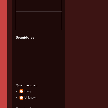
Seguidores
Quem sou eu
Blog
Unknown