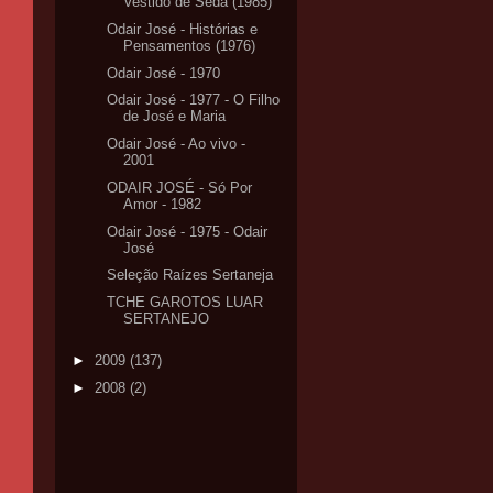
Vestido de Seda (1985)
Odair José - Histórias e
Pensamentos (1976)
Odair José - 1970
Odair José - 1977 - O Filho
de José e Maria
Odair José - Ao vivo -
2001
ODAIR JOSÉ - Só Por
Amor - 1982
Odair José - 1975 - Odair
José
Seleção Raízes Sertaneja
TCHE GAROTOS LUAR
SERTANEJO
►
2009
(137)
►
2008
(2)