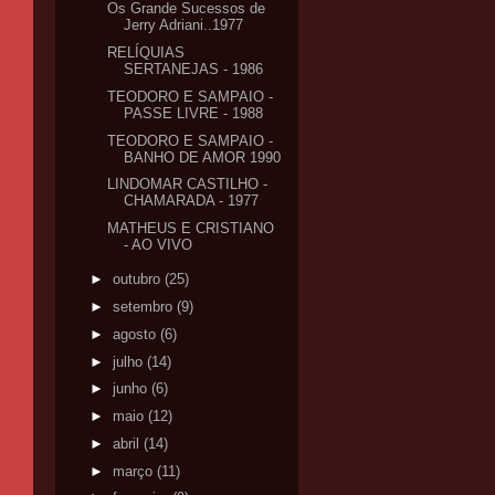
Os Grande Sucessos de
Jerry Adriani..1977
RELÍQUIAS
SERTANEJAS - 1986
TEODORO E SAMPAIO -
PASSE LIVRE - 1988
TEODORO E SAMPAIO -
BANHO DE AMOR 1990
LINDOMAR CASTILHO -
CHAMARADA - 1977
MATHEUS E CRISTIANO
- AO VIVO
►
outubro
(25)
►
setembro
(9)
►
agosto
(6)
►
julho
(14)
►
junho
(6)
►
maio
(12)
►
abril
(14)
►
março
(11)