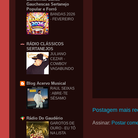
Gauchescas Sertanejo
Popular e Forró
BANDAS 2026
- FEVEREIRO
RÁDIO CLÁSSICOS
SERTANEJOS
JULIANO
CEZAR -
COWBOY
VAGABUNDO
Blog Acervo Musical
RAUL SEIXAS
: ABRE-TE
SÉSAMO
Postagem mais re
Rádio Do Gaudério
Assinar:
Postar come
GAROTOS DE
OURO - EU TÔ
NA LISTA