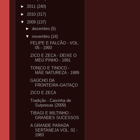
►
2011
(240)
►
2010
(317)
▼
2009
(137)
►
dezembro
(5)
▼
novembro
(14)
FELIPE E FALCÃO - VOL.
05 - 1993
ZICO E ZECA - DEIXE O
MEU PINHO - 1991
TONICO E TINOCO -
MÃE NATUREZA - 1989
GAÚCHO DA
FRONTEIRA-GAITAÇO
ZICO E ZECA
Tradição - Caixinha de
Surpresas (2009)
TIBAGI E MILTINHO -
GRANDES SUCESSOS
A GRANDE PARADA
SERTANEJA VOL. 02 -
1983