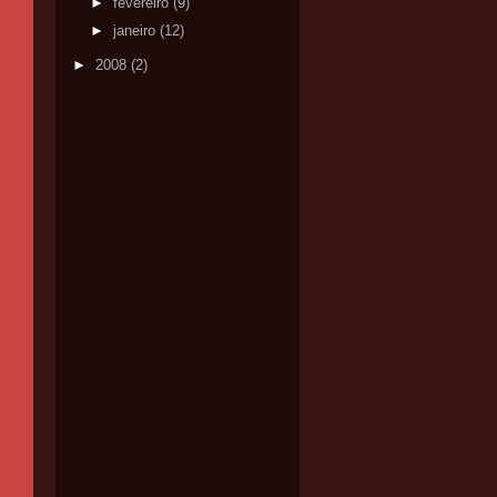
►
fevereiro
(9)
►
janeiro
(12)
►
2008
(2)