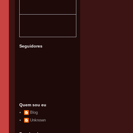
Seguidores
Quem sou eu
Blog
Unknown