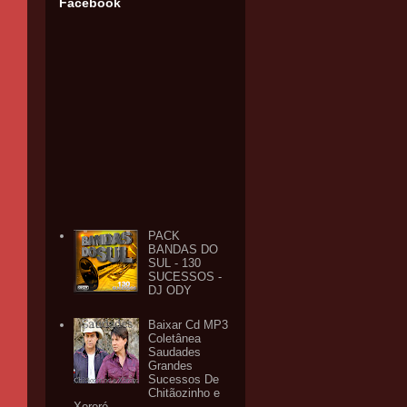
Facebook
PACK
BANDAS DO
SUL - 130
SUCESSOS -
DJ ODY
Baixar Cd MP3
Coletânea
Saudades
Grandes
Sucessos De
Chitãozinho e
Xororó