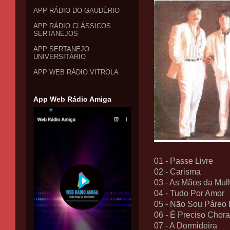
APP RÁDIO DO GAUDÉRIO
APP RÁDIO CLÁSSICOS
SERTANEJOS
APP SERTANEJO
UNIVERSITÁRIO
APP WEB RÁDIO VITROLA
App Web Rádio Amiga
01 - Passe Livre
02 - Carisma
03 - As Mãos da Mul
04 - Tudo Por Amor
05 - Não Sou Páreo 
06 - É Preciso Chora
07 - A Dormideira