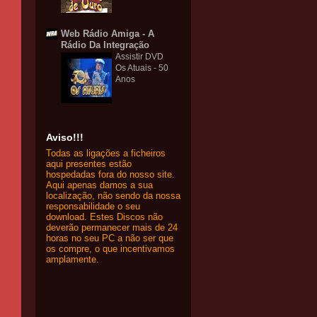
Web Rádio Amiga - A
Rádio Da Integração
Assistir DVD
Os Atuais - 50
Anos
Aviso!!!
Todas as ligações a ficheiros
aqui presentes estão
hospedadas fora do nosso site.
Aqui apenas damos a sua
localização, não sendo da nossa
responsabilidade o seu
download. Estes Discos não
deverão permanecer mais de 24
horas no seu PC a não ser que
os compre, o que incentivamos
amplamente.