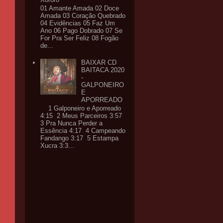
01 Amante Amada 02 Doce
Amada 03 Coração Quebrado
04 Evidências 05 Faz Um
Ano 06 Pago Dobrado 07 Se
For Pra Ser Feliz 08 Fogão
de...
BAIXAR CD
BAITACA 2020
-
GALPONEIRO
E
APORREADO
1 Galponeiro e Aporreado
4:15 2 Meus Parceiros 3:57
3 Pra Nunca Perder a
Essência 4:17 4 Campeando
Fandango 3:17 5 Estampa
Xucra 3:3...