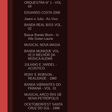
ORQUESTRA N° 1 - VOL.
04
EDUARDO COSTA 2009
Jeann e Julio - Ao Vivo
BANDA REAL BISS VOL.
02
Baixar Banda Worin - In
Alle Guten Laune
MUSICAL NOVA MAGIA
BANDA MUNIQUE VOL.
02 O MELHOR DA
MÚSICA ALEMÃ
JULIANO E JARDEL -
ACÚSTICO
RONY E ROBSON -
REALIDADE - 1980
BANDA VIBRANTES DO
PARANÁ - VOL. 01
MUSICAL ARCO ÍRIS DE
NOVA PETRÓPOLIS
OCKTOBERFEST SANTA
CRUZ DO SUL - 1996