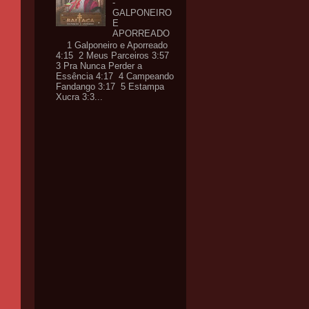
-
GALPONEIRO
E
APORREADO
1 Galponeiro e Aporreado
4:15 2 Meus Parceiros 3:57
3 Pra Nunca Perder a
Essência 4:17 4 Campeando
Fandango 3:17 5 Estampa
Xucra 3:3...