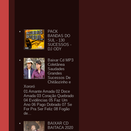
PACK
BANDAS DO
SUL - 130
SUCESSOS -
DJ ODY
Baixar Cd MP3
Coletânea
Saudades
Grandes
Sucessos De
Chitãozinho e
Xororó
01 Amante Amada 02 Doce
Amada 03 Coração Quebrado
04 Evidências 05 Faz Um
Ano 06 Pago Dobrado 07 Se
For Pra Ser Feliz 08 Fogão
de...
BAIXAR CD
BAITACA 2020