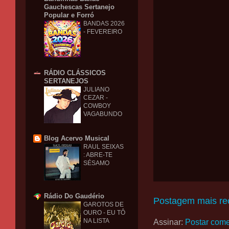
Gauchescas Sertanejo
Popular e Forró
BANDAS 2026
- FEVEREIRO
RÁDIO CLÁSSICOS
SERTANEJOS
JULIANO
CEZAR -
COWBOY
VAGABUNDO
Blog Acervo Musical
RAUL SEIXAS
: ABRE-TE
SÉSAMO
Rádio Do Gaudério
Postagem mais re
GAROTOS DE
OURO - EU TÔ
NA LISTA
Assinar:
Postar come