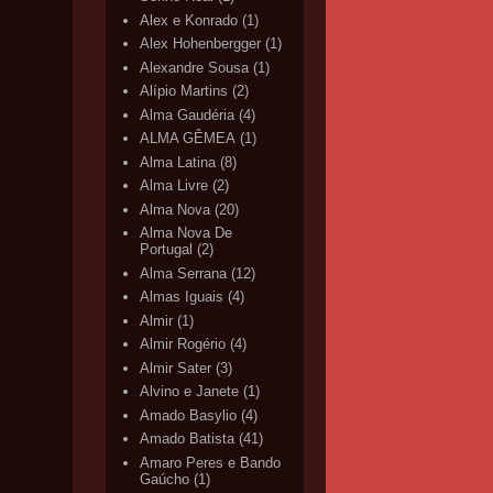
Alex e Konrado
(1)
Alex Hohenbergger
(1)
Alexandre Sousa
(1)
Alípio Martins
(2)
Alma Gaudéria
(4)
ALMA GÊMEA
(1)
Alma Latina
(8)
Alma Livre
(2)
Alma Nova
(20)
Alma Nova De
Portugal
(2)
Alma Serrana
(12)
Almas Iguais
(4)
Almir
(1)
Almir Rogério
(4)
Almir Sater
(3)
Alvino e Janete
(1)
Amado Basylio
(4)
Amado Batista
(41)
Amaro Peres e Bando
Gaúcho
(1)