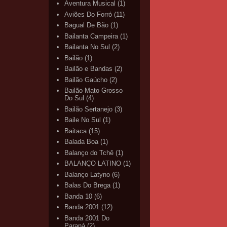
Aventura Musical
(1)
Aviões Do Forró
(11)
Bagual De Bão
(1)
Bailanta Campeira
(1)
Bailanta No Sul
(2)
Bailão
(1)
Bailão e Bandas
(2)
Bailão Gaúcho
(2)
Bailão Mato Grosso
Do Sul
(4)
Bailão Sertanejo
(3)
Baile No Sul
(1)
Baitaca
(15)
Balada Boa
(1)
Balanço do Tchê
(1)
BALANÇO LATINO
(1)
Balanço Latyno
(6)
Balas Do Brega
(1)
Banda 10
(6)
Banda 2001
(12)
Banda 2001 Do
Paraná
(2)