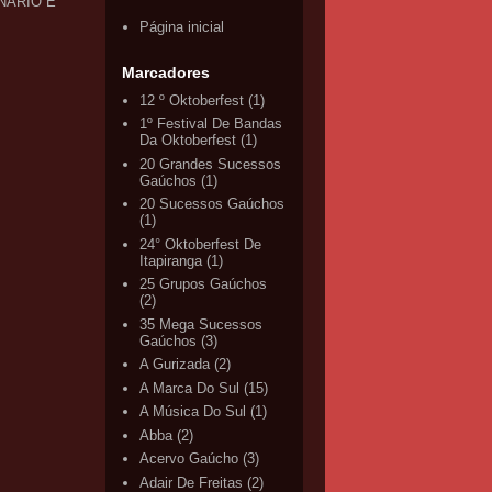
NÁRIO E
Página inicial
Marcadores
12 º Oktoberfest
(1)
1º Festival De Bandas
Da Oktoberfest
(1)
20 Grandes Sucessos
Gaúchos
(1)
20 Sucessos Gaúchos
(1)
24° Oktoberfest De
Itapiranga
(1)
25 Grupos Gaúchos
(2)
35 Mega Sucessos
Gaúchos
(3)
A Gurizada
(2)
A Marca Do Sul
(15)
A Música Do Sul
(1)
Abba
(2)
Acervo Gaúcho
(3)
Adair De Freitas
(2)