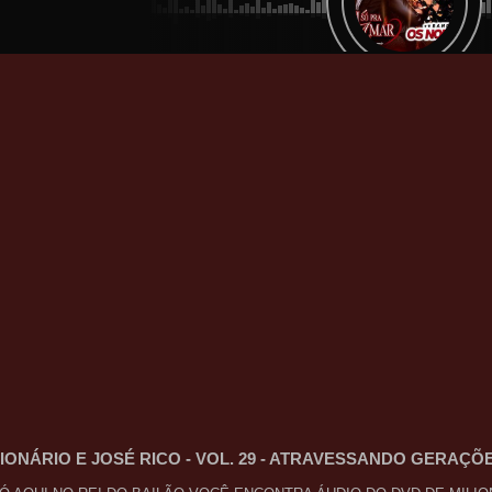
LIONÁRIO E JOSÉ RICO - VOL. 29 - ATRAVESSANDO GERAÇÕ