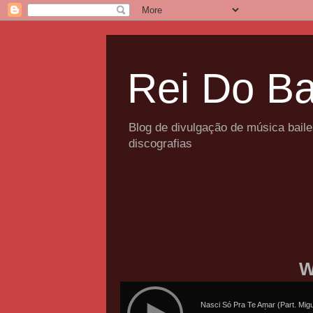
Rei Do Ba
Blog de divulgação de música bail
discografias
W