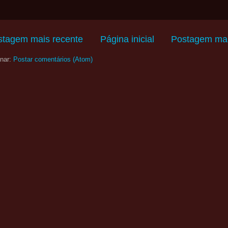
stagem mais recente
Página inicial
Postagem mai
nar:
Postar comentários (Atom)