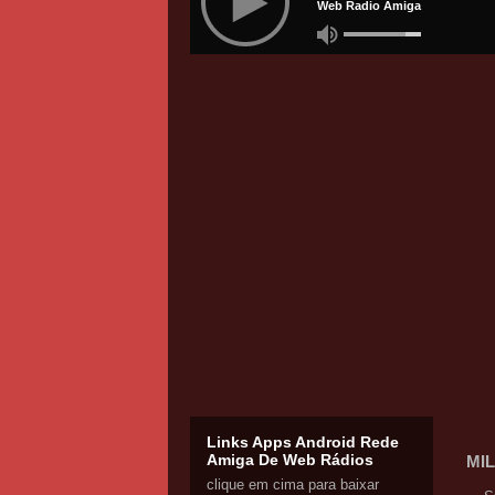
Links Apps Android Rede
Amiga De Web Rádios
MI
clique em cima para baixar