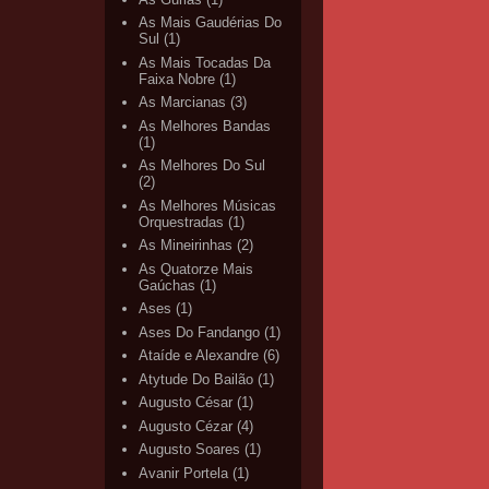
As Mais Gaudérias Do
Sul
(1)
As Mais Tocadas Da
Faixa Nobre
(1)
As Marcianas
(3)
As Melhores Bandas
(1)
As Melhores Do Sul
(2)
As Melhores Músicas
Orquestradas
(1)
As Mineirinhas
(2)
As Quatorze Mais
Gaúchas
(1)
Ases
(1)
Ases Do Fandango
(1)
Ataíde e Alexandre
(6)
Atytude Do Bailão
(1)
Augusto César
(1)
Augusto Cézar
(4)
Augusto Soares
(1)
Avanir Portela
(1)