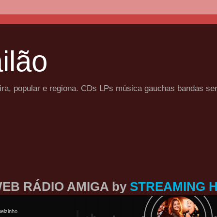
ilão
eira, popular e regiona. CDs LPs música gauchas bandas se
EB RÁDIO AMIGA by
STREAMING 