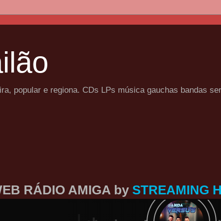
ilão
eira, popular e regiona. CDs LPs música gauchas bandas se
EB RÁDIO AMIGA by
STREAMING 