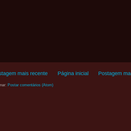
stagem mais recente
Página inicial
Postagem mai
nar:
Postar comentários (Atom)