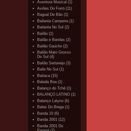
Aventura Musical
(1)
Aviões Do Forró
(11)
Bagual De Bão
(1)
Bailanta Campeira
(1)
Bailanta No Sul
(2)
Bailão
(1)
Bailão e Bandas
(2)
Bailão Gaúcho
(2)
Bailão Mato Grosso
Do Sul
(4)
Bailão Sertanejo
(3)
Baile No Sul
(1)
Baitaca
(15)
Balada Boa
(1)
Balanço do Tchê
(1)
BALANÇO LATINO
(1)
Balanço Latyno
(6)
Balas Do Brega
(1)
Banda 10
(6)
Banda 2001
(12)
Banda 2001 Do
Paraná
(2)