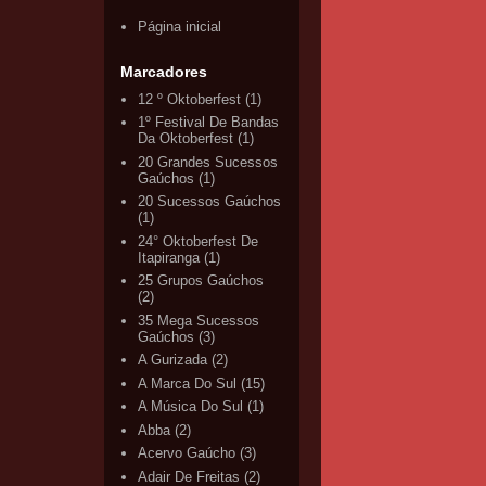
Página inicial
Marcadores
12 º Oktoberfest
(1)
1º Festival De Bandas
Da Oktoberfest
(1)
20 Grandes Sucessos
Gaúchos
(1)
20 Sucessos Gaúchos
(1)
24° Oktoberfest De
Itapiranga
(1)
25 Grupos Gaúchos
(2)
35 Mega Sucessos
Gaúchos
(3)
A Gurizada
(2)
A Marca Do Sul
(15)
A Música Do Sul
(1)
Abba
(2)
Acervo Gaúcho
(3)
Adair De Freitas
(2)