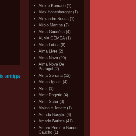
Alex e Konrado
(1)
Alex Hohenbergger
(1)
Alexandre Sousa
(1)
Alípio Martins
(2)
Alma Gaudéria
(4)
ALMA GÊMEA
(1)
Alma Latina
(8)
Alma Livre
(2)
Alma Nova
(20)
Alma Nova De
Portugal
(2)
s antiga
Alma Serrana
(12)
Almas Iguais
(4)
Almir
(1)
Almir Rogério
(4)
Almir Sater
(3)
Alvino e Janete
(1)
Amado Basylio
(4)
Amado Batista
(41)
Amaro Peres e Bando
Gaúcho
(1)