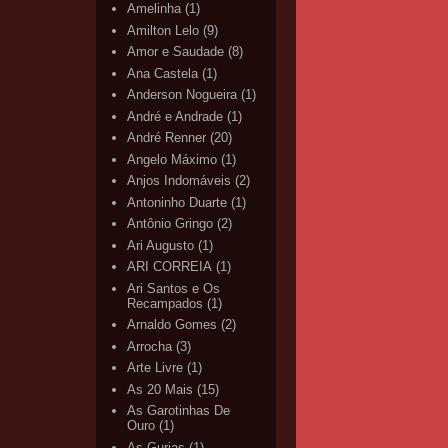
Amelinha
(1)
Amilton Lelo
(9)
Amor e Saudade
(8)
Ana Castela
(1)
Anderson Nogueira
(1)
André e Andrade
(1)
André Renner
(20)
Angelo Máximo
(1)
Anjos Indomáveis
(2)
Antoninho Duarte
(1)
Antônio Gringo
(2)
Ari Augusto
(1)
ARI CORREIA
(1)
Ari Santos e Os
Recampados
(1)
Arnaldo Gomes
(2)
Arrocha
(3)
Arte Livre
(1)
As 20 Mais
(15)
As Garotinhas De
Ouro
(1)
As Gurias
(1)