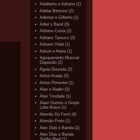
Adalberto e Adriano
(1)
Adelar Bertussi
(2)
Ademar e Gilberto
(1)
Adler`s Band
(3)
Adriano Costa
(2)
Adriano Tarouco
(2)
Adriano Vidal
(1)
Adson e Alana
(1)
Agrupamento Musical
Diapasão
(2)
Águia Dourada
(2)
Airton Araújo
(5)
Airton Pimentel
(1)
Alan e Aladin
(3)
Alan Trindade
(1)
Alaor Gomes e Grupo
Lobo Bravo
(1)
Alemão Do Forró
(4)
Alemão Preto
(1)
Alex Dias e Banda
(2)
Alex Dias e Banda
Sonho Real
(1)