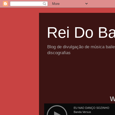
Rei Do Ba
Blog de divulgação de música bail
discografias
W