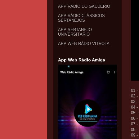
APP RÁDIO DO GAUDÉRIO
APP RÁDIO CLÁSSICOS
SERTANEJOS
APP SERTANEJO
UNIVERSITÁRIO
APP WEB RÁDIO VITROLA
App Web Rádio Amiga
01 
02 
03 
04 
05 
06 
07 
08 
09 