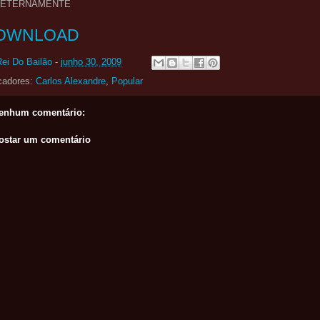
- ETERNAMENTE
OWNLOAD
Rei Do Bailão
-
junho 30, 2009
cadores:
Carlos Alexandre
,
Popular
enhum comentário:
ostar um comentário