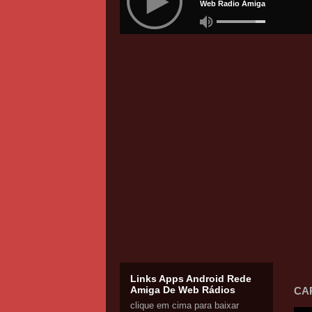
Links Apps Android Rede
Amiga De Web Rádios
CA
clique em cima para baixar