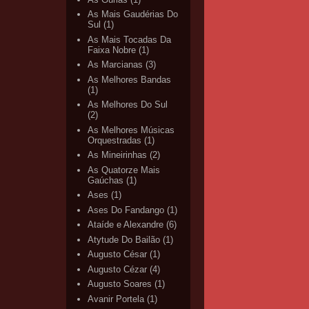
As Mais Gaudérias Do
Sul
(1)
As Mais Tocadas Da
Faixa Nobre
(1)
As Marcianas
(3)
As Melhores Bandas
(1)
As Melhores Do Sul
(2)
As Melhores Músicas
Orquestradas
(1)
As Mineirinhas
(2)
As Quatorze Mais
Gaúchas
(1)
Ases
(1)
Ases Do Fandango
(1)
Ataíde e Alexandre
(6)
Atytude Do Bailão
(1)
Augusto César
(1)
Augusto Cézar
(4)
Augusto Soares
(1)
Avanir Portela
(1)