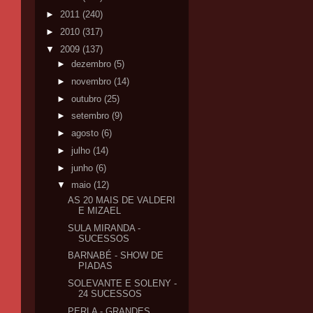
►
2011
(240)
►
2010
(317)
▼
2009
(137)
►
dezembro
(5)
►
novembro
(14)
►
outubro
(25)
►
setembro
(9)
►
agosto
(6)
►
julho
(14)
►
junho
(6)
▼
maio
(12)
AS 20 MAIS DE VALDERI
E MIZAEL
SULA MIRANDA -
SUCESSOS
BARNABÉ - SHOW DE
PIADAS
SOLEVANTE E SOLENY -
24 SUCESSOS
PERLA - GRANDES