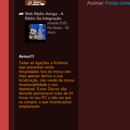
Assinar:
Postar come
Web Rádio Amiga - A
Rádio Da Integração
Assistir DVD
Os Atuais - 50
Anos
Aviso!!!
Todas as ligações a ficheiros
aqui presentes estão
hospedadas fora do nosso site.
Aqui apenas damos a sua
localização, não sendo da nossa
responsabilidade o seu
download. Estes Discos não
deverão permanecer mais de 24
horas no seu PC a não ser que
os compre, o que incentivamos
amplamente.