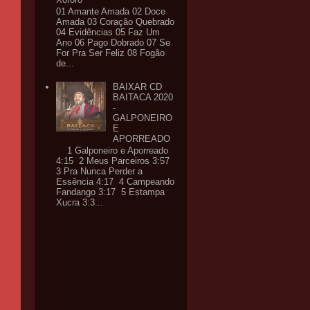
01 Amante Amada 02 Doce
Amada 03 Coração Quebrado
04 Evidências 05 Faz Um
Ano 06 Pago Dobrado 07 Se
For Pra Ser Feliz 08 Fogão
de...
BAIXAR CD
BAITACA 2020
-
GALPONEIRO
E
APORREADO
1 Galponeiro e Aporreado
4:15 2 Meus Parceiros 3:57
3 Pra Nunca Perder a
Essência 4:17 4 Campeando
Fandango 3:17 5 Estampa
Xucra 3:3...