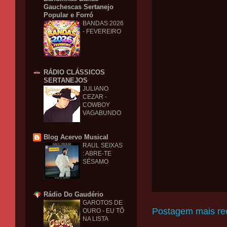
Gauchescas Sertanejo
Popular e Forró
BANDAS 2026
- FEVEREIRO
RÁDIO CLÁSSICOS
SERTANEJOS
JULIANO
CEZAR -
COWBOY
VAGABUNDO
Blog Acervo Musical
RAUL SEIXAS
: ABRE-TE
SÉSAMO
Rádio Do Gaudério
GAROTOS DE
Postagem mais re
OURO - EU TÔ
NA LISTA