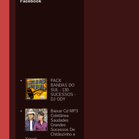
Facebook
PACK
BANDAS DO
SUL - 130
SUCESSOS -
DJ ODY
Baixar Cd MP3
Coletânea
Saudades
Grandes
Sucessos De
Chitãozinho e
Xororó