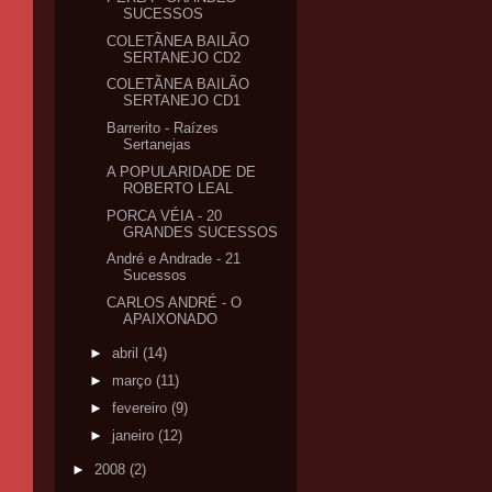
SUCESSOS
COLETÃNEA BAILÃO
SERTANEJO CD2
COLETÃNEA BAILÃO
SERTANEJO CD1
Barrerito - Raízes
Sertanejas
A POPULARIDADE DE
ROBERTO LEAL
PORCA VÉIA - 20
GRANDES SUCESSOS
André e Andrade - 21
Sucessos
CARLOS ANDRÉ - O
APAIXONADO
►
abril
(14)
►
março
(11)
►
fevereiro
(9)
►
janeiro
(12)
►
2008
(2)