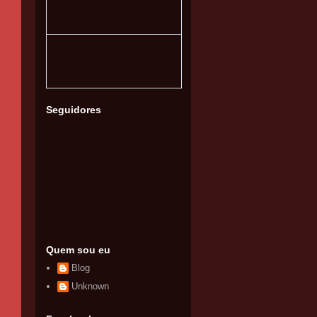
Seguidores
Quem sou eu
Blog
Unknown