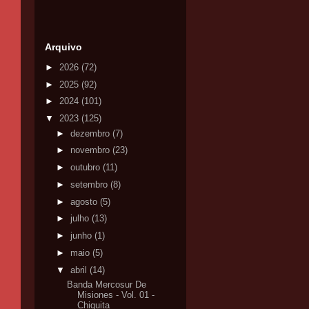
Arquivo
►
2026
(72)
►
2025
(92)
►
2024
(101)
▼
2023
(125)
►
dezembro
(7)
►
novembro
(23)
►
outubro
(11)
►
setembro
(8)
►
agosto
(5)
►
julho
(13)
►
junho
(1)
►
maio
(5)
▼
abril
(14)
Banda Mercosur De
Misiones - Vol. 01 -
Chiquita