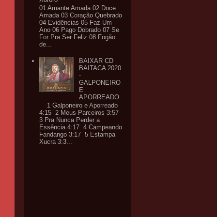
01 Amante Amada 02 Doce
Amada 03 Coração Quebrado
04 Evidências 05 Faz Um
Ano 06 Pago Dobrado 07 Se
For Pra Ser Feliz 08 Fogão
de...
BAIXAR CD
BAITACA 2020
-
GALPONEIRO
E
APORREADO
1 Galponeiro e Aporreado
4:15 2 Meus Parceiros 3:57
3 Pra Nunca Perder a
Essência 4:17 4 Campeando
Fandango 3:17 5 Estampa
Xucra 3:3...