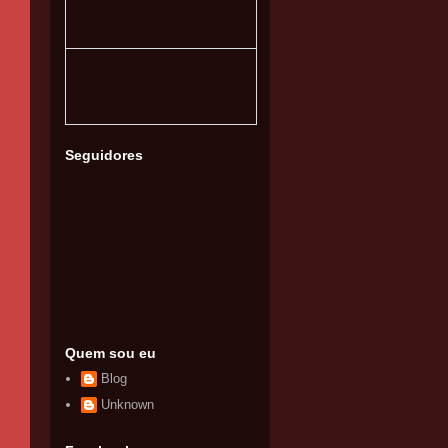
Seguidores
Quem sou eu
Blog
Unknown