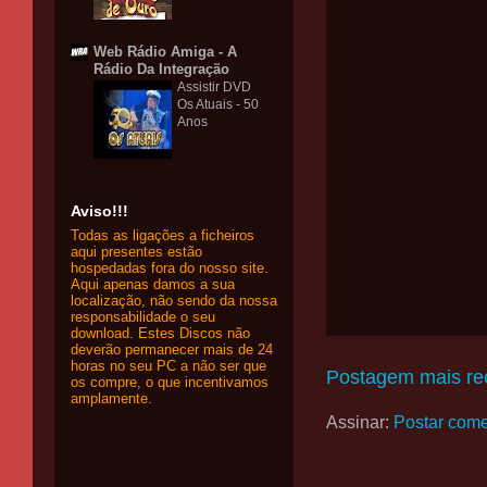
Web Rádio Amiga - A
Rádio Da Integração
Assistir DVD
Os Atuais - 50
Anos
Aviso!!!
Todas as ligações a ficheiros
aqui presentes estão
hospedadas fora do nosso site.
Aqui apenas damos a sua
localização, não sendo da nossa
responsabilidade o seu
download. Estes Discos não
deverão permanecer mais de 24
horas no seu PC a não ser que
Postagem mais re
os compre, o que incentivamos
amplamente.
Assinar:
Postar come