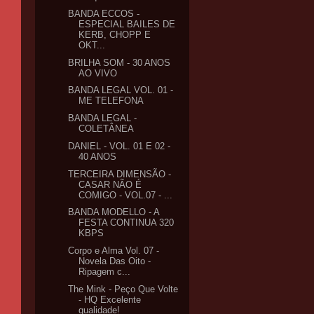
BANDA ECCOS -
ESPECIAL BAILES DE
KERB, CHOPP E
OKT...
BRILHA SOM - 30 ANOS
AO VIVO
BANDA LEGAL VOL. 01 -
ME TELEFONA
BANDA LEGAL -
COLETÂNEA
DANIEL - VOL. 01 E 02 -
40 ANOS
TERCEIRA DIMENSÃO -
CASAR NÃO É
COMIGO - VOL.07 - ...
BANDA MODELLO - A
FESTA CONTINUA 320
KBPS
Corpo e Alma Vol. 07 -
Novela Das Oito -
Ripagem c...
The Mink - Peço Que Volte
- HQ Excelente
qualidade!