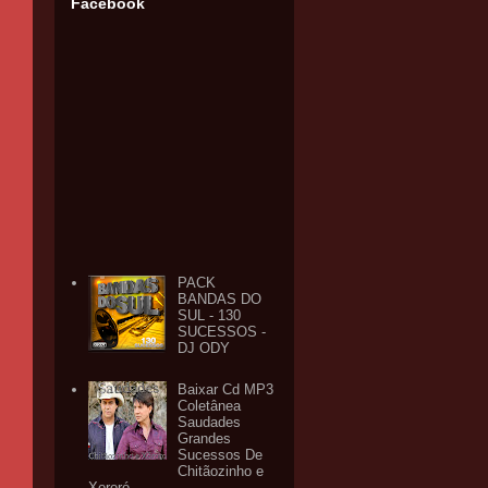
Facebook
PACK
BANDAS DO
SUL - 130
SUCESSOS -
DJ ODY
Baixar Cd MP3
Coletânea
Saudades
Grandes
Sucessos De
Chitãozinho e
Xororó