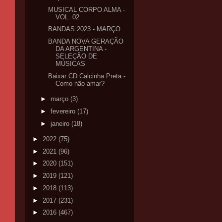
MUSICAL CORPO ALMA -
VOL. 02
BANDAS 2023 - MARÇO
BANDA NOVA GERAÇÃO
DA ARGENTINA -
SELEÇÃO DE
MÚSICAS
Baixar CD Calcinha Preta -
Como não amar?
►
março
(3)
►
fevereiro
(17)
►
janeiro
(18)
►
2022
(75)
►
2021
(96)
►
2020
(151)
►
2019
(121)
►
2018
(113)
►
2017
(231)
►
2016
(467)